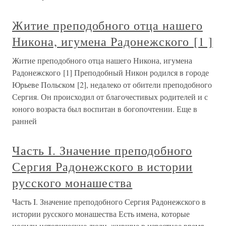
Житие преподобного отца нашего
Никона, игумена Радонежского [1 ]
Житие преподобного отца нашего Никона, игумена
Радонежского [1] Преподобный Никон родился в городе
Юрьеве Польском [2], недалеко от обители преподобного
Сергия. Он происходил от благочестивых родителей и с
юного возраста был воспитан в богопочтении. Еще в
ранней
Часть I. Значение преподобного
Сергия Радонежского в истории
русского монашества
Часть I. Значение преподобного Сергия Радонежского в
истории русского монашества Есть имена, которые
носили исторические люди, жившие в известное время,