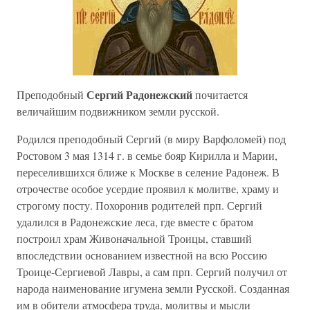
Сергий Радонежский
Преподобный
почитается
величайшим подвижником земли русской.
Родился преподобный Сергий (в миру Варфоломей) под
Ростовом 3 мая 1314 г. в семье бояр Кирилла и Марии,
переселившихся ближе к Москве в селение Радонеж. В
отрочестве особое усердие проявил к молитве, храму и
строгому посту. Похоронив родителей прп. Сергий
удалился в Радонежские леса, где вместе с братом
построил храм Живоначальной Троицы, ставший
впоследствии основанием известной на всю Россию
Троице-Сергиевой Лавры, а сам прп. Сергий получил от
народа наименование игумена земли Русской. Созданная
им в обители атмосфера труда, молитвы и мысли