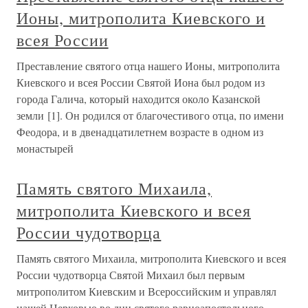
Ионы, митрополита Киевского и
всея России
Преставление святого отца нашего Ионы, митрополита
Киевского и всея России Святой Иона был родом из
города Галича, который находится около Казанской
земли [1]. Он родился от благочестивого отца, по имени
Феодора, и в двенадцатилетнем возрасте в одном из
монастырей
Память святого Михаила,
митрополита Киевского и всея
России чудотворца
Память святого Михаила, митрополита Киевского и всея
России чудотворца Святой Михаил был первым
митрополитом Киевским и Всероссийским и управлял
нашей Церковью во дни святого равноапостольного