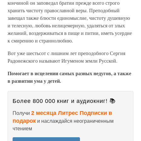
кончиной он заповедал братии прежде всего строго
хранить чистоту православной веры. Преподобный
завещал также блюсти единомыслие, чистоту душевную
и телесную, любовь нелицемерную, удаляться от злых
желаний, воздерживаться в пище и питии, иметь усердие
к смирению и страннолюбию.
Вот уже шестьсот с лишним лет преподобного Сергия
Радонежского называют Игуменом земли Русской.
Помогает в исцелении самых разных недугов, а также
в развитии ума у детей.
Более 800 000 книг и аудиокниг! 📚
2 месяца Литрес Подписки в
Получи
подарок
и наслаждайся неограниченным
чтением