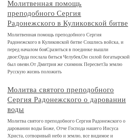
Молитвенная помощь
преподобного Сергия
Радонежского в Куликовской битве
Молитвенная помощь преподобного Сергия
Радонежского в Куликовской битве Сошлись войска, и
перед началом бояСразиться в поединке вышли
двое:Орда послала биться Челубея,Он силой богатырской
был овеян.От Дмитрия же схимник ПересветЗа землю
Русскую жизнь положить
Молитва святого преподобного
Сергия Радонежского о даровании
воды
Молитва святого преподобного Сергия Радонежского о
даровании воды Боже, Отче Господа нашего Иисуса
Христа, сотворивый небо и землю, все видимое и