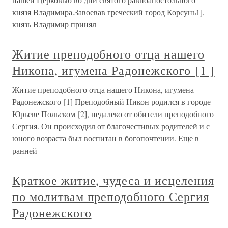
князя Владимира.Завоевав греческий город Корсунь1],
князь Владимир принял
Житие преподобного отца нашего
Никона, игумена Радонежского [1 ]
Житие преподобного отца нашего Никона, игумена
Радонежского [1] Преподобный Никон родился в городе
Юрьеве Польском [2], недалеко от обители преподобного
Сергия. Он происходил от благочестивых родителей и с
юного возраста был воспитан в богопочтении. Еще в
ранней
Краткое житие, чудеса и исцеления
по молитвам преподобного Сергия
Радонежского