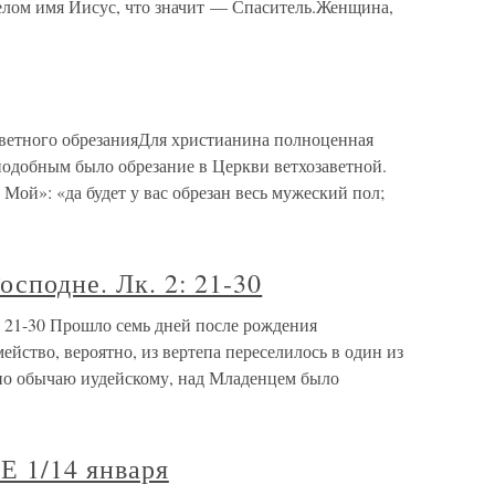
елом имя Иисус, что значит — Спаситель.Женщина,
ветного обрезанияДля христианина полноценная
подобным было обрезание в Церкви ветхозаветной.
Мой»: «да будет у вас обрезан весь мужеский пол;
осподне. Лк. 2: 21-30
: 21-30 Прошло семь дней после рождения
ейство, вероятно, из вертепа переселилось в один из
по обычаю иудейскому, над Младенцем было
1/14 января