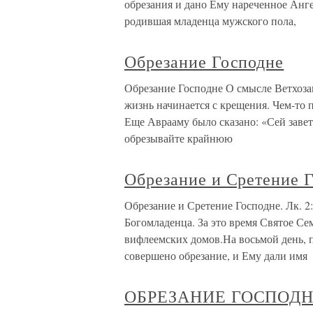
обрезания и дано Ему нареченное Анг
родившая младенца мужского пола,
Обрезание Господне
Обрезание Господне О смысле Ветхоза
жизнь начинается с крещения. Чем-то 
Еще Аврааму было сказано: «Сей завет 
обрезывайте крайнюю
Обрезание и Сретение Г
Обрезание и Сретение Господне. Лк. 2
Богомладенца. За это время Святое Сем
вифлеемских домов.На восьмой день, 
совершено обрезание, и Ему дали имя
ОБРЕЗАНИЕ ГОСПОДНЕ 