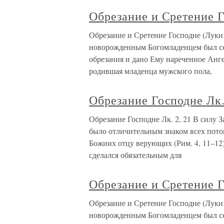
Обрезание и Сретение Г
Обрезание и Сретение Господне (Луки 
новорожденным Богомладенцем был сове
обрезания и дано Ему нареченное Анг
родившая младенца мужского пола,
Обрезание Господне Лк.
Обрезание Господне Лк. 2, 21 В силу З
было отличительным знаком всех потом
Божиих отцу верующих (Рим. 4, 11–12)
сделался обязательным для
Обрезание и Сретение Г
Обрезание и Сретение Господне (Луки 
новорожденным Богомладенцем был сове