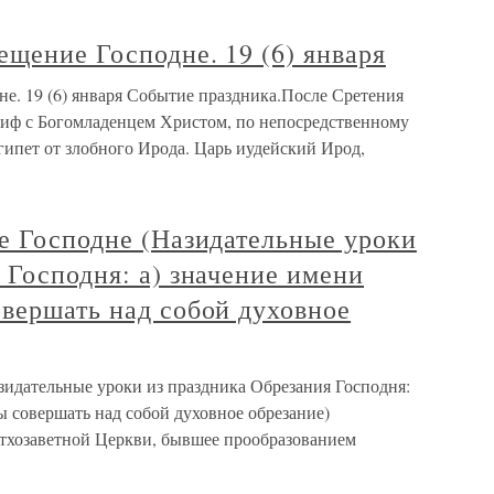
ещение Господне. 19 (6) января
е. 19 (6) января Событие праздника.После Сретения
сиф с Богомладенцем Христом, по непосредственному
гипет от злобного Ирода. Царь иудейский Ирод,
е Господне (Назидательные уроки
 Господня: а) значение имени
вершать над собой духовное
зидательные уроки из праздника Обрезания Господня:
ы совершать над собой духовное обрезание)
ветхозаветной Церкви, бывшее прообразованием