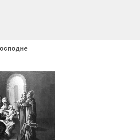
Господне