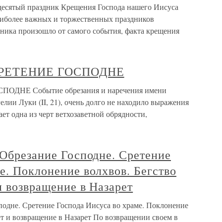
десятый праздник Крещения Господа нашего Иисуса
наиболее важных и торжественных праздников
ника произошло от самого события, факта крещения
 СРЕТЕНИЕ ГОСПОДНЕ
ОДНЕ Событие обрезания и наречения имени
елии Луки (II, 21), очень долго не находило выражения
ет одна из черт ветхозаветной обрядности,
 Обрезание Господне. Сретение
е. Поклонение волхвов. Бегство
и возвращение в Назарет
подне. Сретение Господа Иисуса во храме. Поклонение
пет и возвращение в Назарет По возвращении своем в