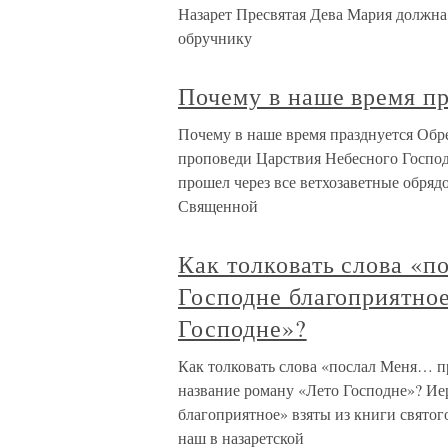
Назарет Пресвятая Дева Мария должна
обручнику
Почему в наше время п
Почему в наше время празднуется Обр
проповеди Царствия Небесного Господ
прошел через все ветхозаветные обряд
Священной
Как толковать слова «
Господне благоприятное
Господне»?
Как толковать слова «послал Меня… п
название роману «Лето Господне»? Ие
благоприятное» взяты из книги святого
наш в назаретской