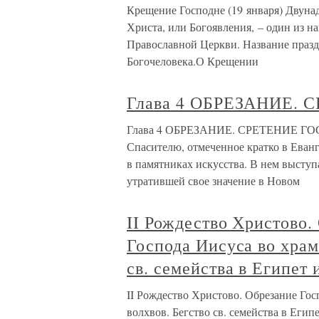
Крещение Господне (19 января) Двуна
Христа, или Богоявления, – один из 
Православной Церкви. Название празд
Богочеловека.О Крещении
Глава 4 ОБРЕЗАНИЕ.
Глава 4 ОБРЕЗАНИЕ. СРЕТЕНИЕ ГОСП
Спасителю, отмеченное кратко в Еванг
в памятниках искусства. В нем выступа
утратившей свое значение в Новом
II Рождество Христово.
Господа Иисуса во храм
св. семейства в Египет 
II Рождество Христово. Обрезание Гос
волхвов. Бегство св. семейства в Еги