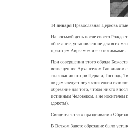
14 января
Православная Церковь отме
На восьмой день после cвоего Рождест
обрезание, установленное для всех мла
праотцем Авраамом и его потомками.
При совершении этого обряда Божеств
возвещенное Архангелом Гавриилом е
толкованию отцов Церкви, Господь, Тв
людям следует неукоснительно исполн
обрезание для того, чтобы никто впос
истинным Человеком, а не носителем п
(докеты).
Свидетельства о праздновании Обрезан
В Ветхом Завете обрезание было устан