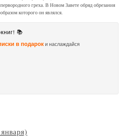
 первородного греха. В Новом Завете обряд обрезания
образом которого он являлся.
книг! 📚
писки в подарок
и наслаждайся
 января)