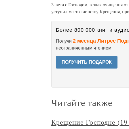
Завета с Господом, в знак очищения от
уступил место таинству Крещения, про
Более 800 000 книг и аудио
2 месяца Литрес Под
Получи
неограниченным чтением
ПОЛУЧИТЬ ПОДАРОК
Читайте также
Крещение Господне (19