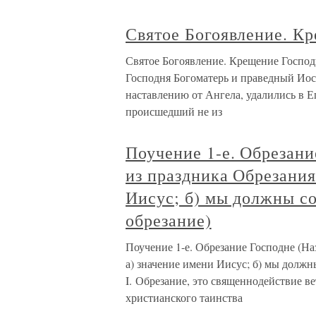
Святое Богоявление. Кр
Святое Богоявление. Крещение Господн
Господня Богоматерь и праведный Ио
наставлению от Ангела, удалились в Е
происшедший не из
Поучение 1-е. Обрезани
из праздника Обрезания
Иисус; б) мы должны со
обрезание)
Поучение 1-е. Обрезание Господне (На
а) значение имени Иисус; б) мы должн
I. Обрезание, это священнодействие 
христианского таинства