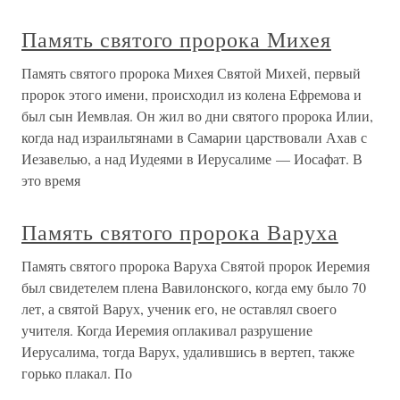
Память святого пророка Михея
Память святого пророка Михея Святой Михей, первый
пророк этого имени, происходил из колена Ефремова и
был сын Иемвлая. Он жил во дни святого пророка Илии,
когда над израильтянами в Самарии царствовали Ахав с
Иезавелью, а над Иудеями в Иерусалиме — Иосафат. В
это время
Память святого пророка Варуха
Память святого пророка Варуха Святой пророк Иеремия
был свидетелем плена Вавилонского, когда ему было 70
лет, а святой Варух, ученик его, не оставлял своего
учителя. Когда Иеремия оплакивал разрушение
Иерусалима, тогда Варух, удалившись в вертеп, также
горько плакал. По