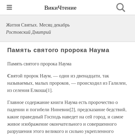
ВикиЧтение
Жития Святых. Месяц декабрь
Ростовский Дмитрий
Память святого пророка Наума
Память святого пророка Наума
С
вятой пророк Наум, — один из двенадцати, так
называемых, малых пророков, — происходил из Галилеи,
из селения Елкоша[1].
Главное содержание книги Наума есть пророчество о
падении и погибели Ниневии[2], предсказание бедствий,
какие праведный Господь наведет на сей город, и самое
живое изображение окончательного и совершенного
разрушения этого великого и сильно укрепленного