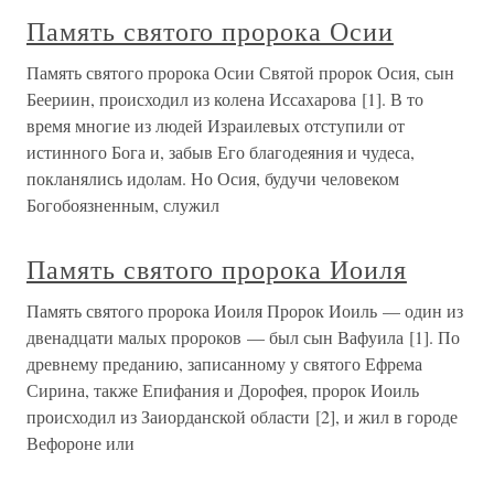
Память святого пророка Осии
Память святого пророка Осии Святой пророк Осия, сын
Беериин, происходил из колена Иссахарова [1]. В то
время многие из людей Израилевых отступили от
истинного Бога и, забыв Его благодеяния и чудеса,
покланялись идолам. Но Осия, будучи человеком
Богобоязненным, служил
Память святого пророка Иоиля
Память святого пророка Иоиля Пророк Иоиль — один из
двенадцати малых пророков — был сын Вафуила [1]. По
древнему преданию, записанному у святого Ефрема
Сирина, также Епифания и Дорофея, пророк Иоиль
происходил из Заиорданской области [2], и жил в городе
Вефороне или