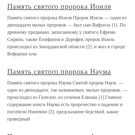
Память святого пророка Иоиля
Память святого пророка Иоиля Пророк Иоиль — один из
двенадцати малых пророков — был сын Вафуила [1]. По
древнему преданию, записанному у святого Ефрема
Сирина, также Епифания и Дорофея, пророк Иоиль
происходил из Заиорданской области [2], и жил в городе
Вефороне или
Память святого пророка Наума
Память святого пророка Наума Святой пророк Наум, —
один из двенадцати, так называемых, малых пророков, —
происходил из Галилеи, из селения Елкоша [1].Главное
содержание книги Наума есть пророчество о падении и
погибели Ниневии [2], предсказание бедствий, какие
праведный