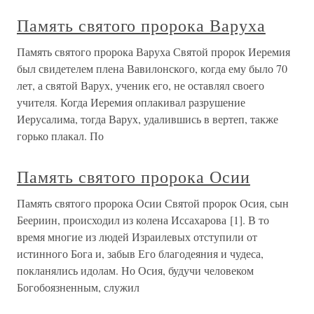
Память святого пророка Варуха
Память святого пророка Варуха Святой пророк Иеремия
был свидетелем плена Вавилонского, когда ему было 70
лет, а святой Варух, ученик его, не оставлял своего
учителя. Когда Иеремия оплакивал разрушение
Иерусалима, тогда Варух, удалившись в вертеп, также
горько плакал. По
Память святого пророка Осии
Память святого пророка Осии Святой пророк Осия, сын
Беериин, происходил из колена Иссахарова [1]. В то
время многие из людей Израилевых отступили от
истинного Бога и, забыв Его благодеяния и чудеса,
покланялись идолам. Но Осия, будучи человеком
Богобоязненным, служил