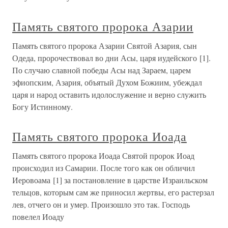
Память святого пророка Азарии
Память святого пророка Азарии Святой Азария, сын
Одеда, пророчествовал во дни Асы, царя иудейского [1].
По случаю славной победы Асы над Зараем, царем
эфиопским, Азария, объятый Духом Божиим, убеждал
царя и народ оставить идолослужение и верно служить
Богу Истинному.
Память святого пророка Иоада
Память святого пророка Иоада Святой пророк Иоад
происходил из Самарии. После того как он обличил
Иеровоама [1] за постановление в царстве Израильском
тельцов, которым сам же приносил жертвы, его растерзал
лев, отчего он и умер. Произошло это так. Господь
повелел Иоаду