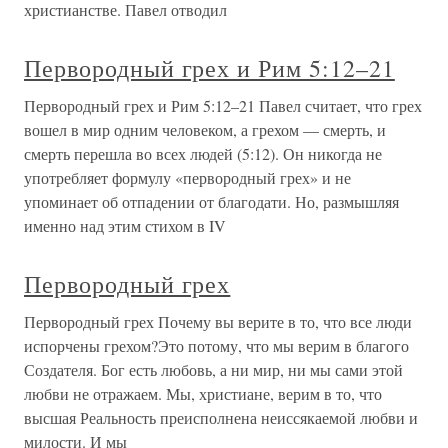
христианстве. Павел отводил
Первородный грех и Рим 5:12–21
Первородный грех и Рим 5:12–21 Павел считает, что грех
вошел в мир одним человеком, а грехом — смерть, и
смерть перешла во всех людей (5:12). Он никогда не
употребляет формулу «первородный грех» и не
упоминает об отпадении от благодати. Но, размышляя
именно над этим стихом в IV
Первородный грех
Первородный грех Почему вы верите в то, что все люди
испорчены грехом?Это потому, что мы верим в благого
Создателя. Бог есть любовь, а ни мир, ни мы сами этой
любви не отражаем. Мы, христиане, верим в то, что
высшая Реальность преисполнена неиссякаемой любви и
милости. И мы