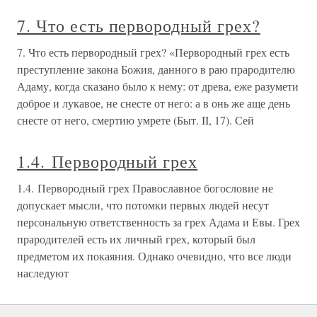
7. Что есть первородный грех?
7. Что есть первородный грех? «Первородный грех есть
преступление закона Божия, данного в раю прародителю
Адаму, когда сказано было к нему: от древа, еже разумети
доброе и лукавое, не снесте от него: а в онь же аще день
снесте от него, смертию умрете (Быт. II, 17). Сей
1.4. Первородный грех
1.4. Первородный грех Православное богословие не
допускает мысли, что потомки первых людей несут
персональную ответственность за грех Адама и Евы. Грех
прародителей есть их личный грех, который был
предметом их покаяния. Однако очевидно, что все люди
наследуют