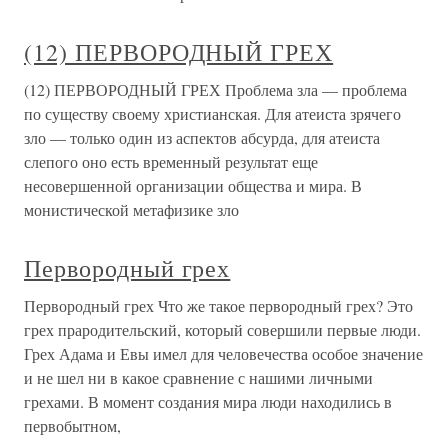
(12) ПЕРВОРОДНЫЙ ГРЕХ
(12) ПЕРВОРОДНЫЙ ГРЕХ Проблема зла — проблема
по существу своему христианская. Для атеиста зрячего
зло — только один из аспектов абсурда, для атеиста
слепого оно есть временный результат еще
несовершенной организации общества и мира. В
монистической метафизике зло
Первородный грех
Первородный грех Что же такое первородный грех? Это
грех прародительский, который совершили первые люди.
Грех Адама и Евы имел для человечества особое значение
и не шел ни в какое сравнение с нашими личными
грехами. В момент создания мира люди находились в
первобытном,