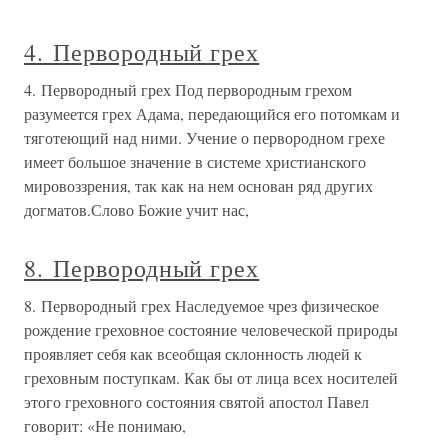
4. Первородный грех
4. Первородный грех Под первородным грехом
разумеется грех Адама, передающийся его потомкам и
тяготеющий над ними. Учение о первородном грехе
имеет большое значение в системе христианского
мировоззрения, так как на нем основан ряд других
догматов.Слово Божие учит нас,
8. Первородный грех
8. Первородный грех Наследуемое чрез физическое
рождение греховное состояние человеческой природы
проявляет себя как всеобщая склонность людей к
греховным поступкам. Как бы от лица всех носителей
этого греховного состояния святой апостол Павел
говорит: «Не понимаю,