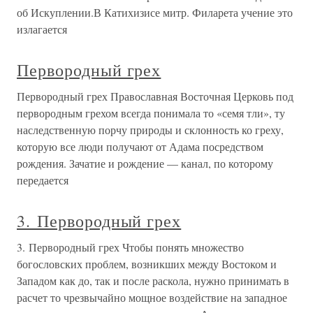
об Искуплении.В Катихизисе митр. Филарета учение это
излагается
Первородный грех
Первородный грех Православная Восточная Церковь под
первородным грехом всегда понимала то «семя тли», ту
наследственную порчу природы и склонность ко греху,
которую все люди получают от Адама посредством
рождения. Зачатие и рождение — канал, по которому
передается
3. Первородный грех
3. Первородный грех Чтобы понять множество
богословских проблем, возникших между Востоком и
Западом как до, так и после раскола, нужно принимать в
расчет то чрезвычайно мощное воздействие на западное