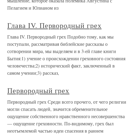
мышление, которое оказала полемика Августина с
Пелагием и Юлианом из
Глава IV. Первородный грех
Глава IV. Первородный грех Подобно тому, как мы
поступали, рассматривая библейские рассказы о
сотворении мира, мы выделяем и в 3-ей главе книги
Бытия:1) учение о происхождении греховного состояния
человечества;2) исторический факт, заключенный в
самом учении;3) рассказ,
Первородный грех
Первородный грех Среди всего прочего, от чего религии
могли спасать людей, значится обременительное
ощущение собственного нравственного несовершенства
— ощущение греховности. По-видимому, грех был
неотъемлемой частью идеи спасения в раннем