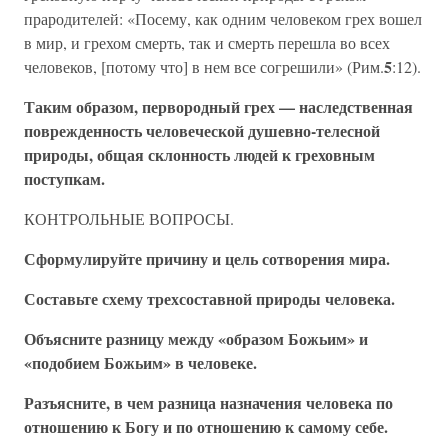
прародителей: «Посему, как одним человеком грех вошел
в мир, и грехом смерть, так и смерть перешла во всех
5
человеков, [потому что] в нем все согрешили» (Рим.
:12).
Таким образом, первородный грех — наследственная
поврежденность человеческой душевно-телесной
природы, общая склонность людей к греховным
поступкам.
КОНТРОЛЬНЫЕ ВОПРОСЫ.
Сформулируйте причину и цель сотворения мира.
Составьте схему трехсоставной природы человека.
Объясните разницу между «образом Божьим» и
«подобием Божьим» в человеке.
Разъясните, в чем разница назначения человека по
отношению к Богу и по отношению к самому себе.