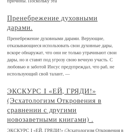
причины. Поскольку эта
Пренебрежение духовными
дарами.
Пренебрежение духовными дарами. Верующие,
отказывающиеся использовать свои духовные дары,
вскоре обнаружат, что они не только утрачивают свои
дары, но и ставят под угрозу свою вечную участь. С
любовью и заботой Иисус предупреждал, что раб, не
использующий свой талант, —
ЭКСКУРС I «ЕЙ, ГРЯДИ!»
(Эсхатологизм Откровения в
сравнении с другими
новозаветными книгами) .
ЭКСКУРС I «ЕЙ, ГРЯДИ!» (Эсхатологизм Откровения в