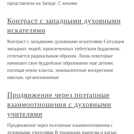
представлена на Западе. С веками
Контраст с западными духовными
искателями
Контраст с западными духовными искателями Ситуация
западных людей, привлеченных тибетским буддизмом,
отличается радикальным образом. Лишь некоторые
начинают свое буддийское образование еще детьми,
посещая некие классы, эквивалентные воскресным
школам, организованные
Продвижение через поэтапные
взаимоотношения с духовными
учителями
Продвижение через поэтапные взаимоотношения с
духовными учителями В традициях ньингма и кагью