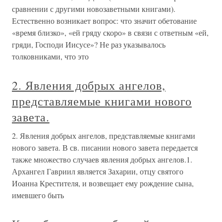
сравнении с другими новозаветными книгами).
Естественно возникает вопрос: что значит обетование
«время близко», «ей гряду скоро» в связи с ответным «ей,
гряди, Господи Иисусе»? Не раз указывалось
толковниками, что это
2. Явления добрых ангелов,
представляемые книгами нового
завета.
2. Явления добрых ангелов, представляемые книгами
нового завета. В св. писании нового завета передается
также множество случаев явления добрых ангелов.1.
Архангел Гавриил является Захарии, отцу святого
Иоанна Крестителя, и возвещает ему рождение сына,
имевшего быть