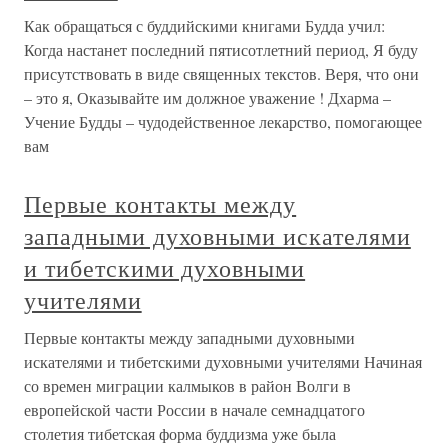
Как обращаться с буддийскими книгами Будда учил:
Когда настанет последний пятисотлетний период, Я буду
присутствовать в виде священных текстов. Веря, что они
– это я, Оказывайте им должное уважение ! Дхарма –
Учение Будды – чудодейственное лекарство, помогающее
вам
Первые контакты между
западными духовными искателями
и тибетскими духовными
учителями
Первые контакты между западными духовными
искателями и тибетскими духовными учителями Начиная
со времен миграции калмыков в район Волги в
европейской части России в начале семнадцатого
столетия тибетская форма буддизма уже была