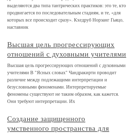
выделяются два типа тантрических практиков: это те, кто
продвигается по последовательным стадиям, и те, «для
которых все происходит сразу». Кхедруб Норзанг Гьяцо,
наставник
Высшая цель прогрессирующих
отношений с духовными учителями
Высшая цель прогрессирующих отношений с духовными
учителями В "Ясных словах" Чандракирти проводит
различие между подлежащими интерпретации и
безусловными феноменами. Интерпретируемые
феномены существуют не таким образом, как кажется.
Они требуют интерпретации. Их
Создание защищенного
умственного пространства для