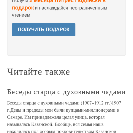
2 месяца Литрес Подписки в
Получи
подарок
и наслаждайся неограниченным
чтением
ПОЛУЧИТЬ ПОДАРОК
Читайте также
Беседы старца с духовными чадами
Беседы старца с духовными чадами (1907–1912 гг.)1907
г.Деды и прадеды мои были купцами-миллионерами в
Самаре. Им принадлежала целая улица, которая
называлась Казанской. Вообще, вся семья наша
находилась под особым покровительством Казанской