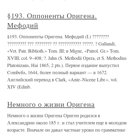
§193. Оппоненты Оригена.
Мефодий
§193. Оппоненты Оригена. Мефодий (I.) ????????
????????? ??? ???????? ?? ??????????? ?????. ? Gallandi,
«Vet. Patr. Biblioth.» Tom. III; в Migne, «Patrol. Gr.» Tom.
XVIII, col. 9–408; ?. Jahn (S. Methodii Opera, et S. Methodius
Platonizans, Hai 1865, 2 pts.). Первое издание выпустил
Combefis, 1644, более полный вариант — в 1672.
Английский перевод в Clark, «Ante–Nicene Libr.», vol.
XIV (Edinb.
Немного о жизни Оригена
Немного о жизни Оригена Ориген родился в
Александрии около 185 г. и стал учителем еще в молодом
возрасте. Вначале он давал частные уроки по грамматике