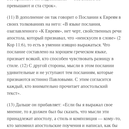
превышают и ста строк».
(11) В дополнение он так говорит о Послании к Евреям в
своих толкованиях на него: «В языке послания,
озаглавленного «К Евреям», нет черт, свойственных речи
апостола, который признавал, что «неискусен в слове» (2
Кор 11:6), то есть в умении изящно выражаться. Что
послание составлено на хорошем греческом языке,
признает всякий, кто способен чувствовать разницу в
стиле. (12) С другой стороны, мысли в этом послании
удивительные и не уступают тем посланиям, которые
признаются истинно Павловыми. С этим согласится
каждый, кто внимательно прочитает апостольский
текст».
(13) Дальше он прибавляет: «Если бы я выражал свое
мнение, то я должен был бы сказать, что мысли эти
принадлежат апостолу, а стиль и композиция — кому–то,
кто запомнил апостольские поучения и написал, как бы