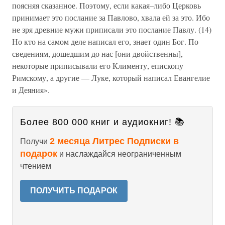
поясняя сказанное. Поэтому, если какая–либо Церковь
принимает это послание за Павлово, хвала ей за это. Ибо
не зря древние мужи приписали это послание Павлу. (14)
Но кто на самом деле написал его, знает один Бог. По
сведениям, дошедшим до нас [они двойственны],
некоторые приписывали его Клименту, епископу
Римскому, а другие — Луке, который написал Евангелие
и Деяния».
Более 800 000 книг и аудиокниг! 📚
2 месяца Литрес Подписки в
Получи
подарок
и наслаждайся неограниченным
чтением
ПОЛУЧИТЬ ПОДАРОК