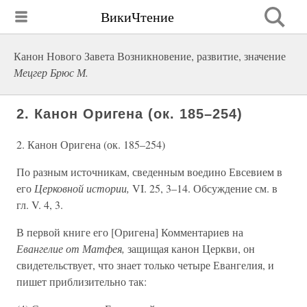
ВикиЧтение
Канон Нового Завета Возникновение, развитие, значение
Мецгер Брюс М.
2. Канон Оригена (ок. 185–254)
2. Канон Оригена (ок. 185–254)
По разным источникам, сведенным воедино Евсевием в
его
Церковной истории,
VI. 25, 3–14. Обсуждение см. в
гл. V. 4, 3.
В первой книге его [Оригена] Комментариев на
Евангелие от Матфея,
защищая канон Церкви, он
свидетельствует, что знает только четыре Евангелия, и
пишет приблизительно так: