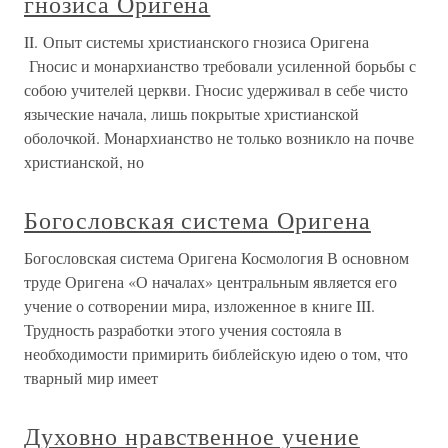
гнозиса Оригена
II. Опыт системы христианского гнозиса Оригена
Гносис и монархианство требовали усиленной борьбы с
собою учителей церкви. Гносис удерживал в себе чисто
языческие начала, лишь покрытые христианской
оболочкой. Монархианство не только возникло на почве
христианской, но
Богословская система Оригена
Богословская система Оригена Космология В основном
труде Оригена «О началах» центральным является его
учение о сотворении мира, изложенное в книге III.
Трудность разработки этого учения состояла в
необходимости примирить библейскую идею о том, что
тварный мир имеет
Духовно нравственное учение