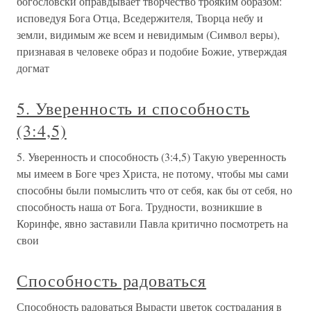
богословски оправдывает творчество трояким образом:
исповедуя Бога Отца, Вседержителя, Творца небу и
земли, видимым же всем и невидимым (Символ веры),
признавая в человеке образ и подобие Божие, утверждая
догмат
5. Уверенность и способность
(3:4,5)
5. Уверенность и способность (3:4,5) Такую уверенность
мы имеем в Боге чрез Христа, не потому, чтобы мы сами
способны были помыслить что от себя, как бы от себя, но
способность наша от Бога. Трудности, возникшие в
Коринфе, явно заставили Павла критично посмотреть на
свои
Способность радоваться
Способность радоваться Вырасти цветок сострадания в