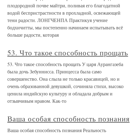
плодородной почве майтри, поливая его благодатной
водой беспристрастности в прохладной, освежающей
тени радости. ЛОНГЧЕНПА Практикуя учение
бодхичитты, мы постепенно начинаем испытывать всё
больше радости, которая
53. Что такое способность прощать
53. Что такое способность прощать У царя Аурангазеба
была дочь Зебуннисса. Принцесса была само
совершенство. Она слыла не только красавицей, но и
очень образованной девушкой, сочиняла стихи, высоко
ценила индийскую культуру и обладала добрым и
отзывчивым нравом. Как-то
Ваша особая способность познания
Ваша особая способность познания Реальность