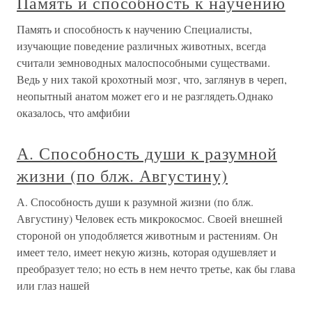
Память и способность к научению
Память и способность к научению Специалисты,
изучающие поведение различных животных, всегда
считали земноводных малоспособными существами.
Ведь у них такой крохотный мозг, что, заглянув в череп,
неопытный анатом может его и не разглядеть.Однако
оказалось, что амфибии
А. Способность души к разумной
жизни (по блж. Августину)
А. Способность души к разумной жизни (по блж.
Августину) Человек есть микрокосмос. Своей внешней
стороной он уподобляется животным и растениям. Он
имеет тело, имеет некую жизнь, которая одушевляет и
преобразует тело; но есть в нем нечто третье, как бы глава
или глаз нашей