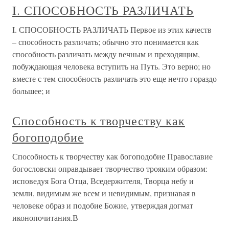
I. СПОСОБНОСТЬ РАЗЛИЧАТЬ
I. СПОСОБНОСТЬ РАЗЛИЧАТЬ Первое из этих качеств
– способность различать; обычно это понимается как
способность различать между вечным и преходящим,
побуждающая человека вступить на Путь. Это верно; но
вместе с тем способность различать это еще нечто гораздо
большее; и
Способность к творчеству как
богоподобие
Способность к творчеству как богоподобие Православие
богословски оправдывает творчество трояким образом:
исповедуя Бога Отца, Вседержителя, Творца небу и
земли, видимым же всем и невидимым, признавая в
человеке образ и подобие Божие, утверждая догмат
иконопочитания.В