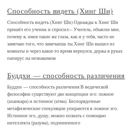
Способность видеть (Хинг Ши)
Способность видеть (Хинг Ши) Однажды к Хинг Ши
пришёл его ученик и спросил:– Учитель, объясни мне,
почему я, имея такие же глаза, как и у тебя, часто не
замечаю того, что замечаешь ты.Хинг Ши вышел из
комнаты и через какое-то время вернулся, держа в руках
папирус на незнакомом
Буддхи — способность различения
Буддхи — способность различения В ведической
философии существуют две концепции эго: ложное
(аханкара) и истинное (атма). Беспорядочные
метафизические спекуляции упираются в ложное эго.
Истинное эго, душу, можно познать с помощью
интеллекта (разума), подчиненного