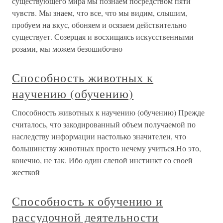
существующего мира мы познаем посредством пяти
чувств. Мы знаем, что все, что мы видим, слышим,
пробуем на вкус, обоняем и осязаем действительно
существует. Созерцая и восхищаясь искусственными
розами, мы можем безошибочно
Способность животных к
научению (обучению)
Способность животных к научению (обучению) Прежде
считалось, что закодированный объем получаемой по
наследству информации настолько значителен, что
большинству животных просто нечему учиться.Но это,
конечно, не так. Ибо один слепой инстинкт со своей
жесткой
Способность к обучению и
рассудочной деятельности