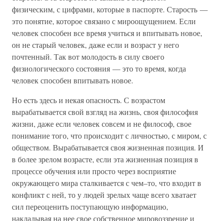
физическим, с цифрами, которые в паспорте. Старость —
это понятие, которое связано с мироощущением. Если
человек способен все время учиться и впитывать новое,
он не старый человек, даже если и возраст у него
почтенный. Так вот молодость в силу своего
физиологического состояния — это то время, когда
человек способен впитывать новое.
Но есть здесь и некая опасность. С возрастом
вырабатывается свой взгляд на жизнь, своя философия
жизни, даже если человек совсем и не философ, свое
понимание того, что происходит с личностью, с миром, с
обществом. Вырабатывается своя жизненная позиция. И
в более зрелом возрасте, если эта жизненная позиция в
процессе обучения или просто через восприятие
окружающего мира сталкивается с чем–то, что входит в
конфликт с ней, то у людей зрелых чаще всего хватает
сил переоценить поступающую информацию,
накладывая на нее свое собственное мировоззрение и