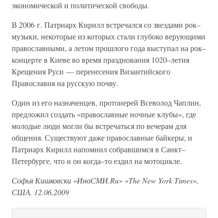
экономической и политической свободы.
В 2006 г. Патриарх Кирилл встречался со звездами рок–
музыки, некоторые из которых стали глубоко верующими
православными, а летом прошлого года выступал на рок–
концерте в Киеве во время празднования 1020–летия
Крещения Руси — перенесения Византийского
Православия на русскую почву.
Один из его назначенцев, протоиерей Всеволод Чаплин,
предложил создать «православные ночные клубы», где
молодые люди могли бы встречаться по вечерам для
общения. Существуют даже православные байкеры, и
Патриарх Кирилл напомнил собравшимся в Санкт–
Петербурге, что и он когда–то ездил на мотоцикле.
Софья
Кишковски
«ИноСМИ.Ru» «The New York Times»,
США. 12.06.2009