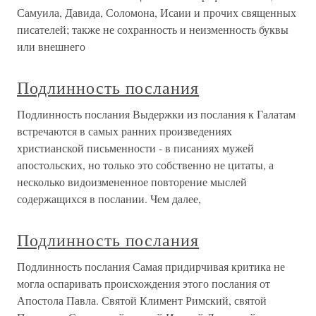
Самуила, Давида, Соломона, Исаии и прочих священных
писателей; также не сохранность и неизменность буквы
или внешнего
Подлинность послания
Подлинность послания Выдержки из послания к Галатам
встречаются в самых ранних произведениях
христианской письменности - в писаниях мужей
апостольских, но только это собственно не цитаты, а
несколько видоизмененное повторение мыслей
содержащихся в послании. Чем далее,
Подлинность послания
Подлинность послания Самая придирчивая критика не
могла оспаривать происхождения этого послания от
Апостола Павла. Святой Климент Римский, святой