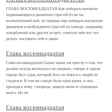
ГЛАВА ВОСЕМНАДЦАТАЯ Как поборать внезапно
поднимающиеся движения страстей.Если ты,
возлюбленный мой, не привык еще поборать внезапные
движения и возбуждения страстей по поводу, например,
оскорблений или других встреч, советую тебе вот что
делать: поставить себе в закон,
Глава восемнадцатая
Глава восемнадцатая Сказал также им притчу о том, что
должно всегда молиться и не унывать, говоря: в одном
городе был судья, который Бога не боялся и людей не
стыдился. В том же городе была одна вдова, и она,
приходя к нему, говорила: защити меня от соперника
моего. Но он
Глава восемнадцатая