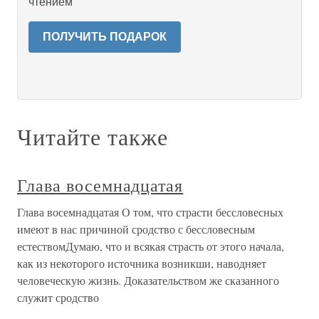
чтением
ПОЛУЧИТЬ ПОДАРОК
Читайте также
Глава восемнадцатая
Глава восемнадцатая О том, что страсти бессловесных
имеют в нас причиной сродство с бессловесным
естествомДумаю, что и всякая страсть от этого начала,
как из некоторого источника возникши, наводняет
человеческую жизнь. Доказательством же сказанного
служит сродство