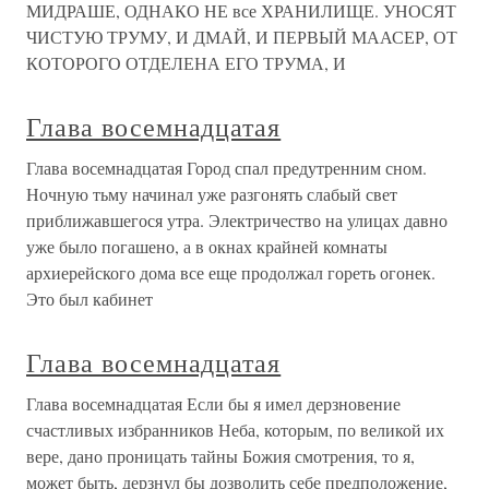
МИДРАШЕ, ОДНАКО НЕ все ХРАНИЛИЩЕ. УНОСЯТ
ЧИСТУЮ ТРУМУ, И ДМАЙ, И ПЕРВЫЙ МААСЕР, ОТ
КОТОРОГО ОТДЕЛЕНА ЕГО ТРУМА, И
Глава восемнадцатая
Глава восемнадцатая Город спал предутренним сном.
Ночную тьму начинал уже разгонять слабый свет
приближавшегося утра. Электричество на улицах давно
уже было погашено, а в окнах крайней комнаты
архиерейского дома все еще продолжал гореть огонек.
Это был кабинет
Глава восемнадцатая
Глава восемнадцатая Если бы я имел дерзновение
счастливых избранников Неба, которым, по великой их
вере, дано проницать тайны Божия смотрения, то я,
может быть, дерзнул бы дозволить себе предположение,