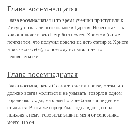
Глава восемнадцатая
Глава восемнадцатая В то время ученики приступили к
Иисусу и сказали: кто больше в Царстве Небесном? Так
как они видели, что Петр был почтен Христом (он же
почтен тем, что получил повеление дать статир за Христа
и за самого себя), то поэтому испытали нечто
человеческое и,
Глава восемнадцатая
Глава восемнадцатая Сказал также им притчу о том, что
должно всегда молиться и не унывать, говоря: в одном
городе был судья, который Бога не боялся и людей не
стыдился. В том же городе была одна вдова, и она,
приходя к нему, говорила: защити меня от соперника
моего. Но он