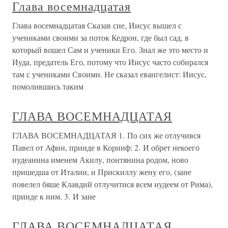
Глава восемнадцатая
Глава восемнадцатая Сказав сие, Иисус вышел с
учениками своими за поток Кедрон, где был сад, в
который вошел Сам и ученики Его. Знал же это место и
Иуда, предатель Его, потому что Иисус часто собирался
там с учениками Своими. Не сказал евангелист: Иисус,
помолившись таким
ГЛАВА ВОСЕМНАДЦАТАЯ
ГЛАВА ВОСЕМНАДЦАТАЯ 1. По сих же отлучився
Павел от Афин, прииде в Коринф: 2. И обрет некоего
иудеанина именем Акилу, понтянина родом, ново
пришедша от Италии, и Прискиллу жену его, (зане
повелел бяше Клавдий отлучитися всем иудеем от Рима),
прииде к ним. 3. И зане
ГЛАВА ВОСЕМНАДЦАТАЯ