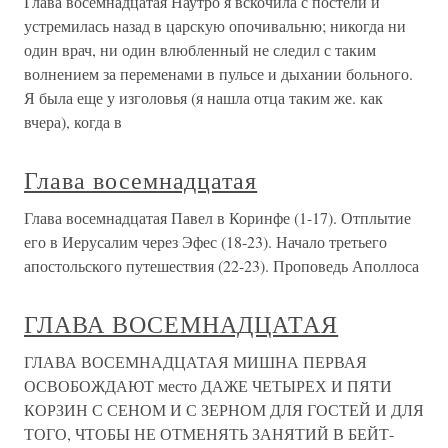
Глава восемнадцатая Наутро я вскочила с постели и
устремилась назад в царскую опочивальню; никогда ни
один врач, ни один влюбленный не следил с таким
волнением за переменами в пульсе и дыхании больного.
Я была еще у изголовья (я нашла отца таким же. как
вчера), когда в
Глава восемнадцатая
Глава восемнадцатая Павел в Коринфе (1-17). Отплытие
его в Иерусалим через Эфес (18-23). Начало третьего
апостольского путешествия (22-23). Проповедь Аполлоса
ГЛАВА ВОСЕМНАДЦАТАЯ
ГЛАВА ВОСЕМНАДЦАТАЯ МИШНА ПЕРВАЯ
ОСВОБОЖДАЮТ место ДАЖЕ ЧЕТЫРЕХ И ПЯТИ
КОРЗИН С СЕНОМ И С ЗЕРНОМ ДЛЯ ГОСТЕЙ И ДЛЯ
ТОГО, ЧТОБЫ НЕ ОТМЕНЯТЬ ЗАНЯТИЙ В БЕЙТ-