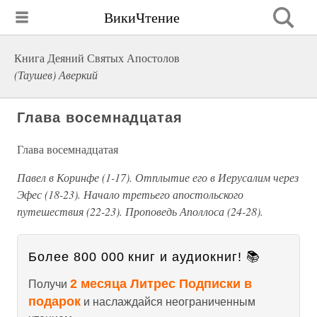
ВикиЧтение
Книга Деяний Святых Апостолов
(Таушев) Аверкий
Глава восемнадцатая
Глава восемнадцатая
Павел в Коринфе (1-17). Отплытие его в Иерусалим через
Эфес (18-23). Начало третьего апостольского
путешествия (22-23). Проповедь Аполлоса (24-28).
Более 800 000 книг и аудиокниг! 📚
2 месяца Литрес Подписки в
Получи
подарок
и наслаждайся неограниченным