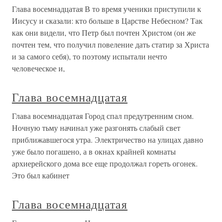
Глава восемнадцатая В то время ученики приступили к
Иисусу и сказали: кто больше в Царстве Небесном? Так
как они видели, что Петр был почтен Христом (он же
почтен тем, что получил повеление дать статир за Христа
и за самого себя), то поэтому испытали нечто
человеческое и,
Глава восемнадцатая
Глава восемнадцатая Город спал предутренним сном.
Ночную тьму начинал уже разгонять слабый свет
приближавшегося утра. Электричество на улицах давно
уже было погашено, а в окнах крайней комнаты
архиерейского дома все еще продолжал гореть огонек.
Это был кабинет
Глава восемнадцатая