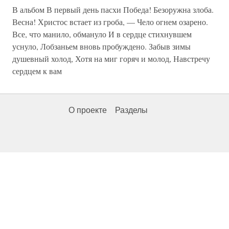
В альбом В первый день пасхи Победа! Безоружна злоба.
Весна! Христос встает из гроба, — Чело огнем озарено.
Все, что манило, обмануло И в сердце стихнувшем
уснуло, Лобзаньем вновь пробуждено. Забыв зимы
душевный холод, Хотя на миг горяч и молод, Навстречу
сердцем к вам
О проекте
Разделы