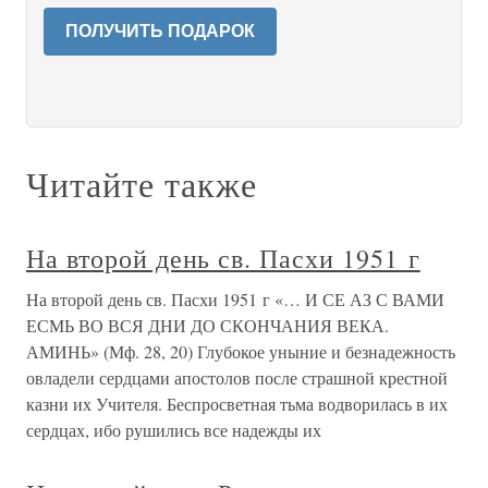
ПОЛУЧИТЬ ПОДАРОК
Читайте также
На второй день св. Пасхи 1951 г
На второй день св. Пасхи 1951 г «… И СЕ АЗ С ВАМИ
ЕСМЬ ВО ВСЯ ДНИ ДО СКОНЧАНИЯ ВЕКА.
АМИНЬ» (Мф. 28, 20) Глубокое уныние и безнадежность
овладели сердцами апостолов после страшной крестной
казни их Учителя. Беспросветная тьма водворилась в их
сердцах, ибо рушились все надежды их