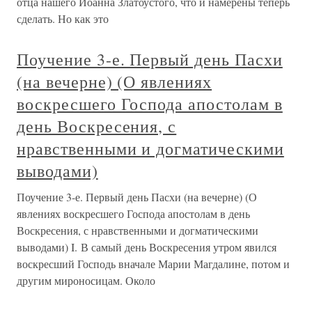
отца нашего Иоанна Златоустого, что и намерены теперь
сделать. Но как это
Поучение 3-е. Первый день Пасхи
(на вечерне) (О явлениях
воскресшего Господа апостолам в
день Воскресения, с
нравственными и догматическими
выводами)
Поучение 3-е. Первый день Пасхи (на вечерне) (О
явлениях воскресшего Господа апостолам в день
Воскресения, с нравственными и догматическими
выводами) I. В самый день Воскресения утром явился
воскресший Господь вначале Марии Магдалине, потом и
другим мироносицам. Около