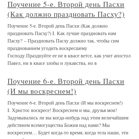
Поучение 5-е. Второй день Пасхи
(Как должно праздновать Пасху?)
Поучение 5-е. Второй день Пасхи (Как должно
праздновать Пасху?) I. Как лучше праздновать нам
Пасху? – Праздновать Пасху должно так, чтобы сим
празднованием угодить воскресшему
Господу.Празднуйте ее не в квасе ветсе, как учит апостол
Павел, ни в квасе злобы и лукавства, но в
Поучение 6-е. Второй день Пасхи
(И мы воскреснем!)
Поучение 6-е. Второй день Пасхи (И мы воскреснем!)
I. Христос воскресе! Воскреснем и мы, друзья мои!
Задумывались ли вы когда-нибудь над этим величайшим
действием всемогущества Божия над нами? Мы
воскреснем… Будет когда-то время, когда тела наши, эти