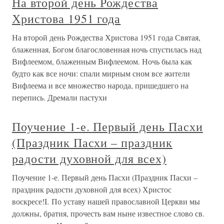
На второй день Рождества
Христова 1951 года
На второй день Рождества Христова 1951 года Святая,
блаженная, Богом благословенная ночь спустилась над
Вифлеемом, блаженным Вифлеемом. Ночь была как
будто как все ночи: спали мирным сном все жители
Вифлеема и все множество народа, пришедшего на
перепись. Дремали пастухи
Поучение 1-е. Первый день Пасхи
(Праздник Пасхи – праздник
радости духовной для всех)
Поучение 1-е. Первый день Пасхи (Праздник Пасхи –
праздник радости духовной для всех) Христос
воскресе!I. По уставу нашей православной Церкви мы
должны, братия, прочесть вам ныне известное слово св.