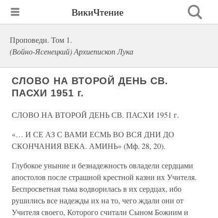
ВикиЧтение
Проповеди. Том 1.
(Войно-Ясенецкий) Архиепископ Лука
СЛОВО НА ВТОРОЙ ДЕНЬ СВ.
ПАСХИ 1951 г.
СЛОВО НА ВТОРОЙ ДЕНЬ СВ. ПАСХИ 1951 г.
«… И СЕ АЗ С ВАМИ ЕСМЬ ВО ВСЯ ДНИ ДО
СКОНЧАНИЯ ВЕКА. АМИНЬ» (Мф. 28, 20).
Глубокое уныние и безнадежность овладели сердцами
апостолов после страшной крестной казни их Учителя.
Беспросветная тьма водворилась в их сердцах, ибо
рушились все надежды их на то, чего ждали они от
Учителя своего, Которого считали Сыном Божиим и