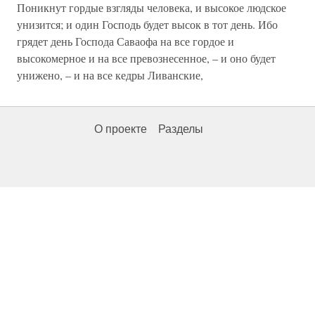
Поникнут гордые взгляды человека, и высокое людское
унизится; и один Господь будет высок в тот день. Ибо
грядет день Господа Саваофа на все гордое и
высокомерное и на все превознесенное, – и оно будет
унижено, – и на все кедры Ливанские,
О проекте
Разделы