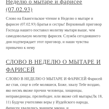
Неделю о мытаре и фарисее
(07.02.93)
Слово на Евангельское чтение в Неделю о мытаре и
фарисее (07.02.93) Братья и сестры! Верховный приговор
Господа нашего поставил молитву мытаря выше, чем
самодовольную молитву фарисея. Служба сегодняшнего
дня подтверждает этот приговор, и наши чувства
привычно к нему
СЛОВО В НЕДЕЛЮ О МЫТАРЕ И
ФАРИСЕЙ
СЛОВО В НЕДЕЛЮ О МЫТАРЕ И ФАРИСЕЙ Фарисей
же став, сице в себе моляшеся, Боже, хвалу Тебе воздаю,
яко несмъ якоже прочии человецы, хищницы,
неправедницы, прелюбодее, или якоже сей мытарь(Лк 18,
11) Будучи учителями веры у Иудейского народа,
фарисеи хвалились знанием закона, и