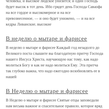
человека, и высокое людское унизится; и один Господь
будет высок в тот день. Ибо грядет день Господа Саваофа
на все гордое и высокомерное и на все
превознесенное, — и оно будет унижено, — и на все
кедры Ливанские, высокие
В неделю о мытаре и фарисее
В неделю о мытаре и фарисее Каждый год незадолго до
Великого поста слышите вы благодатную притчу Господа
нашего Иисуса Христа, научающую нас тому, как надо
молиться Богу и как не надо молиться Ему. Эта притча
так глубоко важна, что надо ежегодно возобновлять ее в
нашей
В Неделю о мытаре и фарисее
В Неделю о мытаре и фарисее Святые отцы заповедали
нам весьма важное и спасительное правило, которое вряд