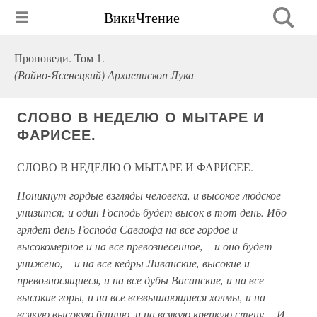
ВикиЧтение
Проповеди. Том 1.
(Войно-Ясенецкий) Архиепископ Лука
СЛОВО В НЕДЕЛЮ О МЫТАРЕ И
ФАРИСЕЕ.
СЛОВО В НЕДЕЛЮ О МЫТАРЕ И ФАРИСЕЕ.
Поникнут гордые взгляды человека, и высокое людское
унизится; и один Господь будет высок в тот день. Ибо
грядет день Господа Саваофа на все гордое и
высокомерное и на все превознесенное, – и оно будет
унижено, – и на все кедры Ливанские, высокие и
превозносящиеся, и на все дубы Васанские, и на все
высокие горы, и на все возвышающиеся холмы, и на
всякую высокую башню, и на всякую крепкую стену… И