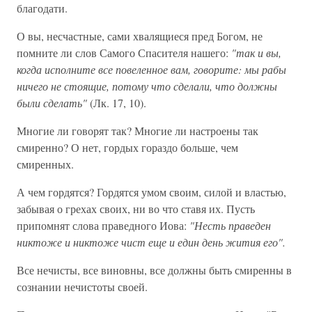
благодати.
О вы, несчастные, сами хвалящиеся пред Богом, не
помните ли слов Самого Спасителя нашего:
"так и вы,
когда исполните все повеленное вам, говорите: мы рабы
ничего не стоящие, потому что сделали, что должны
были сделать"
(Лк. 17, 10).
Многие ли говорят так? Многие ли настроены так
смиренно? О нет, гордых гораздо больше, чем
смиренных.
А чем гордятся? Гордятся умом своим, силой и властью,
забывая о грехах своих, ни во что ставя их. Пусть
припомнят слова праведного Иова:
"Несть праведен
никтоже и никтоже чист еще и един день жития его".
Все нечисты, все виновны, все должны быть смиренны в
сознании нечистоты своей.