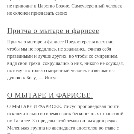
не приводит в Царство Божие. Самоуверенный человек
не склонен признавать своих
Притча о мытаре и фарисее
Притча о мытаре и фарисее Предостерегая всех нас,
чтобы мы не гордились, не хвалились, считая себя
праведными и лучше других, но чтобы со смирением,
видя свои грехи, сокрушались о них, никого не осуждая,
потому что только смиренный человек возвышается
душою к Богу, — Иисус
О МЫТАРЕ И ФАРИСЕЕ.
О МЫТАРЕ И ФАРИСЕЕ. Иисус проповедовал почти
исключительно во время своих бесконечных странствий
по Галилее. За пределы этой земли он выходил редко.
Маленькая группа из двенадцати апостолов во главе с