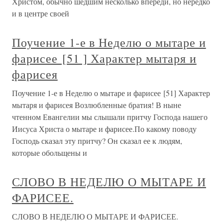
Христом, обычно шедшим несколько впереди, но нередко
и в центре своей
Поучение 1-е в Неделю о мытаре и
фарисее [51 ] Характер мытаря и
фарисея
Поучение 1-е в Неделю о мытаре и фарисее [51] Характер
мытаря и фарисея Возлюбленные братия! В ныне
чтенном Евангелии мы слышали притчу Господа нашего
Иисуса Христа о мытаре и фарисее.По какому поводу
Господь сказал эту притчу? Он сказал ее к людям,
которые обольщены и
СЛОВО В НЕДЕЛЮ О МЫТАРЕ И
ФАРИСЕЕ.
СЛОВО В НЕДЕЛЮ О МЫТАРЕ И ФАРИСЕЕ.