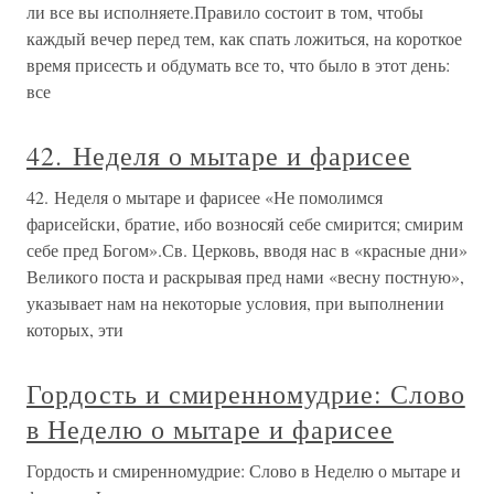
ли все вы исполняете.Правило состоит в том, чтобы
каждый вечер перед тем, как спать ложиться, на короткое
время присесть и обдумать все то, что было в этот день:
все
42. Неделя о мытаре и фарисее
42. Неделя о мытаре и фарисее «Не помолимся
фарисейски, братие, ибо возносяй себе смирится; смирим
себе пред Богом».Св. Церковь, вводя нас в «красные дни»
Великого поста и раскрывая пред нами «весну постную»,
указывает нам на некоторые условия, при выполнении
которых, эти
Гордость и смиренномудрие: Слово
в Неделю о мытаре и фарисее
Гордость и смиренномудрие: Слово в Неделю о мытаре и