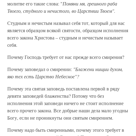
молитве его такие слова: "
Помяни мя, грешного раба
Твоего, студного и нечистого, во Царствии Твоем".
Студным и нечистым называл себя тот, который для нас
является образцом всякой святости, образцом исполнения
всего закона Христова – студным и нечистым называет
себя.
Почему Господь требует от нас прежде всего смирения?
Почему заповедал о смирении:
"Блажени нищии духом,
яко тех есть Царство Небесное"?
Почему эта святая заповедь поставлена первой в ряду
девяти заповедей блаженства? Потому что без
исполнения этой заповеди ничего не стоит исполнение
всего прочего закона. Все добрые наши дела мало угодны
Богу, если не проникнуты они святым смирением.
Почему надо быть смиренными, почему этого требует в