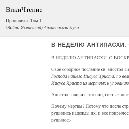
ВикиЧтение
Проповеди. Том 1.
(Войно-Ясенецкий) Архиепископ Лука
В НЕДЕЛЮ АНТИПАСХИ.
В НЕДЕЛЮ АНТИПАСХИ. О ВОСК
Свое соборное послание св. апостол П
Господа нашего Иисуса Христа, по вел
Иисуса Христа из мертвых к уповани
Апостол говорит, что они, святые апо
Почему мертвы? Потому что после стр
рушились надежды их, и все покрылос
рушилось.