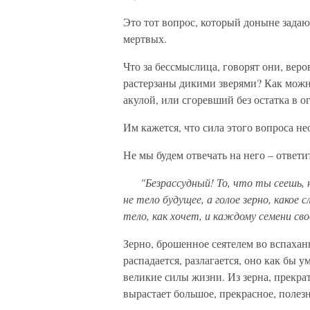
Это тот вопрос, который доныне зада
мертвых.
Что за бессмыслица, говорят они, веро
растерзаны дикими зверями? Как можно
акулой, или сгоревший без остатка в о
Им кажется, что сила этого вопроса не
Не мы будем отвечать на него – ответи
"Безрассудный! То, что ты сеешь, не
не тело будущее, а голое зерно, какое 
тело, как хочет, и каждому семени сво
Зерно, брошенное сеятелем во вспахан
распадается, разлагается, оно как бы у
великие силы жизни. Из зерна, прекра
вырастает большое, прекрасное, полезн