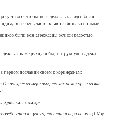
требует того, чтобы злые дела злых людей были
 видим, они очень часто остаются безнаказанными.
ведников были вознаграждены вечной радостью
 надежды так же рухнули бы, как рухнули надежды
л в первом послании своем к коринфянам:
 Он воскрес из мертвых, то как некоторые из вас
х?
 Христос не воскрес.
оповедь наша тщетна, тщетна и вера ваша»
(1 Кор.