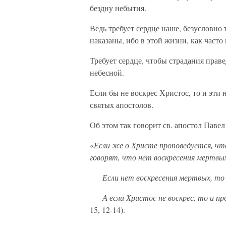
бездну небытия.
Ведь требует сердце наше, безусловно 
наказаны, ибо в этой жизни, как часто
Требует сердце, чтобы страдания пра
небесной.
Если бы не воскрес Христос, то и эти
святых апостолов.
Об этом так говорит св. апостол Паве
«
Если же о Христе проповедуется, что
говорят, что нет воскресения мертвы
Если нет воскресения мертвых, то и
А если Христос не воскрес, то и пр
15, 12-14).