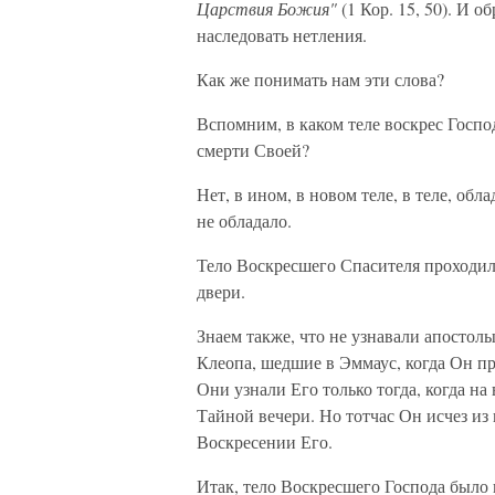
Царствия Божия"
(1 Кор. 15, 50). И 
наследовать нетления.
Как же понимать нам эти слова?
Вспомним, в каком теле воскрес Госпо
смерти Своей?
Нет, в ином, в новом теле, в теле, о
не обладало.
Тело Воскресшего Спасителя проходил
двери.
Знаем также, что не узнавали апостол
Клеопа, шедшие в Эммаус, когда Он пр
Они узнали Его только тогда, когда на
Тайной вечери. Но тотчас Он исчез из 
Воскресении Его.
Итак, тело Воскресшего Господа было