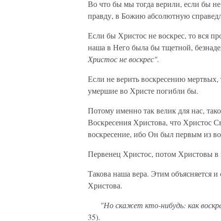
Во что бы мы тогда верили, если бы н
правду, в Божию абсолютную справед
Если бы Христос не воскрес, то вся п
наша в Него была бы тщетной, безнад
Христос не воскрес".
Если не верить воскресению мертвых, 
умершие во Христе погибли бы.
Потому именно так велик для нас, так
Воскресения Христова, что Христос Св
воскресение, ибо Он был первым из в
Первенец Христос, потом Христовы в 
Такова наша вера. Этим объясняется и
Христова.
"Но скажет кто-нибудь: как воскрес
35).