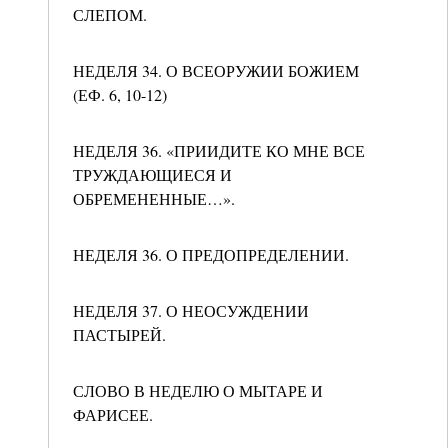
СЛЕПОМ.
НЕДЕЛЯ 34. О ВСЕОРУЖИИ БОЖИЕМ
(ЕФ. 6, 10-12)
НЕДЕЛЯ 36. «ПРИИДИТЕ КО МНЕ ВСЕ
ТРУЖДАЮЩИЕСЯ И
ОБРЕМЕНЕННЫЕ…».
НЕДЕЛЯ 36. О ПРЕДОПРЕДЕЛЕНИИ.
НЕДЕЛЯ 37. О НЕОСУЖДЕНИИ
ПАСТЫРЕЙ.
СЛОВО В НЕДЕЛЮ О МЫТАРЕ И
ФАРИСЕЕ.