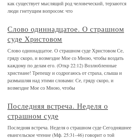
как существует мыслящий род человеческий, терзаются
люди гнетущим вопросом: что
Слово одиннадцатое. О страшном
суде Христовом
Слово одиннадцатое. О страшном суде Христовом Се,
гряду скоро, и возмездие Мое со Мною, чтобы воздать
каждому по делам его. (Откр 22:12) Возлюбленные
христиане! Трепещу и содрогаюсь от страха, слыша и
размышляя над этими словами: Се, гряду скоро, и
возмездие Мое со Мною, чтобы
Последняя встреча. Неделя о
страшном суде
Последняя встреча. Неделя о страшном суде Сегодняшнее
евангельское чтение (Мф. 25:31–46) говорит о той