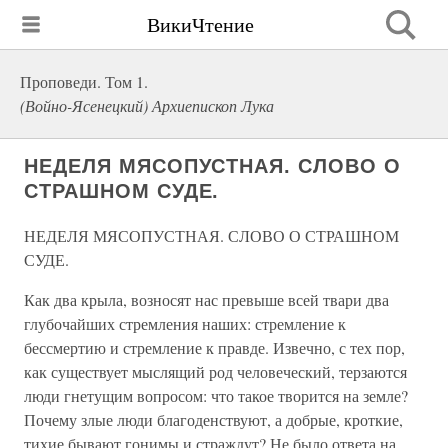
ВикиЧтение
Проповеди. Том 1.
(Войно-Ясенецкий) Архиепископ Лука
НЕДЕЛЯ МЯСОПУСТНАЯ. СЛОВО О
СТРАШНОМ СУДЕ.
НЕДЕЛЯ МЯСОПУСТНАЯ. СЛОВО О СТРАШНОМ
СУДЕ.
Как два крыла, возносят нас превыше всей твари два
глубочайших стремления наших: стремление к
бессмертию и стремление к правде. Извечно, с тех пор,
как существует мыслящий род человеческий, терзаются
люди гнетущим вопросом: что такое творится на земле?
Почему злые люди благоденствуют, а добрые, кроткие,
тихие бывают гонимы и страждут? Не было ответа на