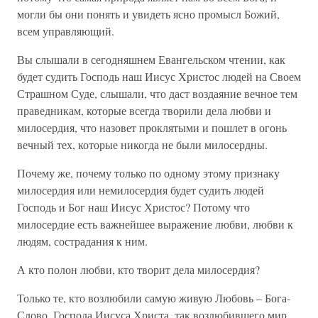
могли бы они понять и увидеть ясно промысл Божий,
всем управляющий.
Вы слышали в сегодняшнем Евангельском чтении, как
будет судить Господь наш Иисус Христос людей на Своем
Страшном Суде, слышали, что даст воздаяние вечное тем
праведникам, которые всегда творили дела любви и
милосердия, что назовет проклятыми и пошлет в огонь
вечный тех, которые никогда не были милосердны.
Почему же, почему только по одному этому признаку
милосердия или немилосердия будет судить людей
Господь и Бог наш Иисус Христос? Потому что
милосердие есть важнейшее выражение любви, любви к
людям, сострадания к ним.
А кто полон любви, кто творит дела милосердия?
Только те, кто возлюбили самую живую Любовь – Бога-
Слово, Господа Иисуса Христа, так возлюбившего мир,