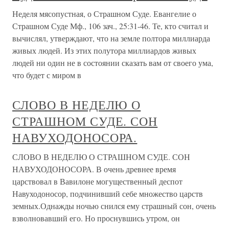
Неделя мясопустная, о Страшном Суде. Евангелие о
Страшном Суде Мф., 106 зач., 25:31-46. Те, кто считал и
вычислял, утверждают, что на земле полтора миллиарда
живых людей. Из этих полутора миллиардов живых
людей ни один не в состоянии сказать вам от своего ума,
что будет с миром в
СЛОВО В НЕДЕЛЮ О
СТРАШНОМ СУДЕ. СОН
НАВУХОДОНОСОРА.
СЛОВО В НЕДЕЛЮ О СТРАШНОМ СУДЕ. СОН
НАВУХОДОНОСОРА. В очень древнее время
царствовал в Вавилоне могущественный деспот
Навуходоносор, подчинивший себе множество царств
земных.Однажды ночью снился ему страшный сон, очень
взволновавший его. Но проснувшись утром, он