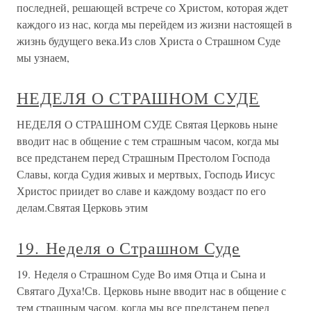
последней, решающей встрече со Христом, которая ждет
каждого из нас, когда мы перейдем из жизни настоящей в
жизнь будущего века.Из слов Христа о Страшном Суде
мы узнаем,
НЕДЕЛЯ О СТРАШНОМ СУДЕ
НЕДЕЛЯ О СТРАШНОМ СУДЕ Святая Церковь ныне
вводит нас в общение с тем страшным часом, когда мы
все предстанем перед Страшным Престолом Господа
Славы, когда Судия живых и мертвых, Господь Иисус
Христос приидет во славе и каждому воздаст по его
делам.Святая Церковь этим
19. Неделя о Страшном Суде
19. Неделя о Страшном Суде Во имя Отца и Сына и
Святаго Духа!Св. Церковь ныне вводит нас в общение с
тем страшным часом, когда мы все предстанем перед