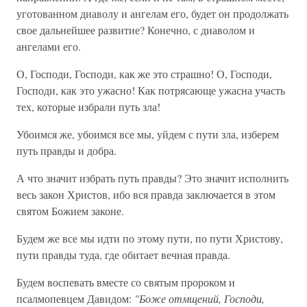
уготованном диаволу и ангелам его, будет он продолжать
свое дальнейшее развитие? Конечно, с диаволом и
ангелами его.
О, Господи, Господи, как же это страшно! О, Господи,
Господи, как это ужасно! Как потрясающе ужасна участь
тех, которые избрали путь зла!
Убоимся же, убоимся все мы, уйдем с пути зла, изберем
путь правды и добра.
А что значит избрать путь правды? Это значит исполнить
весь закон Христов, ибо вся правда заключается в этом
святом Божием законе.
Будем же все мы идти по этому пути, по пути Христову,
пути правды туда, где обитает вечная правда.
Будем воспевать вместе со святым пророком и
псалмопевцем Давидом:
"Боже отмщений, Господи,