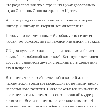
что ради спасения его в страшных муках добровольно
отдал Он жизнь Свою на страшном Кресте.
А почему будут посланы в вечный огонь те, которые
никогда и никому не творили дел милосердия?
Потому что не имели никакой любви, а кто не имеет
любви, тот руководствуется законом ненависти и вражды.
Ибо два пути есть в жизни, один из которых избирает
каждый по свободной воле своей. Есть путь следования
добру и правде; есть другой страшный путь следования
злу и неправде.
Вы знаете, что во всей вселенной и во всей жизни
человеческой всегда все происходит по великому закону
непрерывного развития. Ничто не остается неизменным,
все течет, все изменяется, как сказал великий мудрец
древности. Все развивается, все совершенствуется. И
если человек избрал путь добра и правды и неуклонно