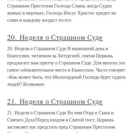
Страшным Престолом Господа Славы, когда Судия
живых и мертвых, Господь Иисус Христос придет во
славе и каждому воздаст по его
20. Неделя о Страшном Суде
20. Неделя о Страшном Суде В нынешний день в
Евангелии, читаемом за Литургией, святая Церковь
предлагает нам притчу о Страшном Суде. Для многих это
самое соблазнительное место в Евангелии. Часто говорят:
«Как может быть, что Милосердный Господь будет судить
людей? Возможно
21. Неделя о Страшном Суде
21. Неделя о Страшном Суде Во имя Отца и Сына и
Святаго Духа!Перед входом в Святой пост, Церковь
заставляет нас предстать пред Страшным Престолом