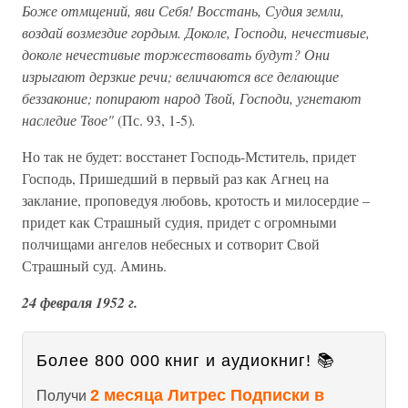
Боже отмщений, яви Себя! Восстань, Судия земли,
воздай возмездие гордым. Доколе, Господи, нечестивые,
доколе нечестивые торжествовать будут? Они
изрыгают дерзкие речи; величаются все делающие
беззаконие; попирают народ Твой, Господи, угнетают
наследие Твое"
(Пс. 93, 1-5)
.
Но так не будет: восстанет Господь-Мститель, придет
Господь, Пришедший в первый раз как Агнец на
заклание, проповедуя любовь, кротость и милосердие –
придет как Страшный судия, придет с огромными
полчищами ангелов небесных и сотворит Свой
Страшный суд. Аминь.
24 февраля 1952 г.
Более 800 000 книг и аудиокниг! 📚
2 месяца Литрес Подписки в
Получи