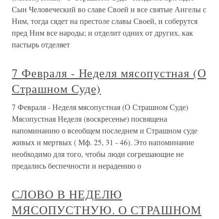
Сын Человеческий во славе Своей и все святые Ангелы с
Ним, тогда сядет на престоле славы Своей, и соберутся
пред Ним все народы; и отделит одних от других, как
пастырь отделяет
7 Февраля - Неделя мясопустная (О
Страшном Суде)
7 Февраля - Неделя мясопустная (О Страшном Суде)
Мясопустная Неделя (воскресенье) посвящена
напоминанию о всеобщем последнем и Страшном суде
живых и мертвых ( Мф. 25, 31 - 46). Это напоминание
необходимо для того, чтобы люди согрешающие не
предались беспечности и нерадению о
СЛОВО В НЕДЕЛЮ
МЯСОПУСТНУЮ. О СТРАШНОМ