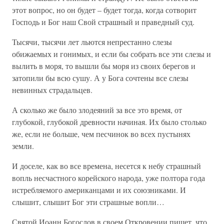
этот вопрос, но он будет – будет тогда, когда сотворит
Господь и Бог наш Свой страшный и праведный суд.
Тысячи, тысячи лет льются непрестанно слезы
обижаемых и гонимых, и если бы собрать все эти слезы и
вылить в моря, то вышли бы моря из своих берегов и
затопили бы всю сушу. А у Бога сочтены все слезы
невинных страдальцев.
А сколько же было злодеяний за все это время, от
глубокой, глубокой древности начиная. Их было столько
же, если не больше, чем песчинок во всех пустынях
земли.
И доселе, как во все времена, несется к небу страшный
вопль несчастного корейского народа, уже полтора года
истребляемого американцами и их союзниками. И
слышит, слышит Бог эти страшные вопли…
Святой Иоанн Богослов в своем Откровении пишет, что