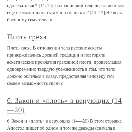
одолевать нас? [14: 25].Сохранивший тело нерастленным
еще не может назваться чистым, но кто? [15: 12].Не верь
бренному сему телу; и,
Плоть греха
Плоть греха В отношении тела русские аскеты
придерживались древней традиции и повторяли
аскетические проклятия греховной плоти, провозглашая
одновременно твердую убежденность в том, что тело
должно облечься в славу, предоставляя человеку тем
самым возможность связи с
б. Закон и «плоть» в верующих (14
—20)
б. Закон и «плоть» в верующих (14—20) В этом отрывке
Апостол пишет об одном и том же дважды (сначала в