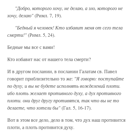
"Добро, которого хочу, не делаю, а зло, которого не
хочу, делаю"
(Римл. 7, 19).
"Бедный я человек! Кто избавит меня от сего тела
смерти!"
(Римл. 5, 24).
Бедные мы все с вами!
Кто избавит нас от нашего тела смерти?
И в другом послании, в послании Галатам св. Павел
говорит приблизительно то же:
"Я говорю: поступайте
по духу, и вы не будете исполнять вожделений плоти.
ибо плоть желает противного духу, а дух противного
плоти. они друг другу противятся, так что вы не то
делаете, что хотели бы"
(Гал. 5, 16-17).
Вот в этом все дело, дело в том, что дух наш противится
плоти, а плоть противится духу.