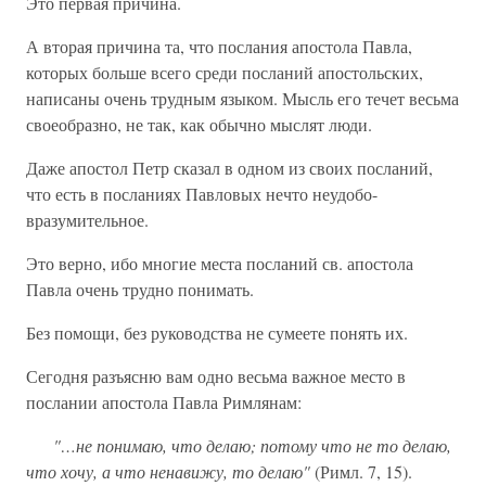
Это первая причина.
А вторая причина та, что послания апостола Павла,
которых больше всего среди посланий апостольских,
написаны очень трудным языком. Мысль его течет весьма
своеобразно, не так, как обычно мыслят люди.
Даже апостол Петр сказал в одном из своих посланий,
что есть в посланиях Павловых нечто неудобо-
вразумительное.
Это верно, ибо многие места посланий св. апостола
Павла очень трудно понимать.
Без помощи, без руководства не сумеете понять их.
Сегодня разъясню вам одно весьма важное место в
послании апостола Павла Римлянам:
"…не понимаю, что делаю; потому что не то делаю,
что хочу, а что ненавижу, то делаю"
(Римл. 7, 15).