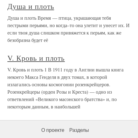
Душа и плоть
Душа и плоть Время — птица, украшающая тебя
пестрыми перьями, но когда–то она улетит и унесет их. И
если твоя душа слишком привяжется к перьям, как же
безобразна будет её
V. Кровь и плоть
V. Кровь и плоть 1 В 1911 году в Англии вышла книга
некоего Макса Генделя в двух томах, в которой
излагались основы космогонии розенкрейцеров.
Розенкрейцеры (орден Розы и Креста) — одно из
ответвлений «Великого масонского братства» и, по
некоторым данным, в наибольшей
О проекте
Разделы