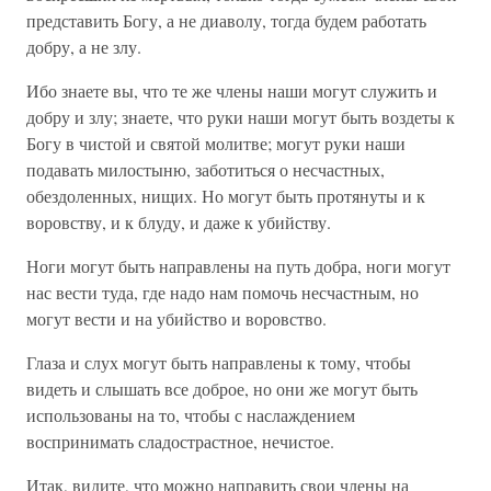
представить Богу, а не диаволу, тогда будем работать
добру, а не злу.
Ибо знаете вы, что те же члены наши могут служить и
добру и злу; знаете, что руки наши могут быть воздеты к
Богу в чистой и святой молитве; могут руки наши
подавать милостыню, заботиться о несчастных,
обездоленных, нищих. Но могут быть протянуты и к
воровству, и к блуду, и даже к убийству.
Ноги могут быть направлены на путь добра, ноги могут
нас вести туда, где надо нам помочь несчастным, но
могут вести и на убийство и воровство.
Глаза и слух могут быть направлены к тому, чтобы
видеть и слышать все доброе, но они же могут быть
использованы на то, чтобы с наслаждением
воспринимать сладострастное, нечистое.
Итак, видите, что можно направить свои члены на