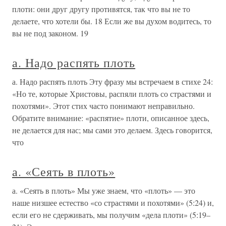
плоти: они друг другу противятся, так что вы не то
делаете, что хотели бы. 18 Если же вы духом водитесь, то
вы не под законом. 19
а. Надо распять плоть
а. Надо распять плоть Эту фразу мы встречаем в стихе 24:
«Но те, которые Христовы, распяли плоть со страстями и
похотями». Этот стих часто понимают неправильно.
Обратите внимание: «распятие» плоти, описанное здесь,
не делается для нас; мы сами это делаем. Здесь говорится,
что
а. «Сеять в плоть»
а. «Сеять в плоть» Мы уже знаем, что «плоть» — это
наше низшее естество «со страстями и похотями» (5:24) и,
если его не сдерживать, мы получим «дела плоти» (5:19–