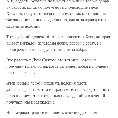
А ту радость, которую получают служащие только добру,
ту радость, которую получают исполняющие закон
Христов, получают люди не сразу, не так очевидно, не
так явно, не так непосредственно, как вознаграждается
служение похотям.
Тот глубокий душевный мир, та близость к Богу, которая
бывает наградой делателям добра, вовсе не сразу, не
непосредственно следует за деланием добра.
Это радость о Духе Святом, это тот мир, который
получаем только тогда, когда деланием добра исполнена
вся наша жизнь.
Итак, весьма легко исполнять веления плоти,
удовлетворять похотям и страстям ее, непосредственно за
исполнением этих греховных побуждений и влечений
получаем мы наслаждение.
Неизмеримо труднее исполнять веления духа, чем