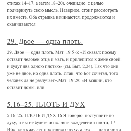
стихах 14–17, а затем 18–20), очевидно, с целью
подчеркнуть свою мысль. Наверное, стоит рассмотреть
их вместе. Оба отрывка начинаются, продолжаются и
оканчиваются
29. Двое — одна плоть.
29. Двое — одна плоть. Мат. 19,5-6: «И сказал: посему
оставит человек отца и мать, и прилепится к жене своей,
и будут два одною плотью» (см. Быт. 2,24). Так что они
уже не двое, но одна плоть. Итак, что Бог сочетал, того
человек да не разлучает».Мат. 19,29: «И всякий, кто
оставит домы, или
5.16–25. ПЛОТЬ И ДУХ
5.16–25. ПЛОТЬ И ДУХ 16 Я говорю: поступайте по
духу, и вы не будете исполнять вожделений плоти; 17
Ибо плоть желает противного духу, а дух — противного