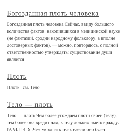
Богозданная плоть человека
Богозданная плоть человека Сейчас, ввиду большого
количества фактов, накопившихся в медицинской науке
(не фантазий, сродни народному фольклору, а вполне
достоверных фактов), — можно, повторяюсь, с полной
ответственностью утверждать: существование души
является
Плоть
Плоть , см. Тело.
Тело — плоть
Тело — плоть Чем более угождаем плоти своей (телу),
тем более она вредит нам; к телу должно иметь вражду.
[9: 9]; [14: 6].Чем укрощать тело, ежели оно будет