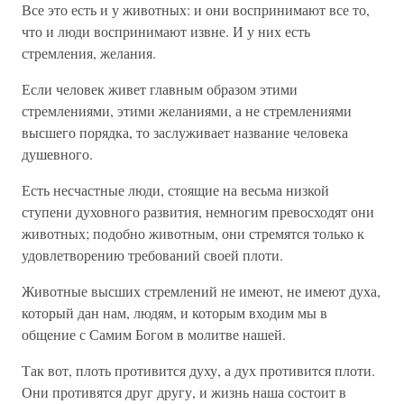
Все это есть и у животных: и они воспринимают все то,
что и люди воспринимают извне. И у них есть
стремления, желания.
Если человек живет главным образом этими
стремлениями, этими желаниями, а не стремлениями
высшего порядка, то заслуживает название человека
душевного.
Есть несчастные люди, стоящие на весьма низкой
ступени духовного развития, немногим превосходят они
животных; подобно животным, они стремятся только к
удовлетворению требований своей плоти.
Животные высших стремлений не имеют, не имеют духа,
который дан нам, людям, и которым входим мы в
общение с Самим Богом в молитве нашей.
Так вот, плоть противится духу, а дух противится плоти.
Они противятся друг другу, и жизнь наша состоит в