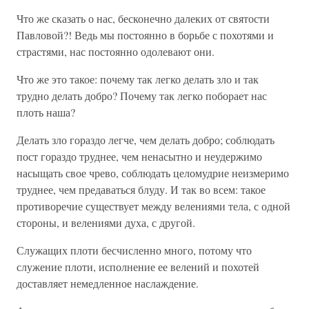
Что же сказать о нас, бесконечно далеких от святости
Павловой?! Ведь мы постоянно в борьбе с похотями и
страстями, нас постоянно одолевают они.
Что же это такое: почему так легко делать зло и так
трудно делать добро? Почему так легко поборает нас
плоть наша?
Делать зло гораздо легче, чем делать добро; соблюдать
пост гораздо труднее, чем ненасытно и неудержимо
насыщать свое чрево, соблюдать целомудрие неизмеримо
труднее, чем предаваться блуду. И так во всем: такое
противоречие существует между велениями тела, с одной
стороны, и велениями духа, с другой.
Служащих плоти бесчисленно много, потому что
служение плоти, исполнение ее велений и похотей
доставляет немедленное наслаждение.