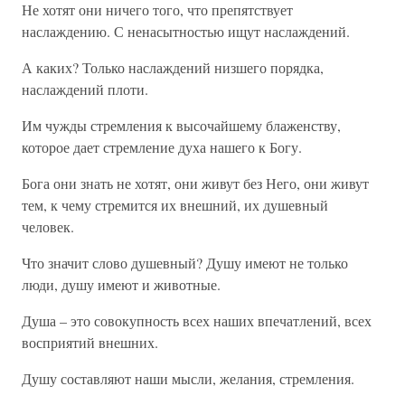
Не хотят они ничего того, что препятствует
наслаждению. С ненасытностью ищут наслаждений.
А каких? Только наслаждений низшего порядка,
наслаждений плоти.
Им чужды стремления к высочайшему блаженству,
которое дает стремление духа нашего к Богу.
Бога они знать не хотят, они живут без Него, они живут
тем, к чему стремится их внешний, их душевный
человек.
Что значит слово душевный? Душу имеют не только
люди, душу имеют и животные.
Душа – это совокупность всех наших впечатлений, всех
восприятий внешних.
Душу составляют наши мысли, желания, стремления.