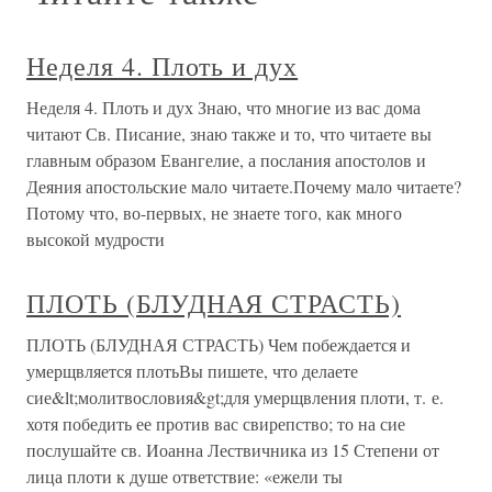
Неделя 4. Плоть и дух
Неделя 4. Плоть и дух Знаю, что многие из вас дома
читают Св. Писание, знаю также и то, что читаете вы
главным образом Евангелие, а послания апостолов и
Деяния апостольские мало читаете.Почему мало читаете?
Потому что, во-первых, не знаете того, как много
высокой мудрости
ПЛОТЬ (БЛУДНАЯ СТРАСТЬ)
ПЛОТЬ (БЛУДНАЯ СТРАСТЬ) Чем побеждается и
умерщвляется плотьВы пишете, что делаете
сие&lt;молитвословия&gt;для умерщвления плоти, т. е.
хотя победить ее против вас свирепство; то на сие
послушайте св. Иоанна Лествичника из 15 Степени от
лица плоти к душе ответствие: «ежели ты