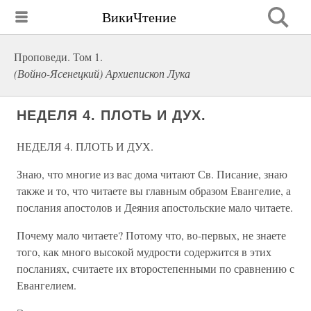
ВикиЧтение
Проповеди. Том 1.
(Войно-Ясенецкий) Архиепископ Лука
НЕДЕЛЯ 4. ПЛОТЬ И ДУХ.
НЕДЕЛЯ 4. ПЛОТЬ И ДУХ.
Знаю, что многие из вас дома читают Св. Писание, знаю
также и то, что читаете вы главным образом Евангелие, а
послания апостолов и Деяния апостольские мало читаете.
Почему мало читаете? Потому что, во-первых, не знаете
того, как много высокой мудрости содержится в этих
посланиях, считаете их второстепенными по сравнению с
Евангелием.