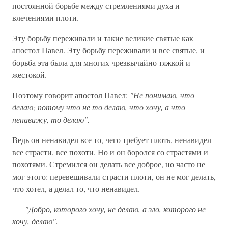
постоянной борьбе между стремлениями духа и
влечениями плоти.
Эту борьбу переживали и такие великие святые как
апостол Павел. Эту борьбу переживали и все святые, и
борьба эта была для многих чрезвычайно тяжкой и
жестокой.
Поэтому говорит апостол Павел:
"Не понимаю, что
делаю; потому что не то делаю, что хочу, а что
ненавижу, то делаю".
Ведь он ненавидел все то, чего требует плоть, ненавидел
все страсти, все похоти. Но и он боролся со страстями и
похотями. Стремился он делать все доброе, но часто не
мог этого: перевешивали страсти плоти, он не мог делать,
что хотел, а делал то, что ненавидел.
"Добро, которого хочу, не делаю, а зло, которого не
хочу, делаю".