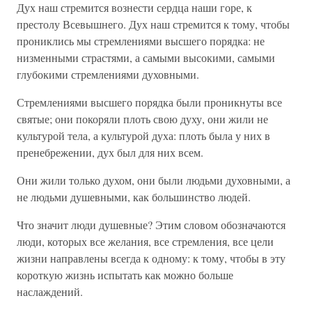
Дух наш стремится вознести сердца наши горе, к
престолу Всевышнего. Дух наш стремится к тому, чтобы
прониклись мы стремлениями высшего порядка: не
низменными страстями, а самыми высокими, самыми
глубокими стремлениями духовными.
Стремлениями высшего порядка были проникнуты все
святые; они покоряли плоть свою духу, они жили не
культурой тела, а культурой духа: плоть была у них в
пренебрежении, дух был для них всем.
Они жили только духом, они были людьми духовными, а
не людьми душевными, как большинство людей.
Что значит люди душевные? Этим словом обозначаются
люди, которых все желания, все стремления, все цели
жизни направлены всегда к одному: к тому, чтобы в эту
короткую жизнь испытать как можно больше
наслаждений.