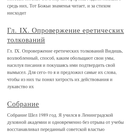
средь них, Тот Божьи знаменья читает, и за стихом
нисходит
Гл. IX. Опровержение еретических
толкований
Гл. IX. Опровержение еретических толкований Видишь,
возлюбленный, способ, каким обольщают свои умы,
насилуя писания и покушаясь ими подтвердить свой
вымысел. Для сего–то я и предложил самые их слова,
чтобы из них ты понял хитрость их действования и
лукавство их
Собрание
Собрание Шел 1989 год. Я учился в Ленинградской
духовной академии и одновременно без отрыва от учебы
восстанавливал переданный советской властью