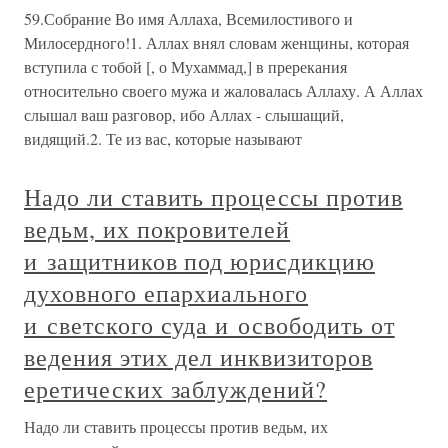
59.Собрание Во имя Аллаха, Всемилостивого и
Милосердного!1. Аллах внял словам женщины, которая
вступила с тобой [, о Мухаммад,] в пререкания
относительно своего мужа и жаловалась Аллаху. А Аллах
слышал ваш разговор, ибо Аллах - слышащий,
видящий.2. Те из вас, которые называют
Надо ли ставить процессы против
ведьм, их покровителей
и защитников под юрисдикцию
духовного епархиального
и светского суда и освободить от
ведения этих дел инквизиторов
еретических заблуждений?
Надо ли ставить процессы против ведьм, их