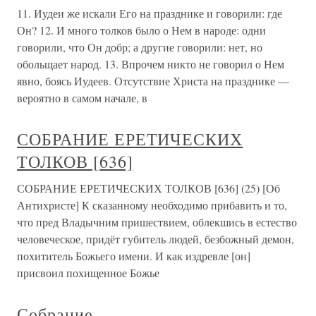
11. Иудеи же искали Его на празднике и говорили: где
Он? 12. И много толков было о Нем в народе: одни
говорили, что Он добр; а другие говорили: нет, но
обольщает народ. 13. Впрочем никто не говорил о Нем
явно, боясь Иудеев. Отсутствие Христа на празднике —
вероятно в самом начале, в
СОБРАНИЕ ЕРЕТИЧЕСКИХ
ТОЛКОВ [636]
СОБРАНИЕ ЕРЕТИЧЕСКИХ ТОЛКОВ [636] (25) [Об
Антихристе] К сказанному необходимо прибавить и то,
что пред Владычним пришествием, облекшись в естество
человеческое, придёт губитель людей, безбожный демон,
похититель Божьего имени. И как издревле [он]
присвоил похищенное Божье
Собрание