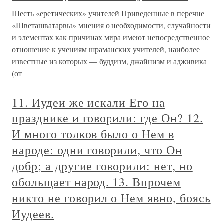
Шесть «еретических» учителей Приведенные в перечне
«Шветашватарвы» мнения о необходимости, случайности
и элементах как причинах мира имеют непосредственное
отношение к учениям шраманских учителей, наиболее
известные из которых — буддизм, джайнизм и адживика
(от
11. Иудеи же искали Его на
празднике и говорили: где Он? 12.
И много толков было о Нем в
народе: одни говорили, что Он
добр; а другие говорили: нет, но
обольщает народ. 13. Впрочем
никто не говорил о Нем явно, боясь
Иудеев.