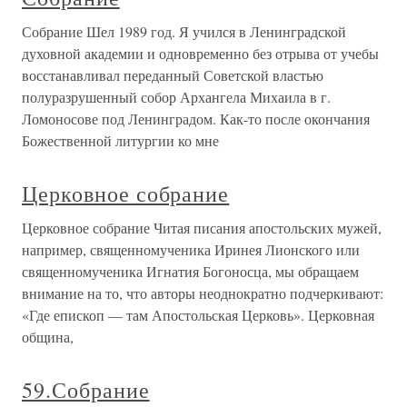
Собрание Шел 1989 год. Я учился в Ленинградской
духовной академии и одновременно без отрыва от учебы
восстанавливал переданный Советской властью
полуразрушенный собор Архангела Михаила в г.
Ломоносове под Ленинградом. Как-то после окончания
Божественной литургии ко мне
Церковное собрание
Церковное собрание Читая писания апостольских мужей,
например, священномученика Иринея Лионского или
священномученика Игнатия Богоносца, мы обращаем
внимание на то, что авторы неоднократно подчеркивают:
«Где епископ — там Апостольская Церковь». Церковная
община,
59.Собрание