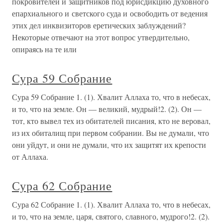
покровителей и защитников под юрисдикцию духовного
епархиального и светского суда и освободить от ведения
этих дел инквизиторов еретических заблуждений?
Некоторые отвечают на этот вопрос утвердительно,
опираясь на те или
Сура 59 Собрание
Сура 59 Собрание 1. (1). Хвалит Аллаха то, что в небесах,
и то, что на земле. Он — великий, мудрый!2. (2). Он —
тот, кто вывел тех из обитателей писания, кто не веровал,
из их обиталищ при первом собрании. Вы не думали, что
они уйдут, и они не думали, что их защитят их крепости
от Аллаха.
Сура 62 Собрание
Сура 62 Собрание 1. (1). Хвалит Аллаха то, что в небесах,
и то, что на земле, царя, святого, славного, мудрого!2. (2).