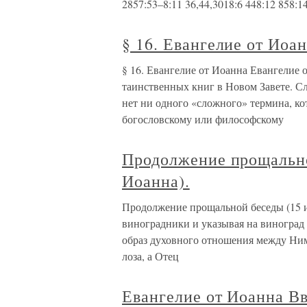
2857:53–8:11 36,44,3018:6 448:12 858:1
§ 16. Евангелие от Иоа
§ 16. Евангелие от Иоанна Евангелие
таинственных книг в Новом Завете. С
нет ни одного «сложного» термина, к
богословскому или философскому
Продолжение прощально
Иоанна).
Продолжение прощальной беседы (15 и 
виноградники и указывая на виноград
образ духовного отношения между Ним
лоза, а Отец
Евангелие от Иоанна Вв