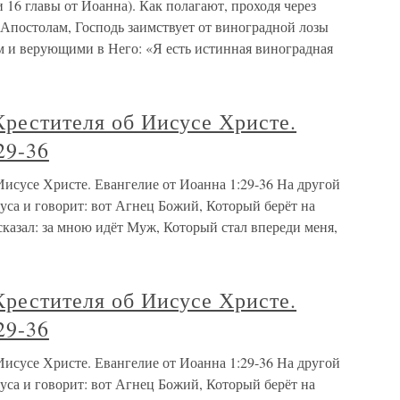
16 главы от Иоанна). Как полагают, проходя через
 Апостолам, Господь заимствует от виноградной лозы
 и верующими в Него: «Я есть истинная виноградная
Крестителя об Иисусе Христе.
29-36
исусе Христе. Евангелие от Иоанна 1:29-36 На другой
уса и говорит: вот Агнец Божий, Который берёт на
 сказал: за мною идёт Муж, Который стал впереди меня,
Крестителя об Иисусе Христе.
29-36
исусе Христе. Евангелие от Иоанна 1:29-36 На другой
уса и говорит: вот Агнец Божий, Который берёт на