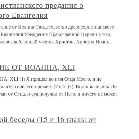
истианского предания о
ого Евангелия
гелие от Иоанна Свидетельство древнехристианского
 Евангелия Убеждение Православной Церкви в том,
был возлюбленный ученик Христов, Апостол Иоанн,
ИЕ ОТ ИОАННА, XLI
LI (1) Я пришел во имя Отца Моего, и не
о имя своё, его примете (Ин 5:43). Видишь ли, как Он
слан от Отца, и суд получил от Него, и ничего не может
й беседы (15 и 16 главы от