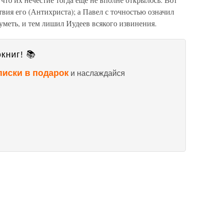
ия его (Антихриста); а Павел с точностью означил
уметь, и тем лишил Иудеев всякого извинения.
книг! 📚
писки в подарок
и наслаждайся