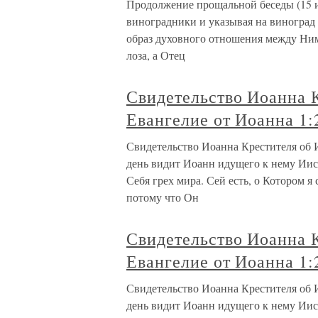
Продолжение прощальной беседы (15 и 
виноградники и указывая на виноград
образ духовного отношения между Ним
лоза, а Отец
Свидетельство Иоанна 
Евангелие от Иоанна 1:
Свидетельство Иоанна Крестителя об И
день видит Иоанн идущего к нему Иис
Себя грех мира. Сей есть, о Котором я
потому что Он
Свидетельство Иоанна 
Евангелие от Иоанна 1:
Свидетельство Иоанна Крестителя об И
день видит Иоанн идущего к нему Иис