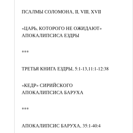
ПСАЛМЫ СОЛОМОНА, II, VIII, XVII
«ЦАРЬ, КОТОРОГО НЕ ОЖИДАЮТ»
АПОКАЛИПСИСА ЕЗДРЫ
***
ТРЕТЬЯ КНИГА ЕЗДРЫ, 5:1-13,11:1-12:38
«КЕДР» СИРИЙСКОГО
АПОКАЛИПСИСА БАРУХА
***
АПОКАЛИПСИС БАРУХА, 35:1-40:4