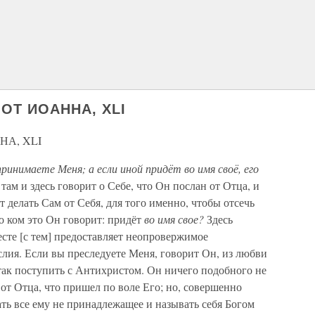
ОТ ИОАННА, XLI
НА, XLI
ринимаете Меня; а если иной придёт во имя своё, его
там и здесь говорит о Себе, что Он послан от Отца, и
т делать Сам от Себя, для того именно, чтобы отсечь
о ком это Он говорит: придёт
во имя свое?
Здесь
сте [с тем] предоставляет неопровержимое
слия. Если вы преследуете Меня, говорит Он, из любви
 так поступить с Антихристом. Он ничего подобного не
н от Отца, что пришел по воле Его; но, совершенно
ть все ему не принадлежащее и называть себя Богом