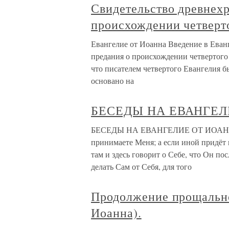
Свидетельство древнехр
происхождении четверт
Евангелие от Иоанна Введение в Еван
предания о происхождении четвертого
что писателем четвертого Евангелия 
основано на
БЕСЕДЫ НА ЕВАНГЕЛ
БЕСЕДЫ НА ЕВАНГЕЛИЕ ОТ ИОАННА, X
принимаете Меня; а если иной придёт в
там и здесь говорит о Себе, что Он по
делать Сам от Себя, для того
Продолжение прощально
Иоанна).