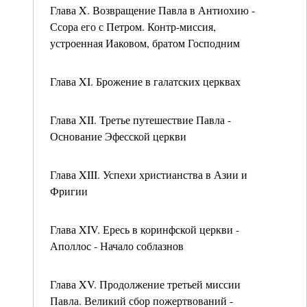
Глава X. Возвращение Павла в Антиохию -
Ссора его с Петром. Контр-миссия,
устроенная Иаковом, братом Господним
Глава XI. Брожение в галатских церквах
Глава XII. Третье путешествие Павла -
Основание Эфесской церкви
Глава XIII. Успехи христианства в Азии и
Фригии
Глава XIV. Ересь в коринфской церкви -
Аполлос - Начало соблазнов
Глава XV. Продолжение третьей миссии
Павла. Великий сбор пожертвований -