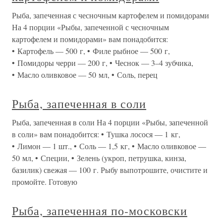
Рыба, запеченная с чесночным картофелем и помидорами
На 4 порции «Рыбы, запеченной с чесночным
картофелем и помидорами» вам понадобится:
• Картофель — 500 г, • Филе рыбное — 500 г,
• Помидоры черри — 200 г, • Чеснок — 3–4 зубчика,
• Масло оливковое — 50 мл, • Соль, перец
Рыба, запеченная в соли
Рыба, запеченная в соли На 4 порции «Рыбы, запеченной
в соли» вам понадобится: • Тушка лосося — 1 кг,
• Лимон — 1 шт., • Соль — 1,5 кг, • Масло оливковое —
50 мл, • Специи, • Зелень (укроп, петрушка, кинза,
базилик) свежая — 100 г. Рыбу выпотрошите, очистите и
промойте. Готовую
Рыба, запеченная по-московски