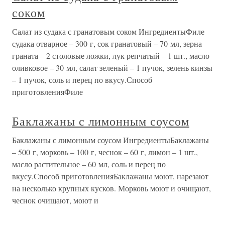
соком
Салат из судака с гранатовым соком ИнгредиентыФиле
судака отварное – 300 г, сок гранатовый – 70 мл, зерна
граната – 2 столовые ложки, лук репчатый – 1 шт., масло
оливковое – 30 мл, салат зеленый – 1 пучок, зелень кинзы
– 1 пучок, соль и перец по вкусу.Способ
приготовленияФиле
Баклажаны с лимонным соусом
Баклажаны с лимонным соусом ИнгредиентыБаклажаны
– 500 г, морковь – 100 г, чеснок – 60 г, лимон – 1 шт.,
масло растительное – 60 мл, соль и перец по
вкусу.Способ приготовленияБаклажаны моют, нарезают
на несколько крупных кусков. Морковь моют и очищают,
чеснок очищают, моют и