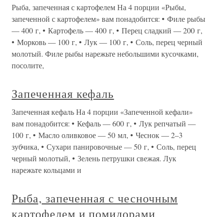
Рыба, запеченная с картофелем На 4 порции «Рыбы,
запеченной с картофелем» вам понадобится: • Филе рыбы
— 400 г, • Картофель — 400 г, • Перец сладкий — 200 г,
• Морковь — 100 г, • Лук — 100 г, • Соль, перец черный
молотый. Филе рыбы нарежьте небольшими кусочками,
посолите,
Запеченная кефаль
Запеченная кефаль На 4 порции «Запеченной кефали»
вам понадобится: • Кефаль — 600 г, • Лук репчатый —
100 г, • Масло оливковое — 50 мл, • Чеснок — 2–3
зубчика, • Сухари панировочные — 50 г, • Соль, перец
черный молотый, • Зелень петрушки свежая. Лук
нарежьте кольцами и
Рыба, запеченная с чесночным
картофелем и помидорами