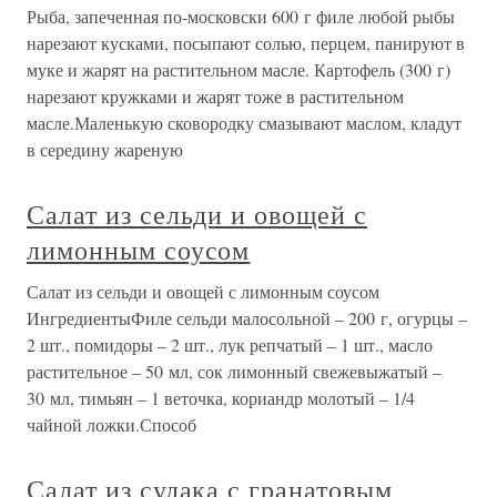
Рыба, запеченная по-московски 600 г филе любой рыбы
нарезают кусками, посыпают солью, перцем, панируют в
муке и жарят на растительном масле. Картофель (300 г)
нарезают кружками и жарят тоже в растительном
масле.Маленькую сковородку смазывают маслом, кладут
в середину жареную
Салат из сельди и овощей с
лимонным соусом
Салат из сельди и овощей с лимонным соусом
ИнгредиентыФиле сельди малосольной – 200 г, огурцы –
2 шт., помидоры – 2 шт., лук репчатый – 1 шт., масло
растительное – 50 мл, сок лимонный свежевыжатый –
30 мл, тимьян – 1 веточка, кориандр молотый – 1/4
чайной ложки.Способ
Салат из судака с гранатовым