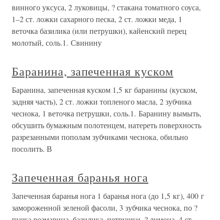
винного уксуса, 2 луковицы, ? стакана томатного соуса,
1–2 ст. ложки сахарного песка, 2 ст. ложки меда, 1
веточка базилика (или петрушки), кайенский перец
молотый, соль.1. Свинину
Баранина, запеченная куском
Баранина, запеченная куском 1,5 кг баранины (куском,
задняя часть), 2 ст. ложки топленого масла, 2 зубчика
чеснока, 1 веточка петрушки, соль.1. Баранину вымыть,
обсушить бумажным полотенцем, натереть поверхность
разрезанными пополам зубчиками чеснока, обильно
посолить. В
Запеченная баранья нога
Запеченная баранья нога 1 баранья нога (до 1,5 кг), 400 г
замороженной зеленой фасоли, 3 зубчика чеснока, по ?
пучка розмарина, базилика, петрушки, ? лимона, 4 ст.