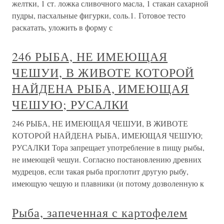
желтки, 1 ст. ложка сливочного масла, 1 стакан сахарной
пудры, пасхальные фигурки, соль.1. Готовое тесто
раскатать, уложить в форму с
246 РЫБА, НЕ ИМЕЮЩАЯ
ЧЕШУИ, В ЖИВОТЕ КОТОРОЙ
НАЙДЕНА РЫБА, ИМЕЮЩАЯ
ЧЕШУЮ; РУСАЛКИ
246 РЫБА, НЕ ИМЕЮЩАЯ ЧЕШУИ, В ЖИВОТЕ
КОТОРОЙ НАЙДЕНА РЫБА, ИМЕЮЩАЯ ЧЕШУЮ;
РУСАЛКИ Тора запрещает употребление в пищу рыбы,
не имеющей чешуи. Согласно постановлению древних
мудрецов, если такая рыба проглотит другую рыбу,
имеющую чешую и плавники (и потому дозволенную к
Рыба, запеченная с картофелем