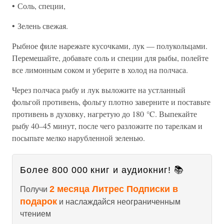
• Соль, специи,
• Зелень свежая.
Рыбное филе нарежьте кусочками, лук — полукольцами.
Перемешайте, добавьте соль и специи для рыбы, полейте
все лимонным соком и уберите в холод на полчаса.
Через полчаса рыбу и лук выложите на устланный
фольгой противень, фольгу плотно заверните и поставьте
противень в духовку, нагретую до 180 °C. Выпекайте
рыбу 40–45 минут, после чего разложите по тарелкам и
посыпьте мелко нарубленной зеленью.
Более 800 000 книг и аудиокниг! 📚
2 месяца Литрес Подписки в
Получи
подарок
и наслаждайся неограниченным
чтением