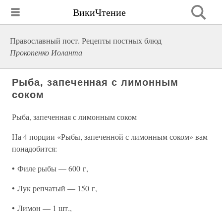
ВикиЧтение
Православный пост. Рецепты постных блюд
Прокопенко Иоланта
Рыба, запеченная с лимонным
соком
Рыба, запеченная с лимонным соком
На 4 порции «Рыбы, запеченной с лимонным соком» вам
понадобится:
• Филе рыбы — 600 г,
• Лук репчатый — 150 г,
• Лимон — 1 шт.,