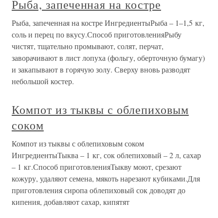
Рыба, запеченная на костре
Рыба, запеченная на костре ИнгредиентыРыба – 1–1,5 кг,
соль и перец по вкусу.Способ приготовленияРыбу
чистят, тщательно промывают, солят, перчат,
заворачивают в лист лопуха (фольгу, оберточную бумагу)
и закапывают в горячую золу. Сверху вновь разводят
небольшой костер.
Компот из тыквы с облепиховым
соком
Компот из тыквы с облепиховым соком
ИнгредиентыТыква – 1 кг, сок облепиховый – 2 л, сахар
– 1 кг.Способ приготовленияТыкву моют, срезают
кожуру, удаляют семена, мякоть нарезают кубиками.Для
приготовления сиропа облепиховый сок доводят до
кипения, добавляют сахар, кипятят