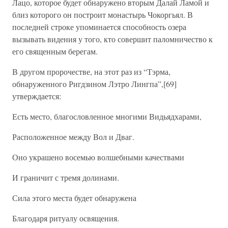
Лацо, которое будет обнаружено вторым Далай Ламой и
близ которого он построит монастырь Чокоргьял. В
последней строке упоминается способность озера
вызывать видения у того, кто совершит паломничество к
его священным берегам.
В другом пророчестве, на этот раз из “Тэрма,
обнаруженного Ригдзином Лэтро Лингпа”,[69]
утверждается:
Есть место, благословленное многими Видьядхарами,
Расположенное между Вол и Дваг.
Оно украшено восемью волшебными качествами
И граничит с тремя долинами.
Сила этого места будет обнаружена
Благодаря ритуалу освящения.