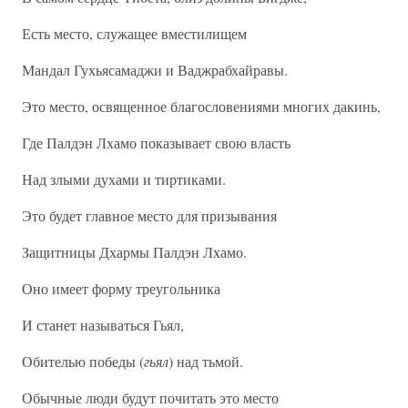
Есть место, служащее вместилищем
Мандал Гухьясамаджи и Ваджрабхайравы.
Это место, освященное благословениями многих дакинь,
Где Палдэн Лхамо показывает свою власть
Над злыми духами и тиртиками.
Это будет главное место для призывания
Защитницы Дхармы Палдэн Лхамо.
Оно имеет форму треугольника
И станет называться Гьял,
Обителью победы (
гьял
) над тьмой.
Обычные люди будут почитать это место