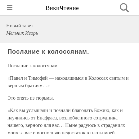
ВикиЧтение
Новый завет
Мельник Игорь
Послание к колоссянам.
Послание к колоссянам.
«Павел и Тимофей — находящимся в Колоссах святым и
верным братиям…»
Это опять из тюрьмы.
«Как вы услышали и познали благодать Божию, как и
научились от Епафраса, возлюбленного сотрудника
нашего, верного для вас… Ныне радуюсь в страданиях
моих за вас и восполняю недостаток в плоти моей…