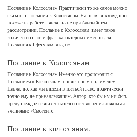
Послание к Колоссянам Практически то же самое можно
сказать о Послании к Колоссянам. На первый взгляд оно
похоже на работу Павла, но не при ближайшем
рассмотрении. Послание к Колоссянам имеет такое
количество слов и фраз, характерных именно для
Послания к Ефесянам, что, по
Послание к Колоссянам
Послание к Колоссянам Именно это происходит с
Посланием к Колоссянам, написанным под именем
Павла, но, как мы видели в третьей главе, практически
точно ему не принадлежащим. Автор, кто бы им ни был,
предупреждает своих читателей от увлечения ложными
учениями: «Смотрите,
Послание к колоссянам.