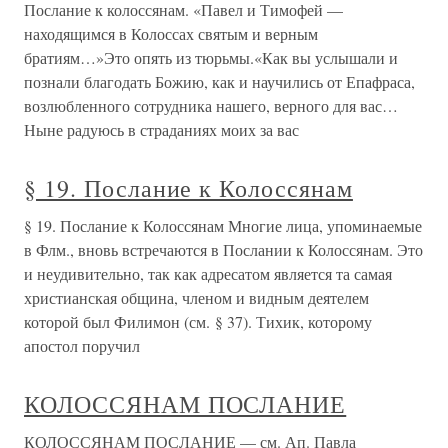
Послание к колоссянам. «Павел и Тимофей —
находящимся в Колоссах святым и верным
братиям…»Это опять из тюрьмы.«Как вы услышали и
познали благодать Божию, как и научились от Епафраса,
возлюбленного сотрудника нашего, верного для вас…
Ныне радуюсь в страданиях моих за вас
§ 19. Послание к Колоссянам
§ 19. Послание к Колоссянам Многие лица, упоминаемые
в Флм., вновь встречаются в Послании к Колоссянам. Это
и неудивительно, так как адресатом является та самая
христианская община, членом и видным деятелем
которой был Филимон (см. § 37). Тихик, которому
апостол поручил
КОЛОССЯНАМ ПОСЛАНИЕ
КОЛОССЯНАМ ПОСЛАНИЕ — см. Ап. Павла