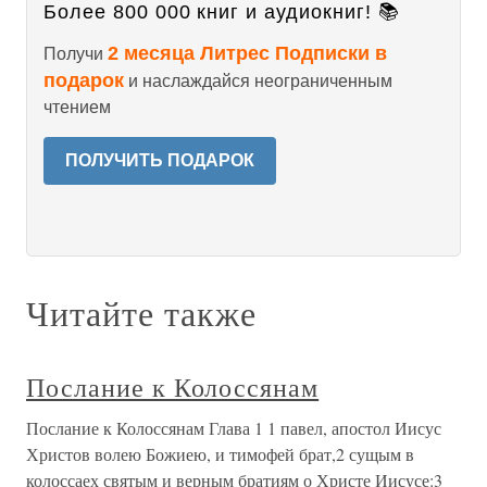
Более 800 000 книг и аудиокниг! 📚
2 месяца Литрес Подписки в
Получи
подарок
и наслаждайся неограниченным
чтением
ПОЛУЧИТЬ ПОДАРОК
Читайте также
Послание к Колоссянам
Послание к Колоссянам Глава 1 1 павел, апостол Иисус
Христов волею Божиею, и тимофей брат,2 сущым в
колоссаех святым и верным братиям о Христе Иисусе:3