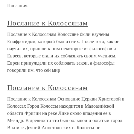
Послания.
Послание к Колоссянам
Послание к Колоссянам Колоссяне были научены
Епафротидом, который был из них. После того, как он
научил их, пришли к ним некоторые из философов и
Евреев, которые стали их соблазнять своим учением.
Евреи принуждали их соблюдать закон, а философы
говорили им, что сей мир
Послание к Колоссянам
Послание к Колоссянам Основание Церкви Христовой в
Колоссах Город Колоссы находится в Малоазийской
области Фригии на реке Лике около впадения ее в
Меандр. В древности это был большой и богатый город.
В книге Деяний Апостольских г. Колоссы не