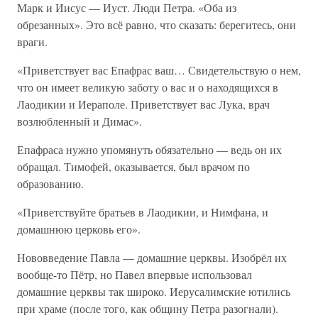
Марк и Иисус — Иуст. Люди Петра. «Оба из
обрезанных». Это всё равно, что сказать: берегитесь, они
враги.
«Приветствует вас Епафрас ваш… Свидетельствую о нем,
что он имеет великую заботу о вас и о находящихся в
Лаодикии и Иераполе. Приветствует вас Лука, врач
возлюбленный и Димас».
Епафраса нужно упомянуть обязательно — ведь он их
обращал. Тимофей, оказывается, был врачом по
образованию.
«Приветствуйте братьев в Лаодикии, и Нимфана, и
домашнюю церковь его».
Нововведение Павла — домашние церквы. Изобрёл их
вообще-то Пётр, но Павел впервые использовал
домашние церквы так широко. Иерусалимские ютились
при храме (после того, как общину Петра разогнали).