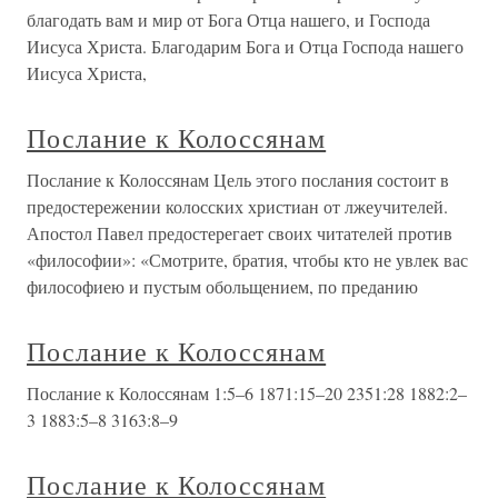
благодать вам и мир от Бога Отца нашего, и Господа
Иисуса Христа. Благодарим Бога и Отца Господа нашего
Иисуса Христа,
Послание к Колоссянам
Послание к Колоссянам Цель этого послания состоит в
предостережении колосских христиан от лжеучителей.
Апостол Павел предостерегает своих читателей против
«философии»: «Смотрите, братия, чтобы кто не увлек вас
философиею и пустым обольщением, по преданию
Послание к Колоссянам
Послание к Колоссянам 1:5–6 1871:15–20 2351:28 1882:2–
3 1883:5–8 3163:8–9
Послание к Колоссянам