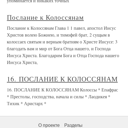
упоминается и никаких точных
Послание к Колоссянам
Послание к Колоссянам Глава 1 1 павел, апостол Иисус
Христов волею Божиею, и тимофей брат, 2 сущым в
колоссаех святым и верным братиям о Христе Иисусе: 3
благодать вам и мир от Бога Отца нашего, и Господа
Иисуса Христа. Благодарим Бога и Отца Господа нашего
Иисуса Христа,
16. ПОСЛАНИЕ К КОЛОССЯНАМ
16. ПОСЛАНИЕ К КОЛОССЯНАМ Колоссы * Епафрас
* Престолы, господства, начала и силы * Лаодикея *
Тихик * Аристарх *
О проекте
Разделы