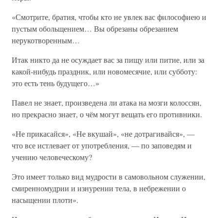
«Смотрите, братия, чтобы кто не увлек вас философиею и
пустым обольщением… Вы обрезаны обрезанием
нерукотворенным…
Итак никто да не осуждает вас за пищу или питие, или за
какой-нибудь праздник, или новомесячие, или субботу:
это есть тень будущего…»
Павел не знает, произведена ли атака на мозги колоссян,
но прекрасно знает, о чём могут вещать его противники.
«Не прикасайся», «Не вкушай», «не дотрагивайся», —
что все истлевает от употребления, — по заповедям и
учению человеческому?
Это имеет только вид мудрости в самовольном служении,
смиренномудрии и изнурении тела, в небрежении о
насыщении плоти».