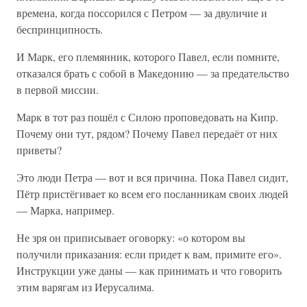
времена, когда поссорился с Петром — за двуличие и
беспринципность.
И Марк, его племянник, которого Павел, если помните,
отказался брать с собой в Македонию — за предательство
в первой миссии.
Марк в тот раз пошёл с Силою проповедовать на Кипр.
Почему они тут, рядом? Почему Павел передаёт от них
приветы?
Это люди Петра — вот и вся причина. Пока Павел сидит,
Пётр пристёгивает ко всем его посланникам своих людей
— Марка, например.
Не зря он приписывает оговорку: «о котором вы
получили приказания: если придет к вам, примите его».
Инструкции уже даны — как принимать и что говорить
этим варягам из Иерусалима.