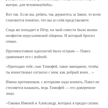
матери, для человекоубийц».
Вот так. Если вы, ребята, так держитесь за Закон, то всем
становится понятно, что вы из себя представляете.
Сюда же попадает и Пётр, на чьей совести были жизни
неофитов иерусалимской общины. И который бросил
семью.
Противостояние идеологий было острым — Павел
сравнивает его с войной.
«Преподаю тебе, сын Тимофей, такое завещание, чтобы
ты воинствовал согласно с ним, как добрый воин…»
Имена противников, с которыми надо воевать, Павел не
стесняется называть, ведь Тимофей — его доверенное
лицо.
«Таковы Именей и Александр, которых я предал сатане,