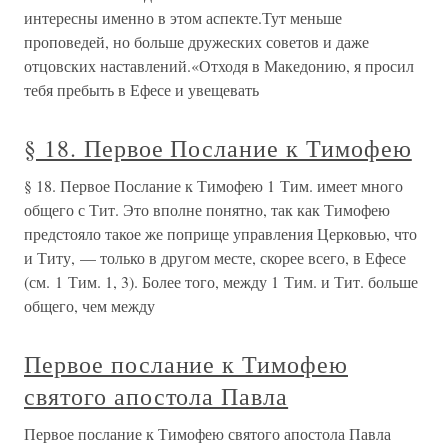
интересны именно в этом аспекте.Тут меньше
проповедей, но больше дружеских советов и даже
отцовских наставлений.«Отходя в Македонию, я просил
тебя пребыть в Ефесе и увещевать
§ 18. Первое Послание к Тимофею
§ 18. Первое Послание к Тимофею 1 Тим. имеет много
общего с Тит. Это вполне понятно, так как Тимофею
предстояло такое же поприще управления Церковью, что
и Титу, — только в другом месте, скорее всего, в Ефесе
(см. 1 Тим. 1, 3). Более того, между 1 Тим. и Тит. больше
общего, чем между
Первое послание к Тимофею
святого апостола Павла
Первое послание к Тимофею святого апостола Павла