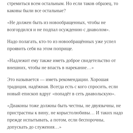
стремиться всем остальным. Но если таков образец, то
каковы были все остальные?
«Не должен быть из новообращенных, чтобы не
возгордился и не подпал осуждению с диаволом».
Надо полагать, кто-то из новообращённых уже успел
проявить себя на этом поприще.
«Надлежит ему также иметь доброе свидетельство от
внешних, чтобы не впасть в нарекание…»
Это называется — иметь рекомендации. Хорошая
традиция, надёжная. Всегда есть с кого спросить, если
новый епископ вдруг «попадёт в сеть диавольскую».
«Диаконы тоже должны быть честны, не двуязычны, не
пристрастны к вину, не корыстолюбивы… И таких надо
прежде испытывать, а потом, если беспорочны,
допускать до служения…»