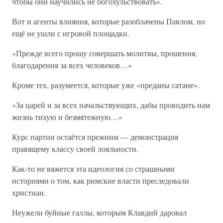
чтобы они научились не богохульствовать».
Вот и агенты влияния, которые разоблачены Павлом, но
ещё не ушли с игровой площадки.
«Прежде всего прошу совершать молитвы, прошения,
благодарения за всех человеков…»
Кроме тех, разумеется, которые уже «преданы сатане».
«За царей и за всех начальствующих, дабы проводить нам
жизнь тихую и безмятежную…»
Курс партии остаётся прежним — демонстрация
правящему классу своей лояльности.
Как-то не вяжется эта идеология со страшными
историями о том, как римские власти преследовали
христиан.
Неужели буйные галлы, которым Клавдий даровал