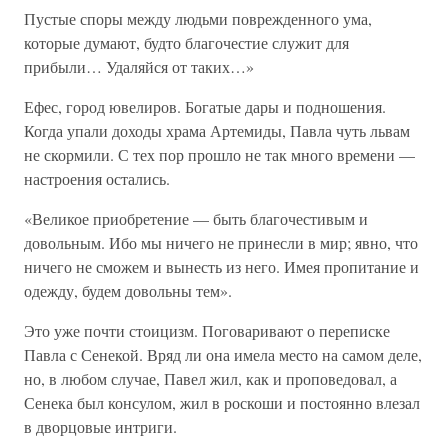
Пустые споры между людьми поврежденного ума,
которые думают, будто благочестие служит для
прибыли… Удаляйся от таких…»
Ефес, город ювелиров. Богатые дары и подношения.
Когда упали доходы храма Артемиды, Павла чуть львам
не скормили. С тех пор прошло не так много времени —
настроения остались.
«Великое приобретение — быть благочестивым и
довольным. Ибо мы ничего не принесли в мир; явно, что
ничего не сможем и вынесть из него. Имея пропитание и
одежду, будем довольны тем».
Это уже почти стоицизм. Поговаривают о переписке
Павла с Сенекой. Вряд ли она имела место на самом деле,
но, в любом случае, Павел жил, как и проповедовал, а
Сенека был консулом, жил в роскоши и постоянно влезал
в дворцовые интриги.