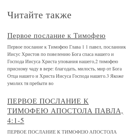
Читайте также
Первое послание к Тимофею
Первое послание к Тимофею Глава 1 1 павел, посланник
Иисус Христов по повелению Бога спаса нашего и
Господа Иисуса Христа упования нашего,2 тимофею
присному чаду в вере: благодать, милость, мир от Бога
Отца нашего и Христа Иисуса Господа нашего.3 Якоже
умолих тя пребыти во
ПЕРВОЕ ПОСЛАНИЕ К
ТИМОФЕЮ АПОСТОЛА ПАВЛА,
4:1-5
ПЕРВОЕ ПОСЛАНИЕ К ТИМОФЕЮ АПОСТОЛА