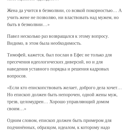
Жена да учится в безмолвии, со всякой покорностью… А
учить жене не позволяю, ни властвовать над мужем, но
быть в безмолвии…»
Павел несколько раз возвращался к этому вопросу.
Видимо, в этом была необходимость.
Тимофей, кажется, был послан в Ефес не только для
пресечения идеологических диверсий, но и для
наведения уставного порядка и решения кадровых
вопросов.
«Если кто епископствовать желает, доброго дела хочет…
Но епископ должен быть непорочен, одной жены муж,
трезв, целомудрен… Хорошо управляющий домом
своим…»
Одним словом, епископ должен быть примером для
подчинённых, образцом, идеалом, к которому надо