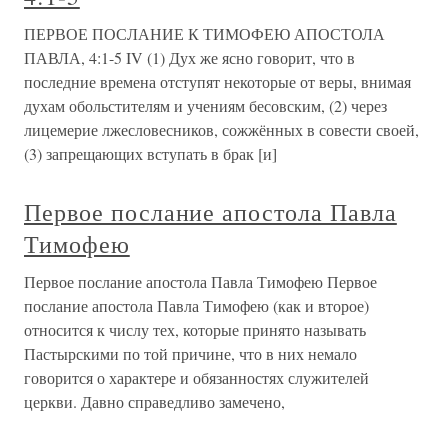
ПЕРВОЕ ПОСЛАНИЕ К ТИМОФЕЮ АПОСТОЛА
ПАВЛА, 4:1-5 IV (1) Дух же ясно говорит, что в
последние времена отступят некоторые от веры, внимая
духам обольстителям и учениям бесовским, (2) через
лицемерие лжесловесников, сожжённых в совести своей,
(3) запрещающих вступать в брак [и]
Первое послание апостола Павла
Тимофею
Первое послание апостола Павла Тимофею Первое
послание апостола Павла Тимофею (как и второе)
относится к числу тех, которые принято называть
Пастырскими по той причине, что в них немало
говорится о характере и обязанностях служителей
церкви. Давно справедливо замечено,