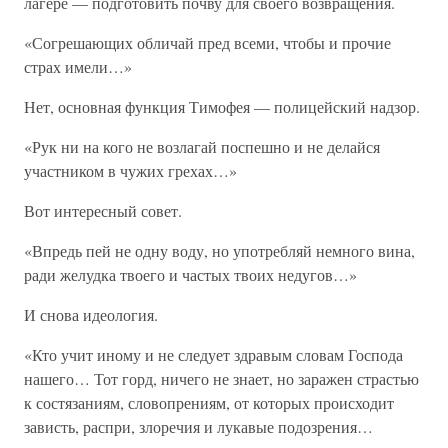
лагере — подготовить почву для своего возвращения.
«Согрешающих обличай пред всеми, чтобы и прочие
страх имели…»
Нет, основная функция Тимофея — полицейский надзор.
«Рук ни на кого не возлагай поспешно и не делайся
участником в чужих грехах…»
Вот интересный совет.
«Впредь пей не одну воду, но употребляй немного вина,
ради желудка твоего и частых твоих недугов…»
И снова идеология.
«Кто учит иному и не следует здравым словам Господа
нашего… Тот горд, ничего не знает, но заражен страстью
к состязаниям, словопрениям, от которых происходит
зависть, распри, злоречия и лукавые подозрения…