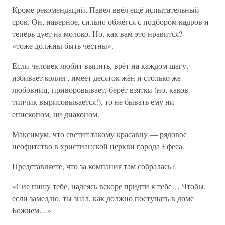
Кроме рекомендаций, Павел ввёл ещё испытательный
срок. Он, наверное, сильно обжёгся с подбором кадров и
теперь дует на молоко. Но, как вам это нравится? —
«тоже должны быть честны».
Если человек любит выпить, врёт на каждом шагу,
избивает коллег, имеет десяток жён и столько же
любовниц, приворовывает, берёт взятки (но, каков
типчик вырисовывается!), то не бывать ему ни
епископом, ни диаконом.
Максимум, что светит такому красавцу — рядовое
неофитство в христианской церкви города Ефеса.
Представляете, что за компания там собралась?
«Сие пишу тебе, надеясь вскоре придти к тебе… Чтобы,
если замедлю, ты знал, как должно поступать в доме
Божием…»