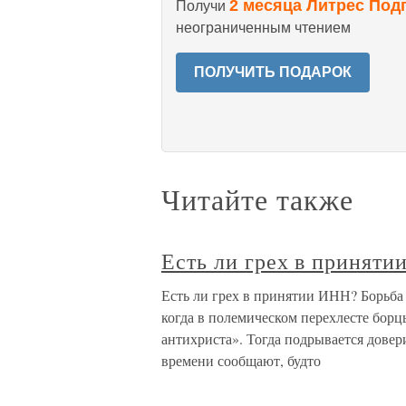
2 месяца Литрес Под
Получи
неограниченным чтением
ПОЛУЧИТЬ ПОДАРОК
Читайте также
Есть ли грех в принят
Есть ли грех в принятии ИНН? Борьба
когда в полемическом перехлесте бор
антихриста». Тогда подрывается довер
времени сообщают, будто