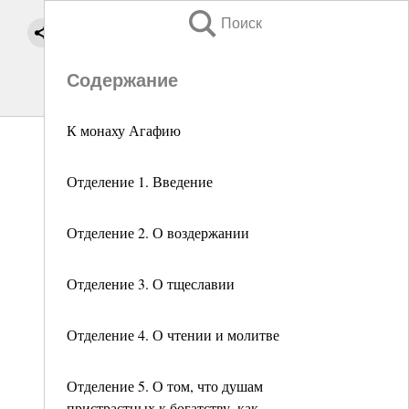
Поиск
Содержание
К монаху Агафию
Отделение 1. Введение
Отделение 2. О воздержании
Отделение 3. О тщеславии
Отделение 4. О чтении и молитве
Отделение 5. О том, что душам
пристрастных к богатству, как