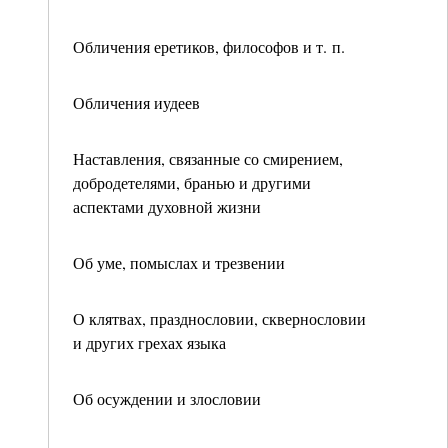
Обличения еретиков, философов и т. п.
Обличения иудеев
Наставления, связанные со смирением,
добродетелями, бранью и другими
аспектами духовной жизни
Об уме, помыслах и трезвении
О клятвах, празднословии, сквернословии
и других грехах языка
Об осуждении и злословии