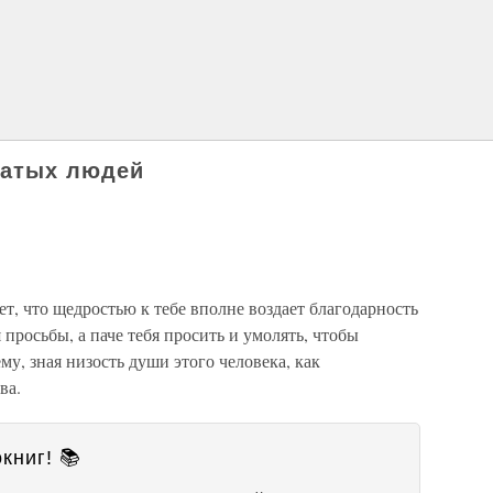
гатых людей
т, что щедростью к тебе вполне воздает благодарность
 просьбы, а паче тебя просить и умолять, чтобы
му, зная низость души этого человека, как
ва.
книг! 📚