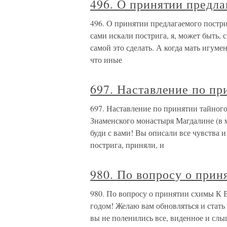
496. О принятии предла
496. О принятии предлагаемого постри
сами искали пострига, я, может быть, 
самой это сделать. А когда мать игумен
что иные
697. Наставление по пр
697. Наставление по принятии тайног
Знаменского монастыря Магдалине (в
буди с вами! Вы описали все чувства 
пострига, приняли, и
980. По вопросу о при
980. По вопросу о принятии схимы К 
годом! Желаю вам обновляться и стать
вы не поленились все, виденное и слы