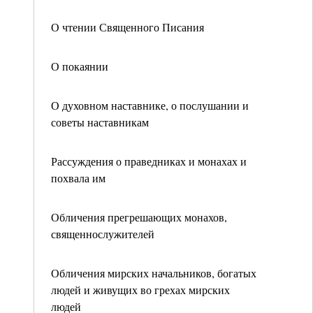
О чтении Священного Писания
О покаянии
О духовном наставнике, о послушании и
советы наставникам
Рассуждения о праведниках и монахах и
похвала им
Обличения прегрешающих монахов,
священнослужителей
Обличения мирских начальников, богатых
людей и живущих во грехах мирских
людей