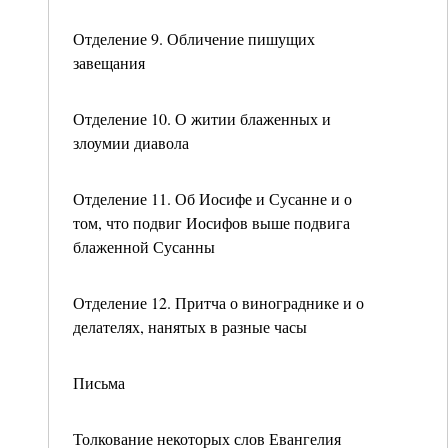
Отделение 9. Обличение пишущих
завещания
Отделение 10. О житии блаженных и
злоумии диавола
Отделение 11. Об Иосифе и Сусанне и о
том, что подвиг Иосифов выше подвига
блаженной Сусанны
Отделение 12. Притча о винограднике и о
делателях, нанятых в разные часы
Письма
Толкование некоторых слов Евангелия