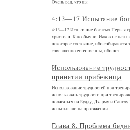
Очень рад, что вы
4:13—17 Испытание бо
4:13—17 Испытание богатых Первая гр
христиан. Как обычно, Иаков не назы
некоторое состояние, ибо собираются 
совершенно естественны, ибо нет
Использование трудност
принятии прибежища
Использование трудностей при трени
использовать трудности при трениров
полагаться на Будду, Дхарму и Сангху
испытывали на протяжении
Глава 8. Проблема бедн