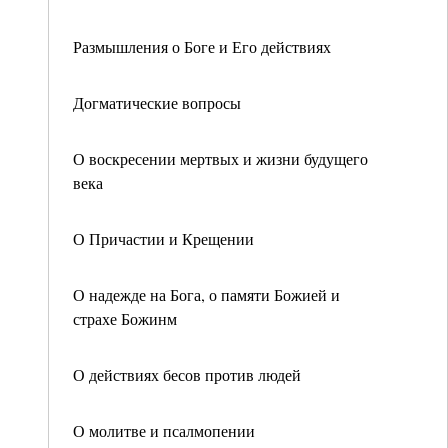
Размышления о Боге и Его действиях
Догматические вопросы
О воскресении мертвых и жизни будущего
века
О Причастии и Крещении
О надежде на Бога, о памяти Божией и
страхе Божинм
О действиях бесов против людей
О молитве и псалмопении