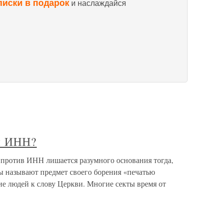
писки в подарок
и наслаждайся
ии ИНН?
 против ИНН лишается разумного основания тогда,
цы называют предмет своего борения «печатью
ие людей к слову Церкви. Многие секты время от