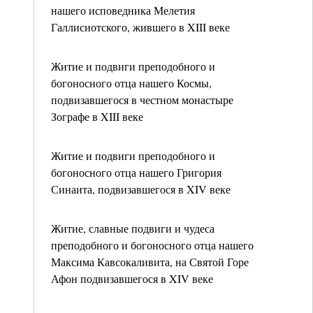
нашего исповедника Мелетия
Галлисиотского, жившего в XIII веке
Житие и подвиги преподобного и
богоносного отца нашего Космы,
подвизавшегося в честном монастыре
Зографе в XIII веке
Житие и подвиги преподобного и
богоносного отца нашего Григория
Синаита, подвизавшегося в XIV веке
Житие, славные подвиги и чудеса
преподобного и богоносного отца нашего
Максима Кавсокаливита, на Святой Горе
Афон подвизавшегося в XIV веке