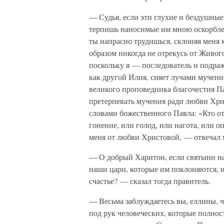
— Судья, если эти глухие и бездушные
терпишь наносимые им мною оскорблени
ты напрасно трудишься, склоняя меня 
образом никогда не отрекусь от Живог
поскольку я — последователь и подра
как другой Илия, сияет лучами мучени
великого проповедника благочестия П
претерпевать мучения ради любви Хри
словами божественного Павла: «Кто от
гонение, или голод, или нагота, или оп
меня от любви Христовой, — отвечал
— О добрый Харитон, если святыни на
наши цари, которые им поклоняются, и 
счастье? — сказал тогда правитель.
— Весьма заблуждаетесь вы, еллины, 
под рук человеческих, которые полнос