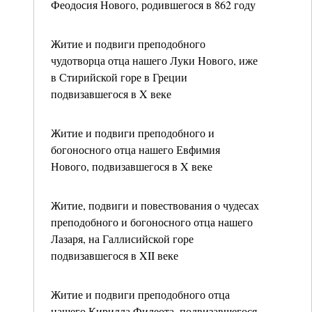
Феодосия Нового, родившегося в 862 году
Житие и подвиги преподобного
чудотворца отца нашего Луки Нового, иже
в Стирийской горе в Греции
подвизавшегося в X веке
Житие и подвиги преподобного и
богоносного отца нашего Евфимия
Нового, подвизавшегося в X веке
Житие, подвиги и повествования о чудесах
преподобного и богоносного отца нашего
Лазаря, на Галлисийской горе
подвизавшегося в XII веке
Житие и подвиги преподобного отца
нашего Кирилла Филеота, подвизавшегося