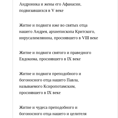
Андроника и жены его Афанасии,
подвизавшихся в V веке
Житие и подвиги иже во святых отца
нашего Андрея, архиепископа Критского,
инрусалимлянина, просиявшего в VIII веке
Житие и подвиги святого и праведного
Евдокима, просиявшего в IX веке
Житие и подвиги преподобного и
богоносного отца нашего Павла,
называемого Ксиропотамским,
просиявшего в IX веке
Житие и чудеса преподобного и
богоносного отца нашего и целителя