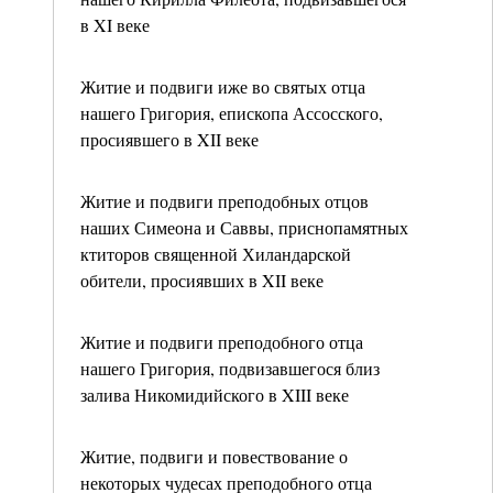
в XI веке
Житие и подвиги иже во святых отца
нашего Григория, епископа Ассосского,
просиявшего в XII веке
Житие и подвиги преподобных отцов
наших Симеона и Саввы, приснопамятных
ктиторов священной Хиландарской
обители, просиявших в XII веке
Житие и подвиги преподобного отца
нашего Григория, подвизавшегося близ
залива Никомидийского в XIII веке
Житие, подвиги и повествование о
некоторых чудесах преподобного отца