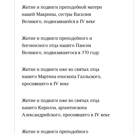
Житие и подвиги преподобной матери
нашей Макрины, сестры Василия
Великого, подвизавшейся в IV веке
Житие и подвиги преподобного и
богоносного отца нашего Паисия
Великого, подвизавшегося в 370 году
Житие и подвиги иже во святых отца
нашего Мартина епископа Галльского,
просиявшего в IV веке
Житие и подвиги иже во святых отца
нашего Кирилла, архиепископа
Александрийского, просиявшего в IV веке
Житие и подвиги преподобного