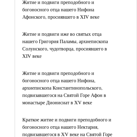
Житие и подвиги преподобного и
богоносного отца нашего Нифона
Афонского, просиявшего в XIV веке
Житие и подвиги иже во святых отца
нашего Григория Паламы, архиепископа
Солунского, чудотворца, просиявшего в
XIV веке
Житие и подвиги преподобного и
богоносного отца нашего Нифона,
архиепископа Константинопольского,
подвизавшегося на Святой Горе Афон в
монастыре Дионисиат в XV веке
Краткое житие и подвиги преподобного и
богоносного отца нашего Нектария,
подвизавшегося в XV веке на Святой Горе