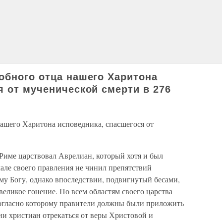
обного отца нашего Харитона
я от мученической смерти в 276
ашего Харитона исповедника, спасшегося от
Риме царствовал Аврелиан, который хотя и был
але своего правления не чинил препятствий
у Богу, однако впоследствии, подвигнутый бесами,
великое гонение. По всем областям своего царства
согласно которому правители должны были приложить
ии христиан отрекаться от веры Христовой и