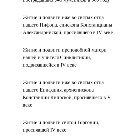
Житие и подвиги иже во святых отца
нашего Нифона, епископа Констанцианы
Александрийской, просиявшего в IV веке
Житие и подвиги преподобной матери
нашей и учителя Синклитикии,
подвизавшейся в IV веке
Житие и подвиги иже во святых отца
нашего Епифания, архиепископа
Констанции Кипрской, просиявшего в V
веке
Житие и подвиги святой Горгонии,
просиявшей IV веке