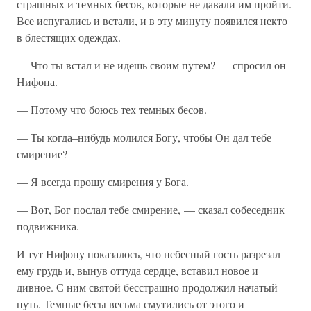
страшных и темных бесов, которые не давали им пройти.
Все испугались и встали, и в эту минуту появился некто
в блестящих одеждах.
— Что ты встал и не идешь своим путем? — спросил он
Нифона.
— Потому что боюсь тех темных бесов.
— Ты когда–нибудь молился Богу, чтобы Он дал тебе
смирение?
— Я всегда прошу смирения у Бога.
— Вот, Бог послал тебе смирение, — сказал собеседник
подвижника.
И тут Нифону показалось, что небесный гость разрезал
ему грудь и, вынув оттуда сердце, вставил новое и
дивное. С ним святой бесстрашно продолжил начатый
путь. Темные бесы весьма смутились от этого и