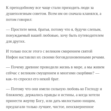
К преподобному все чаще стали приходить люди за
душеполезным советом. Всем им он сначала кланялся, а
потом говорил:
— Простите меня, братья, потому что я, будучи слепым,
понуждаемый вашей любовью, хочу быть путеводителем
для других.
И только после этого с великим смирением святой
Нифон наставлял их своими боговдохновенными речами.
— Почему древние проводили жизнь в мире, а мы живем
сейчас с великим смущением и многими скорбями? —
как–то спросил его некий брат.
— Потому что они имели сильную любовь ко Господу и
ближнему, держались правды и истины, а когда хотели
принести жертву Богу, или дать милостыню нищим,
предлагали только лучшее, чистое, неоскверненное