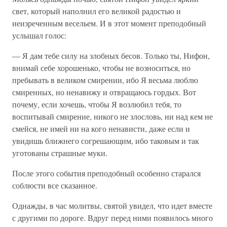
свет, который наполнил его великой радостью и
неизреченным весельем. И в этот момент преподобный
услышал голос:
— Я дам тебе силу на злобных бесов. Только ты, Нифон,
внимай себе хорошенько, чтобы не возноситься, но
пребывать в великом смирении, ибо Я весьма люблю
смиренных, но ненавижу и отвращаюсь гордых. Вот
почему, если хочешь, чтобы Я возлюбил тебя, то
воспитывай смирение, никого не злословь, ни над кем не
смейся, не имей ни на кого ненависти, даже если и
увидишь ближнего согрешающим, ибо таковым и так
уготованы страшные муки.
После этого события преподобный особенно старался
соблюсти все сказанное.
Однажды, в час молитвы, святой увидел, что идет вместе
с другими по дороге. Вдруг перед ними появилось много