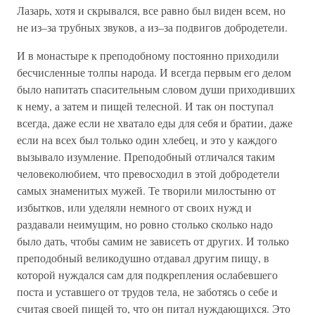
Лазарь, хотя и скрывался, все равно был виден всем, но
не из–за трубных звуков, а из–за подвигов добродетели.
И в монастыре к преподобному постоянно приходили
бесчисленные толпы народа. И всегда первым его делом
было напитать спасительным словом души приходивших
к нему, а затем и пищей телесной. И так он поступал
всегда, даже если не хватало еды для себя и братии, даже
если на всех был только один хлебец, и это у каждого
вызывало изумление. Преподобный отличался таким
человеколюбием, что превосходил в этой добродетели
самых знаменитых мужей. Те творили милостыню от
избытков, или уделяли немного от своих нужд и
раздавали неимущим, но ровно столько сколько надо
было дать, чтобы самим не зависеть от других. И только
преподобный великодушно отдавал другим пищу, в
которой нуждался сам для подкрепления ослабевшего
поста и уставшего от трудов тела, не заботясь о себе и
считая своей пищей то, что он питал нуждающихся. Это