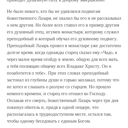
Не было никого, кто бы не удивлялся подвигам
божественного Лазаря, не хвалил бы его и не рассказывал
о нем другим. Но более всех ставил его в пример другим
его духовный отец, игумен монастыря, которому служил
преподобный и который обучал его духовному подвигу.
Преподобный Лазарь провел в монастыре уже достаточно
долгое время, когда однажды старец сказал ему:«Чадо, я
через малое время отойду в землю, общую для всех мать,
а тебя посвящаю общему всех Владыке Христу, Он и
позаботится о тебе». При этих словах преподобный
застонал из глубины души и горько заплакал, потому что
не хотел и слышать о разлуке со старцем. Но прошло
немного времени, и старец его отошел ко Господу.
Оплакав его смерть, божественный Лазарь через три дня
покинул обитель и, придя к одной пещере, что
располагалась в труднодоступном месте, остался там,
чтобы одному беседовать с единым Богом.