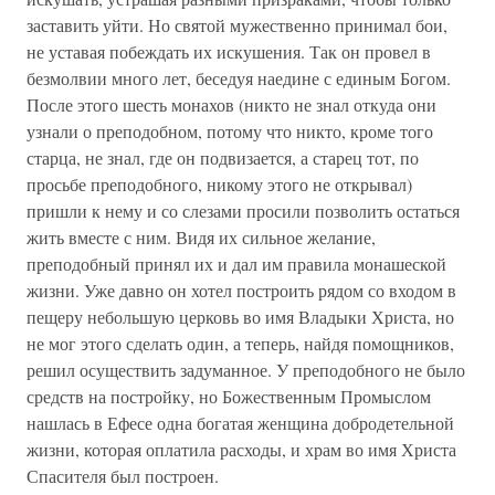
заставить уйти. Но святой мужественно принимал бои,
не уставая побеждать их искушения. Так он провел в
безмолвии много лет, беседуя наедине с единым Богом.
После этого шесть монахов (никто не знал откуда они
узнали о преподобном, потому что никто, кроме того
старца, не знал, где он подвизается, а старец тот, по
просьбе преподобного, никому этого не открывал)
пришли к нему и со слезами просили позволить остаться
жить вместе с ним. Видя их сильное желание,
преподобный принял их и дал им правила монашеской
жизни. Уже давно он хотел построить рядом со входом в
пещеру небольшую церковь во имя Владыки Христа, но
не мог этого сделать один, а теперь, найдя помощников,
решил осуществить задуманное. У преподобного не было
средств на постройку, но Божественным Промыслом
нашлась в Ефесе одна богатая женщина добродетельной
жизни, которая оплатила расходы, и храм во имя Христа
Спасителя был построен.