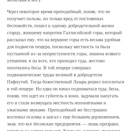
Через некоторое время преподобный, поняв, что не
получает пользы, но только вред от постоянных
беспокойств, пошел к одному добродетельной жизни
старцу, жившему напротив Галлисийской горы, который
рассказал ему, что на вершине горы есть весьма удобная
для подвигов пещера, поскольку местность та была
пустынной из–за неприступности горы, лишена всякого
утешения, и на всех, кто приходил туда, жестоко
ополчались бесы. В той пещере совершал
подвижнические труды великий в добродетели
Пафнутий. Тогда божественный Лазарь решил поселиться
в той пещере. Но едва он начал подниматься туда, бесы,
поняв, что идет их губитель и воин, задумали напугать
его и стали возмущать местность непонятными и
ужасными звуками. Преподобный же бесстрашно
воспевал псалмы и шагал с еще большим дерзновением,
зная, что все бесовские предприятия — лишь призраки,
которых на самом деле нет. Когда он, наконец, поднялся