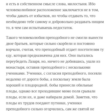
и есть в собственном смысле слова, милостыня. Ибо
человеколюбивое расположение заключается не в том,
чтобы давать от избытков, но чтобы отдавать то, что
необходимо тебе самому и добровольно раздавать нищим
то, в чем сам испытываешь недостаток.
Такого человеколюбия преподобного не смогли вынести
двое братьев, которые сильно скорбели и постоянно
ворчали, считая, что преподобный отдает посетителям ту
еду, которая предназначена для них. Они пытались
переубедить Лазаря, но, ничего не добившись, ушли из
монастыря, оставив преподобного с несколькими
учениками. Ученики, с согласия преподобного, посеяли
недалеко от дороги бобы, а поскольку земля была
хорошей и плодородной, бобы принесли обильные
плоды, однако все проходившие мимо поля срывали
плоды, если их, и даже набирали домой. Заметив, что
плоды их трудов поедают путники, ученики
преподобного сильно огорчились, сам же святой не