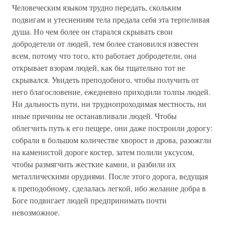
Человеческим языком трудно передать, скольким
подвигам и утеснениям тела предала себя эта терпеливая
душа. Но чем более он старался скрывать свои
добродетели от людей, тем более становился известен
всем, потому что того, кто работает добродетели, она
открывает взорам людей, как бы тщательно тот не
скрывался. Увидеть преподобного, чтобы получить от
него благословение, ежедневно приходили толпы людей.
Ни дальность пути, ни труднопроходимая местность, ни
иные причины не останавливали людей. Чтобы
облегчить путь к его пещере, они даже построили дорогу:
собрали в большом количестве хворост и дрова, разожгли
на каменистой дороге костер, затем полили уксусом,
чтобы размягчить жесткие камни, и разбили их
металлическими орудиями. После этого дорога, ведущая
к преподобному, сделалась легкой, ибо желание добра в
Боге подвигает людей предпринимать почти
невозможное.