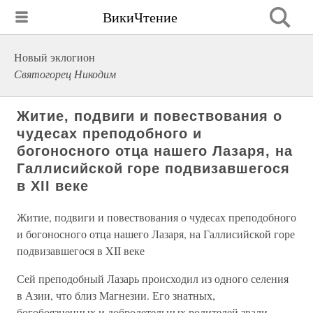
ВикиЧтение
Новый эклогион
Святогорец Никодим
Житие, подвиги и повествования о
чудесах преподобного и
богоносного отца нашего Лазаря, на
Галлисийской горе подвизавшегося
в XII веке
Житие, подвиги и повествования о чудесах преподобного
и богоносного отца нашего Лазаря, на Галлисийской горе
подвизавшегося в XII веке
Сей преподобный Лазарь происходил из одного селения
в Азии, что близ Магнезии. Его знатных,
богобоязненных и добродетельных родителей звали