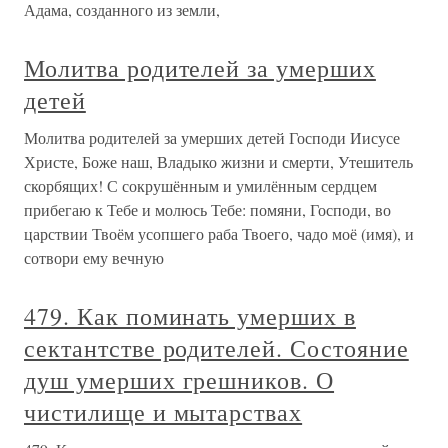
Адама, созданного из земли,
Молитва родителей за умерших
детей
Молитва родителей за умерших детей Господи Иисусе
Христе, Боже наш, Владыко жизни и смерти, Утешитель
скорбящих! С сокрушённым и умилённым сердцем
прибегаю к Тебе и молюсь Тебе: помяни, Господи, во
царствии Твоём усопшего раба Твоего, чадо моё (имя), и
сотвори ему вечную
479. Как поминать умерших в
сектантстве родителей. Состояние
душ умерших грешников. О
чистилище и мытарствах