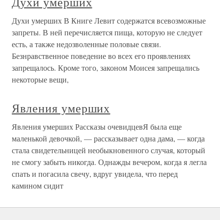
Духи умерших
Духи умерших В Книге Левит содержатся всевозможные
запреты. В ней перечисляется пища, которую не следует
есть, а также недозволенные половые связи.
Безнравственное поведение во всех его проявлениях
запрещалось. Кроме того, законом Моисея запрещались
некоторые вещи,
Явления умерших
Явления умерших Рассказы очевидцевЯ была еще
маленькой девочкой, — рассказывает одна дама, — когда
стала свидетельницей необыкновенного случая, который
не смогу забыть никогда. Однажды вечером, когда я легла
спать и погасила свечу, вдруг увидела, что перед
камином сидит