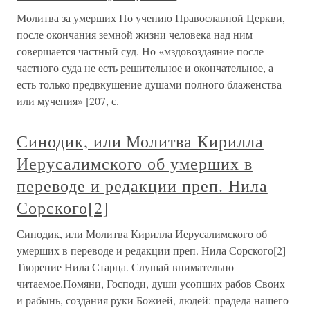
Молитва за умерших По учению Православной Церкви,
после окончания земной жизни человека над ним
совершается частный суд. Но «мздовоздаяние после
частного суда не есть решительное и окончательное, а
есть только предвкушение душами полного блаженства
или мучения» [207, с.
Синодик, или Молитва Кирилла
Иерусалимского об умерших в
переводе и редакции преп. Нила
Сорского[2]
Синодик, или Молитва Кирилла Иерусалимского об
умерших в переводе и редакции преп. Нила Сорского[2]
Творение Нила Старца. Слушай внимательно
читаемое.Помяни, Господи, души усопших рабов Своих
и рабынь, создания руки Божией, людей: прадеда нашего