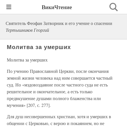
ВикиЧтение
Святитель Феофан Затворник и его учение о спасении
Тертышников Георгий
Молитва за умерших
Молитва за умерших
По учению Православной Церкви, после окончания
земной жизни человека над ним совершается частный
суд. Но «мздовоздаяние после частного суда не есть
решительное и окончательное, а есть только
предвкушение душами полного блаженства или
мучения» [207, с. 277].
Для душ несовершенных христиан, хотя и умерших в
общении с Церковью, с верою и покаянием, но не