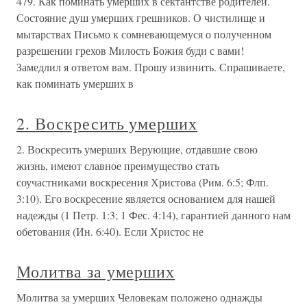
479. Как поминать умерших в сектантстве родителей.
Состояние душ умерших грешников. О чистилище и
мытарствах Письмо к сомневающемуся о полученном
разрешении грехов Милость Божия буди с вами!
Замедлил я ответом вам. Прошу извинить. Спрашиваете,
как поминать умерших в
2. Воскресить умерших
2. Воскресить умерших Верующие, отдавшие свою
жизнь, имеют славное преимущество стать
соучастниками воскресения Христова (Рим. 6:5; Флп.
3:10). Его воскресение является основанием для нашей
надежды (1 Петр. 1:3; 1 Фес. 4:14), гарантией данного нам
обетования (Ин. 6:40). Если Христос не
Молитва за умерших
Молитва за умерших Человекам положено однажды