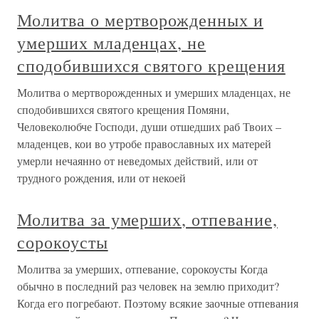
Молитва о мертворожденных и
умерших младенцах, не
сподобившихся святого крещения
Молитва о мертворожденных и умерших младенцах, не
сподобившихся святого крещения Помяни,
Человеколюбче Господи, души отшедших раб Твоих –
младенцев, кои во утробе православных их матерей
умерли нечаянно от неведомых действий, или от
трудного рождения, или от некоей
Молитва за умерших, отпевание,
сорокоусты
Молитва за умерших, отпевание, сорокоусты Когда
обычно в последний раз человек на землю приходит?
Когда его погребают. Поэтому всякие заочные отпевания