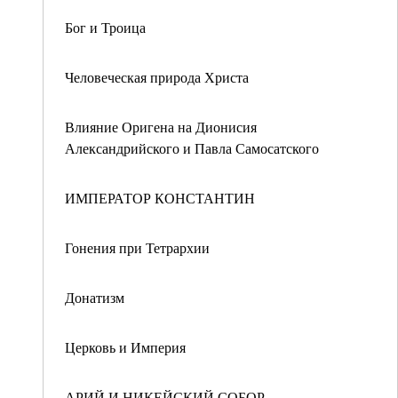
Бог и Троица
Человеческая природа Христа
Влияние Оригена на Дионисия
Александрийского и Павла Самосатского
ИМПЕРАТОР КОНСТАНТИН
Гонения при Тетрархии
Донатизм
Церковь и Империя
АРИЙ И НИКЕЙСКИЙ СОБОР