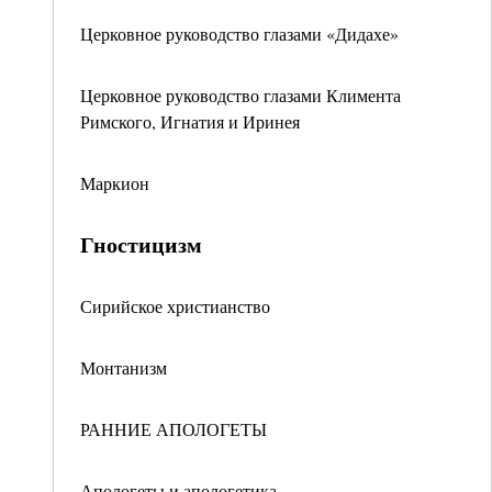
Церковное руководство глазами «Дидахе»
Церковное руководство глазами Климента
Римского, Игнатия и Иринея
Маркион
Гностицизм
Сирийское христианство
Монтанизм
РАННИЕ АПОЛОГЕТЫ
Апологеты и апологетика