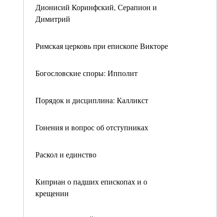
Дионисий Коринфский, Серапион и
Димитрий
Римская церковь при епископе Викторе
Богословские споры: Ипполит
Порядок и дисциплина: Калликст
Гонения и вопрос об отступниках
Раскол и единство
Киприан о падших епископах и о
крещении