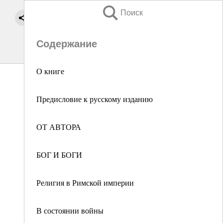
Поиск
Содержание
О книге
Предисловие к русскому изданию
ОТ АВТОРА
БОГ И БОГИ
Религия в Римской империи
В состоянии войны