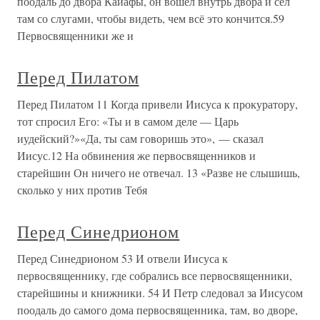
поодаль до двора Каиафы, он вошел внутрь двора и сел
там со слугами, чтобы видеть, чем всё это кончится.59
Первосвященники же и
Перед Пилатом
Перед Пилатом 11 Когда привели Иисуса к прокуратору,
тот спросил Его: «Ты и в самом деле — Царь
иудейский?»«Да, ты сам говоришь это», — сказал
Иисус.12 На обвинения же первосвященников и
старейшин Он ничего не отвечал. 13 «Разве не слышишь,
сколько у них против Тебя
Перед Синедрионом
Перед Синедрионом 53 И отвели Иисуса к
первосвященнику, где собрались все первосвященники,
старейшины и книжники. 54 И Петр следовал за Иисусом
поодаль до самого дома первосвященника, там, во дворе,