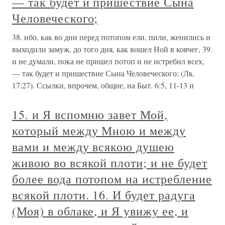
— так будет и пришествие Сына
Человеческого;
38. ибо, как во дни перед потопом ели, пили, женились и
выходили замуж, до того дня, как вошел Ной в ковчег, 39.
и не думали, пока не пришел потоп и не истребил всех,
— так будет и пришествие Сына Человеческого; (Лк.
17:27). Ссылки, впрочем, общие, на Быт. 6:5, 11-13 и
15. и Я вспомню завет Мой,
который между Мною и между
вами и между всякою душею
живою во всякой плоти; и не будет
более вода потопом на истребление
всякой плоти. 16. И будет радуга
(Моя) в облаке, и Я увижу ее, и