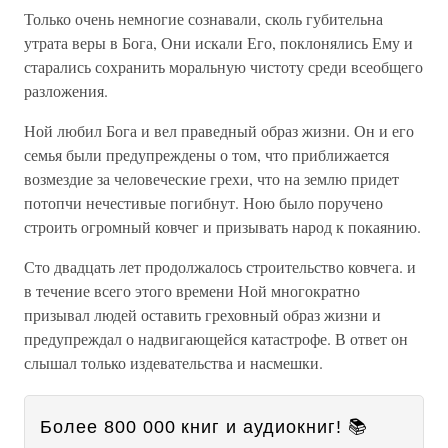
Только очень немногие сознавали, сколь губительна
утрата веры в Бога, Они искали Его, поклонялись Ему и
старались сохранить моральную чистоту среди всеобщего
разложения.
Ной любил Бога и вел праведный образ жизни. Он и его
семья были предупреждены о том, что приближается
возмездие за человеческие грехи, что на землю придет
потопчи нечестивые погибнут. Ною было поручено
строить огромный ковчег и призывать народ к покаянию.
Сто двадцать лет продолжалось строительство ковчега. и
в течение всего этого времени Ной многократно
призывал людей оставить греховный образ жизни и
предупреждал о надвигающейся катастрофе. В ответ он
слышал только издевательства и насмешки.
Более 800 000 книг и аудиокниг! 📚