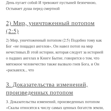
День пугает собой И тревожит пустыней безпечною,
Остывает душа перед смертной
2) Мир, уничтоженный потопом
(2:5)
2) Мир, уничтоженный потопом (2:5) Подобно тому как
Бог «не пощадил ангелов», Он навел потоп на мир
нечестивых.В этой истории, которая следует за историей
о падших ангелах в Книге Бытие, говорится о том, что
мятежное человечество также вызвало гнев Бога, и Он
«раскаялся,., что
З. Доказательства изменений,
произведенных потопом
З. Доказательства изменений, произведенных потопом
«Скалы относятся к числу самых ценных богатств земли,