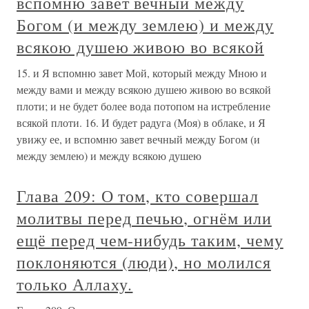
вспомню завет вечный между
Богом (и между землею) и между
всякою душею живою во всякой
15. и Я вспомню завет Мой, который между Мною и
между вами и между всякою душею живою во всякой
плоти; и не будет более вода потопом на истребление
всякой плоти. 16. И будет радуга (Моя) в облаке, и Я
увижу ее, и вспомню завет вечный между Богом (и
между землею) и между всякою душею
Глава 209: О том, кто совершал
молитвы перед печью, огнём или
ещё перед чем-нибудь таким, чему
поклоняются (люди), но молился
только Аллаху.