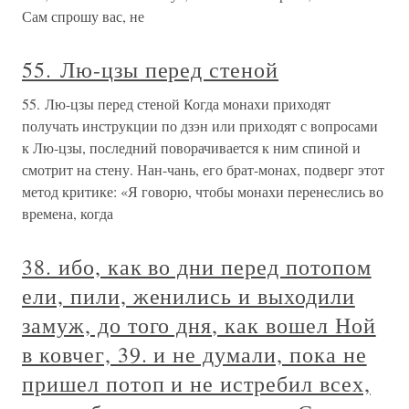
Сам спрошу вас, не
55. Лю-цзы перед стеной
55. Лю-цзы перед стеной Когда монахи приходят
получать инструкции по дзэн или приходят с вопросами
к Лю-цзы, последний поворачивается к ним спиной и
смотрит на стену. Нан-чань, его брат-монах, подверг этот
метод критике: «Я говорю, чтобы монахи перенеслись во
времена, когда
38. ибо, как во дни перед потопом
ели, пили, женились и выходили
замуж, до того дня, как вошел Ной
в ковчег, 39. и не думали, пока не
пришел потоп и не истребил всех,