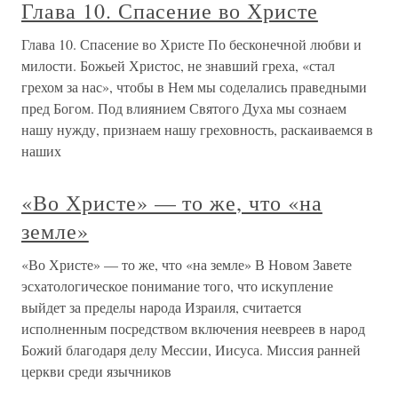
Глава 10. Спасение во Христе
Глава 10. Спасение во Христе По бесконечной любви и
милости. Божьей Христос, не знавший греха, «стал
грехом за нас», чтобы в Нем мы соделались праведными
пред Богом. Под влиянием Святого Духа мы сознаем
нашу нужду, признаем нашу греховность, раскаиваемся в
наших
«Во Христе» — то же, что «на
земле»
«Во Христе» — то же, что «на земле» В Новом Завете
эсхатологическое понимание того, что искупление
выйдет за пределы народа Израиля, считается
исполненным посредством включения неевреев в народ
Божий благодаря делу Мессии, Иисуса. Миссия ранней
церкви среди язычников