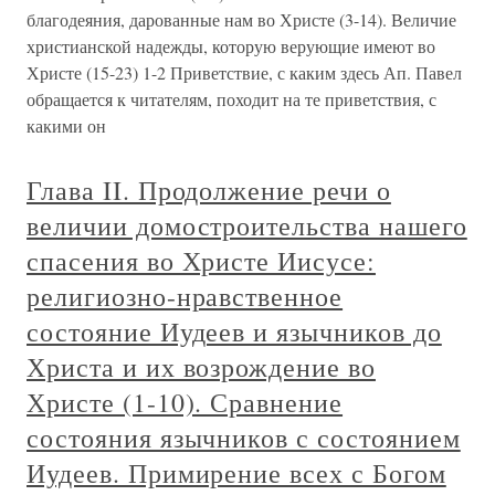
благодеяния, дарованные нам во Христе (3-14). Величие
христианской надежды, которую верующие имеют во
Христе (15-23) 1-2 Приветствие, с каким здесь Ап. Павел
обращается к читателям, походит на те приветствия, с
какими он
Глава II. Продолжение речи о
величии домостроительства нашего
спасения во Христе Иисусе:
религиозно-нравственное
состояние Иудеев и язычников до
Христа и их возрождение во
Христе (1-10). Сравнение
состояния язычников с состоянием
Иудеев. Примирение всех с Богом