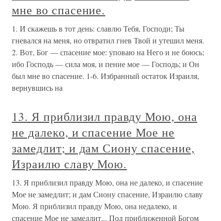
мне во спасение.
1. И скажешь в тот день: славлю Тебя, Господи; Ты
гневался на меня, но отвратил гнев Твой и утешил меня.
2. Вот, Бог — спасение мое: уповаю на Него и не боюсь;
ибо Господь — сила моя, и пение мое — Господь; и Он
был мне во спасение. 1-6. Избранный остаток Израиля,
вернувшись на
13. Я приблизил правду Мою, она
не далеко, и спасение Мое не
замедлит; и дам Сиону спасение,
Израилю славу Мою.
13. Я приблизил правду Мою, она не далеко, и спасение
Мое не замедлит; и дам Сиону спасение, Израилю славу
Мою. Я приблизил правду Мою, она недалеко, и
спасение Мое не замедлит... Под приближенной Богом