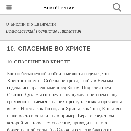
ВикиЧтение
О Библии и о Евангелии
Волкославский Ростислав Николаевич
10. СПАСЕНИЕ ВО ХРИСТЕ
10. СПАСЕНИЕ ВО ХРИСТЕ
Бог по бесконечной любви и милости соделал, что
Христос понес на Себе наши грехи, чтобы в Нем мы
соделались праведными пред Богом. Под влиянием
Святого Духа мы сознаем нашу нужду, признаем нашу
греховность, каемся в наших преступлениях и проявляем
веру в Иисуса как Господа и Христа, как Того, Кто занял
наше место и оставил нам пример. Вера, и средством
которой мы получаем спасение, приходит к нам о
божественной силы Его Слова, и есть дар благодати