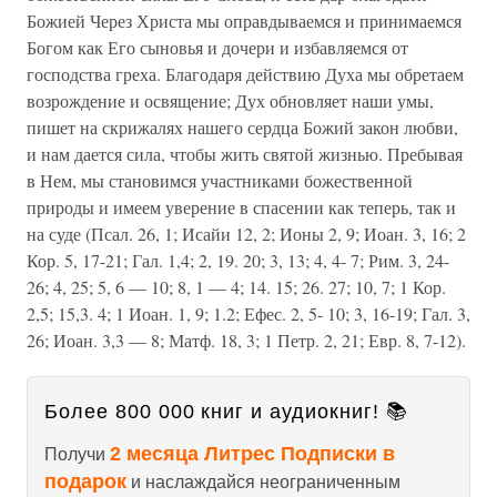
Божией Через Христа мы оправдываемся и принимаемся
Богом как Его сыновья и дочери и избавляемся от
господства греха. Благодаря действию Духа мы обретаем
возрождение и освящение; Дух обновляет наши умы,
пишет на скрижалях нашего сердца Божий закон любви,
и нам дается сила, чтобы жить святой жизнью. Пребывая
в Нем, мы становимся участниками божественной
природы и имеем уверение в спасении как теперь, так и
на суде (Псал. 26, 1; Исайи 12, 2; Ионы 2, 9; Иоан. 3, 16; 2
Кор. 5, 17-21; Гал. 1,4; 2, 19. 20; 3, 13; 4, 4- 7; Рим. 3, 24-
26; 4, 25; 5, 6 — 10; 8, 1 — 4; 14. 15; 26. 27; 10, 7; 1 Кор.
2,5; 15,3. 4; 1 Иоан. 1, 9; 1.2; Ефес. 2, 5- 10; 3, 16-19; Гал. 3,
26; Иоан. 3,3 — 8; Матф. 18, 3; 1 Петр. 2, 21; Евр. 8, 7-12).
Более 800 000 книг и аудиокниг! 📚
2 месяца Литрес Подписки в
Получи
подарок
и наслаждайся неограниченным