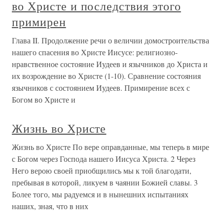
во Христе и последствия этого
примирен
Глава II. Продолжение речи о величии домостроительства
нашего спасения во Христе Иисусе: религиозно-
нравственное состояние Иудеев и язычников до Христа и
их возрождение во Христе (1-10). Сравнение состояния
язычников с состоянием Иудеев. Примирение всех с
Богом во Христе и
Жизнь во Христе
Жизнь во Христе По вере оправданные, мы теперь в мире
с Богом через Господа нашего Иисуса Христа. 2 Через
Него верою своей приобщились мы к той благодати,
пребывая в которой, ликуем в чаянии Божией славы. 3
Более того, мы радуемся и в нынешних испытаниях
наших, зная, что в них