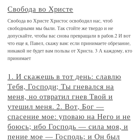
Свобода во Христе
Свобода во Христе Христос освободил нас, чтоб
свободными мы были. Так стойте же твердо и не
допускайте, чтобы вас снова превращали в рабов.2 И вот
что еще я, Павел, скажу вам: если принимаете обрезание,
никакой не будет вам пользы от Христа. 3 А каждому, кто
принимает
1. И скажешь в тот день: славлю
Тебя, Господи; Ты гневался на
меня, но отвратил гнев Твой и
утешил меня. 2. Вот, Бог —
спасение мое: уповаю на Него и не
боюсь; ибо Господь — сила моя, и
пение мое — Господь; и Он был