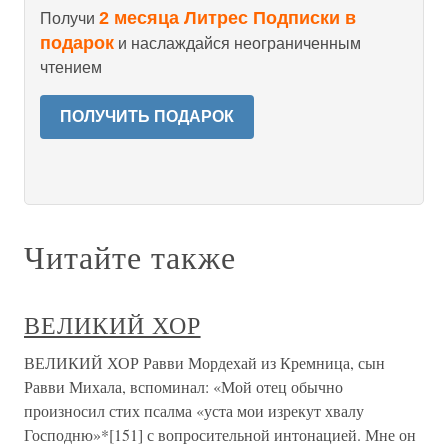
2 месяца Литрес Подписки в
Получи
подарок
и наслаждайся неограниченным
чтением
ПОЛУЧИТЬ ПОДАРОК
Читайте также
ВЕЛИКИЙ ХОР
ВЕЛИКИЙ ХОР Равви Мордехай из Кремница, сын
Равви Михала, вспоминал: «Мой отец обычно
произносил стих псалма «уста мои изрекут хвалу
Господню»*[151] с вопросительной интонацией. Мне он