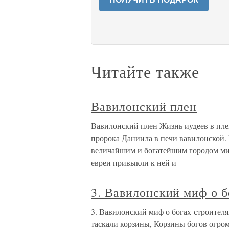
Читайте также
Вавилонский плен
Вавилонский плен Жизнь иудеев в пле
пророка Даниила в печи вавилонской. 
величайшим и богатейшим городом мир
евреи привыкли к ней и
3. Вавилонский миф о 
3. Вавилонский миф о богах-строителя
таскали корзины, Корзины богов огро