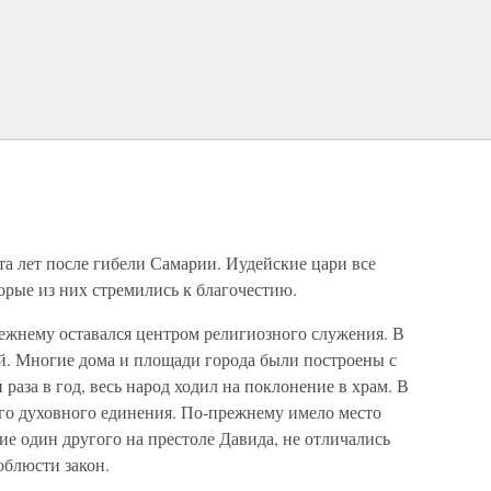
а лет после гибели Самарии. Иудейские цари все
орые из них стремились к благочестию.
жнему оставался центром религиозного служения. В
. Многие дома и площади города были построены с
раза в год, весь народ ходил на поклонение в храм. В
ого духовного единения. По-прежнему имело место
е один другого на престоле Давида, не отличались
блюсти закон.