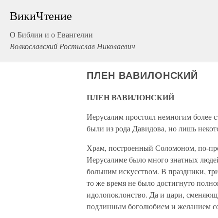
ВикиЧтение
О Библии и о Евангелии
Волкославский Ростислав Николаевич
ПЛЕН ВАВИЛОНСКИЙ
ПЛЕН ВАВИЛОНСКИЙ
Иерусалим простоял немногим более ст
были из рода Давидова, но лишь некот
Храм, построенный Соломоном, по-пре
Иерусалиме было много знатных людей
большим искусством. В праздники, три 
то же время не было достигнуто полн
идолопоклонство. Да и цари, сменяющи
подлинным боголюбием и желанием со