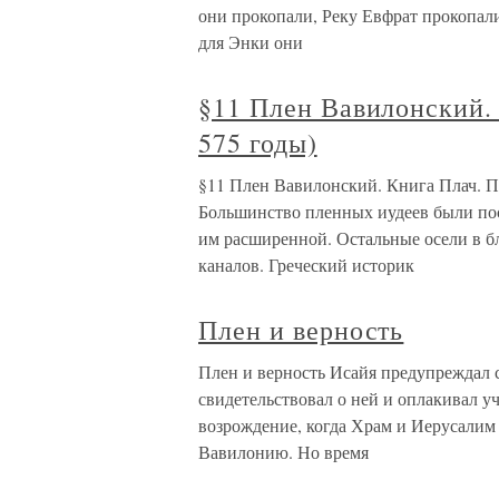
они прокопали, Реку Евфрат прокопал
для Энки они
§11 Плен Вавилонский. 
575 годы)
§11 Плен Вавилонский. Книга Плач. П
Большинство пленных иудеев были пос
им расширенной. Остальные осели в б
каналов. Греческий историк
Плен и верность
Плен и верность Исайя предупреждал 
свидетельствовал о ней и оплакивал у
возрождение, когда Храм и Иерусалим 
Вавилонию. Но время