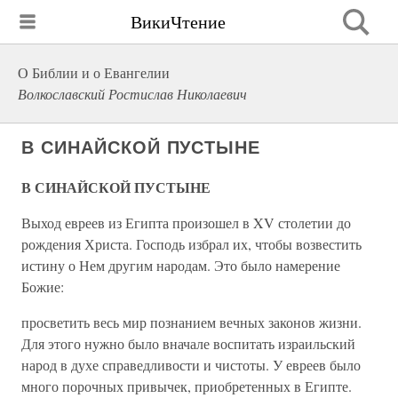
ВикиЧтение
О Библии и о Евангелии
Волкославский Ростислав Николаевич
В СИНАЙСКОЙ ПУСТЫНЕ
В СИНАЙСКОЙ ПУСТЫНЕ
Выход евреев из Египта произошел в XV столетии до
рождения Христа. Господь избрал их, чтобы возвестить
истину о Нем другим народам. Это было намерение
Божие:
просветить весь мир познанием вечных законов жизни.
Для этого нужно было вначале воспитать израильский
народ в духе справедливости и чистоты. У евреев было
много порочных привычек, приобретенных в Египте.