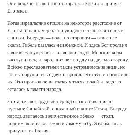
Они должны были познать характер Божий и принять
Его закон.
Когда израильтяне отошли на некоторое расстояние от
Египта и шли к морю, они увидели гонящихся за ними
египтян. Впереди — вода, по сторонам — отвесные
скалы. Гибель казалась неизбежной. И здесь Бог проявил
Свое всемогущество — совершил чудо. Морские воды
расступились, и народ прошел по дну на другую сторону.
Войско преследователей также устремилось за ними, но
волны обрушились с двух сторон на египтян и поглотили
их. Это произошло на глазах у тысяч людей и надолго
осталось в памяти народа.
Затем начался трудный период странствования по
пустыне Синайской, описанный в книге Исход. Впереди
народа двигалось величественное облако — столп,
поднимавшийся от земли к самому небу. Это был знак
присутствия Божия.