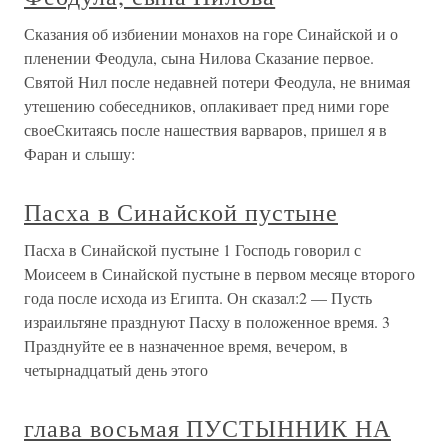
Сказания об избиении монахов на горе Синайской и о
пленении Феодула, сына Нилова Сказание первое.
Святой Нил после недавней потери Феодула, не внимая
утешению собеседников, оплакивает пред ними горе
своеСкитаясь после нашествия варваров, пришел я в
Фаран и слышу:
Пасха в Синайской пустыне
Пасха в Синайской пустыне 1 Господь говорил с
Моисеем в Синайской пустыне в первом месяце второго
года после исхода из Египта. Он сказал:2 — Пусть
израильтяне празднуют Пасху в положенное время. 3
Празднуйте ее в назначенное время, вечером, в
четырнадцатый день этого
глава восьмая ПУСТЫННИК НА