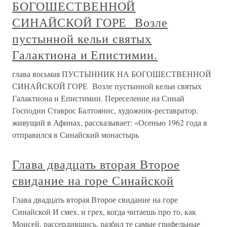
БОГОШЕСТВЕННОЙ
СИНАЙСКОЙ ГОРЕ Возле
пустынной кельи святых
Галактиона и Епистимии.
глава восьмая ПУСТЫННИК НА БОГОШЕСТВЕННОЙ
СИНАЙСКОЙ ГОРЕ Возле пустынной кельи святых
Галактиона и Епистимии. Переселение на Синай
Господин Ставрос Балтоянис, художник-реставратор,
живущий в Афинах, рассказывает: «Осенью 1962 года я
отправился в Синайский монастырь
Глава двадцать вторая Второе
свидание на горе Синайской
Глава двадцать вторая Второе свидание на горе
Синайской И смех, и грех, когда читаешь про то, как
Моисей, рассердившись, разбил те самые грифельные