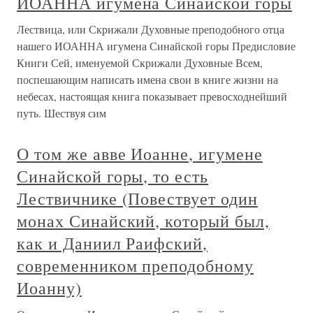
ИОАННА игумена Синайской горы
Лествица, или Скрижали Духовные преподобного отца
нашего ИОАННА игумена Синайской горы Предисловие
Книги Сей, именуемой Скрижали Духовные Всем,
поспешающим написать имена свои в книге жизни на
небесах, настоящая книга показывает превосходнейший
путь. Шествуя сим
О том же авве Иоанне, игумене
Синайской горы, то есть
Лествичнике (Повествует один
монах Синайский, который был,
как и Даниил Раифский,
современником преподобному
Иоанну)