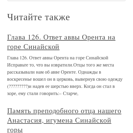
Читайте также
Глава 126. Ответ аввы Орента на
горе Синайской
Глава 126. Ответ аввы Орента на горе Синайской
Исправьте то, что вы извратили.Отцы того же места
рассказывали нам об авве Оренте. Однажды в
воскресенье вошел он в церковь, вывернув свою одежду
(?????????)и надев ее шерстью вверх. Когда он стал в
хоре, ему стали говорить:– Старче,
Память преподобного отца нашего
Анастасия, игумена Синайской
горы