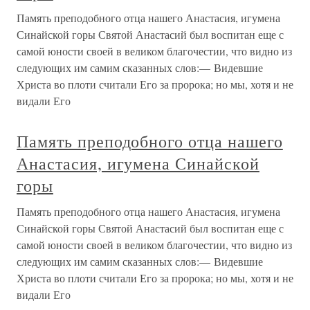
Память преподобного отца нашего Анастасия, игумена
Синайской горы Святой Анастасий был воспитан еще с
самой юности своей в великом благочестии, что видно из
следующих им самим сказанных слов:— Видевшие
Христа во плоти считали Его за пророка; но мы, хотя и не
видали Его
Память преподобного отца нашего
Анастасия, игумена Синайской
горы
Память преподобного отца нашего Анастасия, игумена
Синайской горы Святой Анастасий был воспитан еще с
самой юности своей в великом благочестии, что видно из
следующих им самим сказанных слов:— Видевшие
Христа во плоти считали Его за пророка; но мы, хотя и не
видали Его