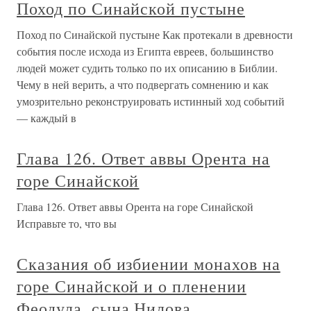
Поход по Синайской пустыне
Поход по Синайской пустыне Как протекали в древности
события после исхода из Египта евреев, большинство
людей может судить только по их описанию в Библии.
Чему в ней верить, а что подвергать сомнению и как
умозрительно реконструировать истинный ход событий
— каждый в
Глава 126. Ответ аввы Орента на
горе Синайской
Глава 126. Ответ аввы Орента на горе Синайской
Исправьте то, что вы
Сказания об избиении монахов на
горе Синайской и о пленении
Феодула, сына Нилова