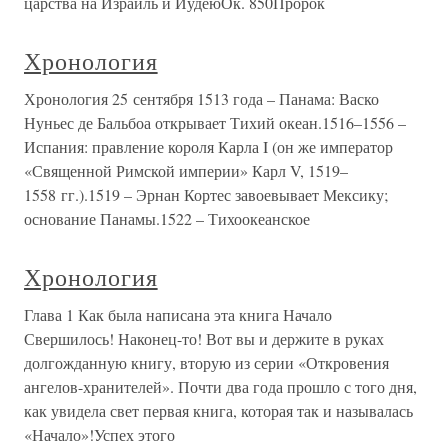
царства на Израиль и ИудеюОк. 850Пророк
Хронология
Хронология 25 сентября 1513 года – Панама: Васко
Нуньес де Бальбоа открывает Тихий океан.1516–1556 –
Испания: правление короля Карла I (он же император
«Священной Римской империи» Карл V, 1519–
1558 гг.).1519 – Эрнан Кортес завоевывает Мексику;
основание Панамы.1522 – Тихоокеанское
Хронология
Глава 1 Как была написана эта книга Начало
Свершилось! Наконец-то! Вот вы и держите в руках
долгожданную книгу, вторую из серии «Откровения
ангелов-хранителей». Почти два года прошло с того дня,
как увидела свет первая книга, которая так и называлась
«Начало»!Успех этого