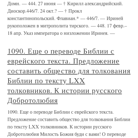
Домн. — 444. 27 июня — † Кирилл александрийский.
Диоскор.446/7. 24 окт.? — † Прокл
константинопольский. Флавиан.* — 446/7. — Ириней
рукоположен в митрополита тирского. — 448. 17 февр.–
18 апр. Указ императора о низложении Иринея. —
1090. Еще о переводе Библии с
еврейского текста. Предложение
составить общество для толкования
Библии по тексту LXX
толковников. К истории русского
Добротолюбия
1090. Еще о переводе Библии с еврейского текста.
Предложение составить общество для толкования Библии
по тексту LXX толковников. К истории русского
Добротолюбия Милость Божия буди с вами! О переводе