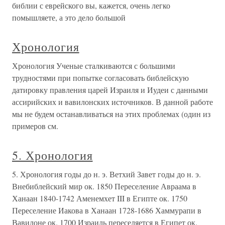
библии с еврейского вы, кажется, очень легко
помышляете, а это дело большой
Хронология
Хронология Ученые сталкиваются с большими
трудностями при попытке согласовать библейскую
датировку правления царей Израиля и Иудеи с данными
ассирийских и вавилонских источников. В данной работе
мы не будем останавливаться на этих проблемах (один из
примеров см.
5. Хронология
5. Хронология годы до н. э. Ветхий Завет годы до н. э.
Внебиблейский мир ок. 1850 Переселение Авраама в
Ханаан 1840-1742 Аменемхет III в Египте ок. 1750
Переселение Иакова в Ханаан 1728-1686 Хаммурапи в
Вавилоне ок. 1700 Израиль переселяется в Египет ок.