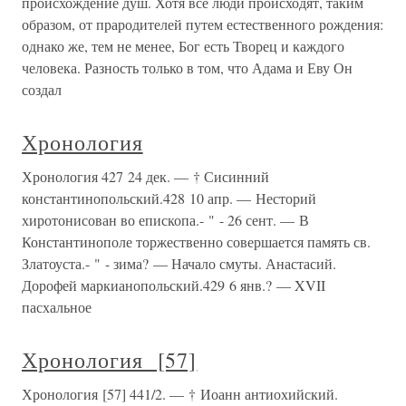
происхождение душ. Хотя все люди происходят, таким
образом, от прародителей путем естественного рождения:
однако же, тем не менее, Бог есть Творец и каждого
человека. Разность только в том, что Адама и Еву Он
создал
Хронология
Хронология 427 24 дек. — † Сисинний
константинопольский.428 10 апр. — Несторий
хиротонисован во епископа.- " - 26 сент. — В
Константинополе торжественно совершается память св.
Златоуста.- " - зима? — Начало смуты. Анастасий.
Дорофей маркианопольский.429 6 янв.? — XVII
пасхальное
Хронология [57]
Хронология [57] 441/2. — † Иоанн антиохийский.