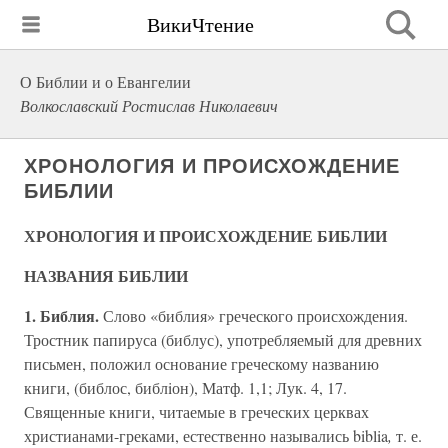
ВикиЧтение
О Библии и о Евангелии
Волкославский Ростислав Николаевич
ХРОНОЛОГИЯ И ПРОИСХОЖДЕНИЕ
БИБЛИИ
ХРОНОЛОГИЯ И ПРОИСХОЖДЕНИЕ БИБЛИИ
НАЗВАНИЯ БИБЛИИ
1. Библия.
Слово «библия» греческого происхождения.
Тростник папируса (библус), употребляемый для древних
письмен, положил основание греческому названию
книги, (библос, библiон), Матф. 1,1; Лук. 4, 17.
Священные книги, читаемые в греческих церквах
христианами-греками, естественно назывались biblia
,
т. е.