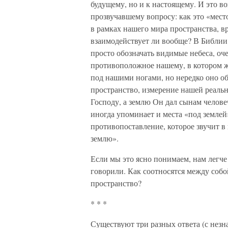
будущему, но и к настоящему. И это во
прозвучавшему вопросу: как это «место
в рамках нашего мира пространства, 
взаимодействует ли вообще? В Библии
просто обозначать видимые небеса, оче
противоположное нашему, в котором жи
под нашими ногами, но нередко оно обо
пространство, измерение нашей реальн
Господу, а землю Он дал сынам челове
иногда упоминает и места «под землей
противопоставление, которое звучит в
землю».
Если мы это ясно понимаем, нам легче
говорили. Как соотносятся между собо
пространство?
* * *
Существуют три разных ответа (с незн