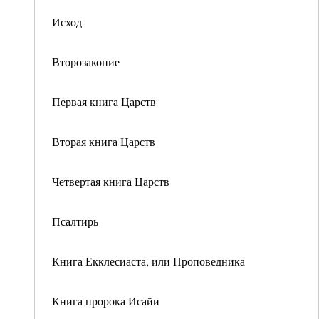
Исход
Второзаконие
Первая книга Царств
Вторая книга Царств
Четвертая книга Царств
Псалтирь
Книга Екклесиаста, или Проповедника
Книга пророка Исайи