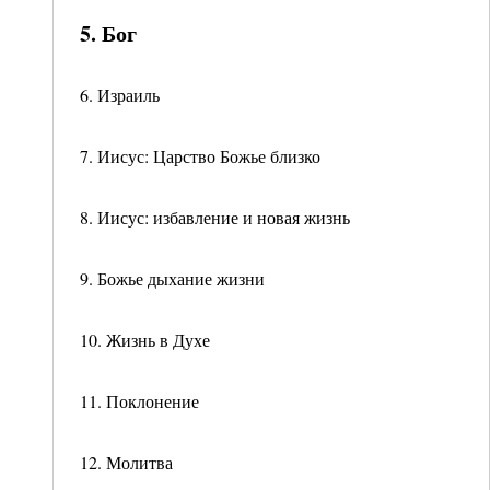
5. Бог
6. Израиль
7. Иисус: Царство Божье близко
8. Иисус: избавление и новая жизнь
9. Божье дыхание жизни
10. Жизнь в Духе
11. Поклонение
12. Молитва