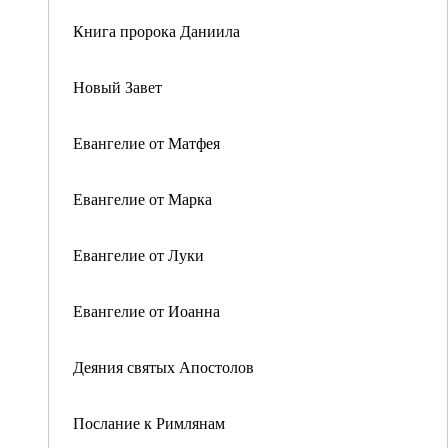
Книга пророка Даниила
Новый Завет
Евангелие от Матфея
Евангелие от Марка
Евангелие от Луки
Евангелие от Иоанна
Деяния святых Апостолов
Послание к Римлянам