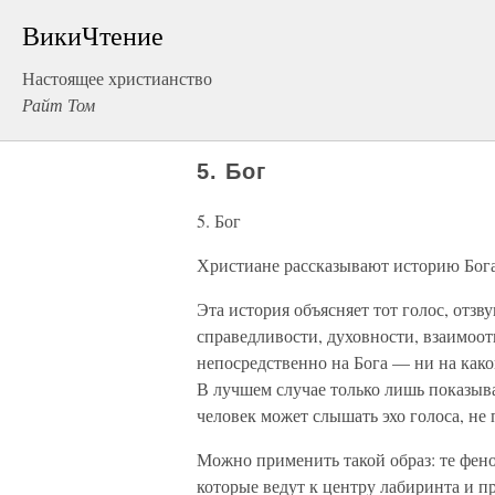
ВикиЧтение
Настоящее христианство
Райт Том
5. Бог
5. Бог
Христиане рассказывают историю Бога
Эта история объясняет тот голос, отз
справедливости, духовности, взаимоот
непосредственно на Бога — ни на каког
В лучшем случае только лишь показыва
человек может слышать эхо голоса, не 
Можно применить такой образ: те фен
которые ведут к центру лабиринта и 