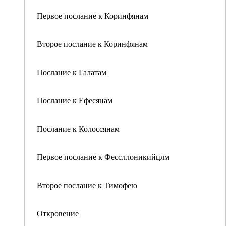
Первое послание к Коринфянам
Второе послание к Коринфянам
Послание к Галатам
Послание к Ефесянам
Послание к Колоссянам
Первое послание к Фессллоникийцлм
Второе послание к Тимофею
Откровение