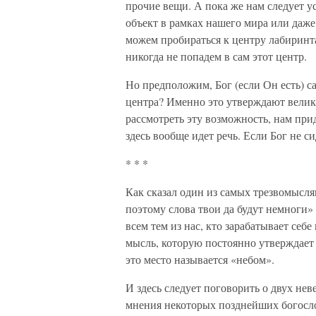
прочие вещи. А пока же нам следует у
объект в рамках нашего мира или даже
можем пробираться к центру лабиринта
никогда не попадем в сам этот центр.
Но предположим, Бог (если Он есть) са
центра? Именно это утверждают велик
рассмотреть эту возможность, нам прид
здесь вообще идет речь. Если Бог не си
* * *
Как сказал один из самых трезвомыслящ
поэтому слова твои да будут немноги» 
всем тем из нас, кто зарабатывает себ
мысль, которую постоянно утверждает 
это место называется «небом».
И здесь следует поговорить о двух не
мнения некоторых позднейших богосло