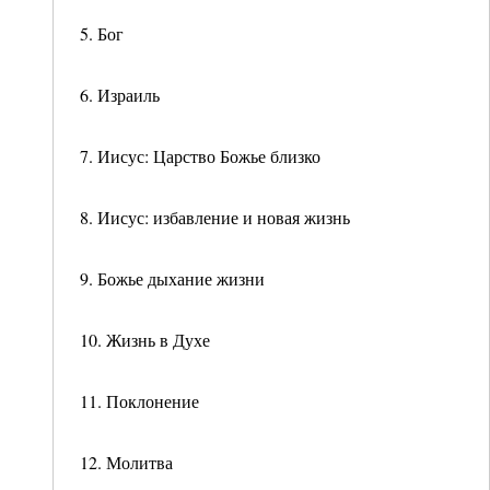
5. Бог
6. Израиль
7. Иисус: Царство Божье близко
8. Иисус: избавление и новая жизнь
9. Божье дыхание жизни
10. Жизнь в Духе
11. Поклонение
12. Молитва