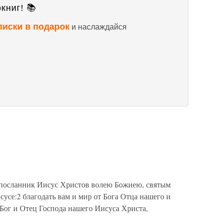
книг! 📚
писки в подарок
и наслаждайся
, посланник Иисус Христов волею Божиею, святым
усе:2 благодать вам и мир от Бога Отца нашего и
Бог и Отец Господа нашего Иисуса Христа,