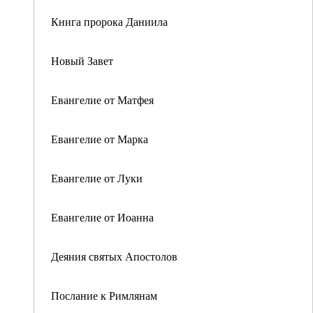
Книга пророка Даниила
Новый Завет
Евангелие от Матфея
Евангелие от Марка
Евангелие от Луки
Евангелие от Иоанна
Деяния святых Апостолов
Послание к Римлянам