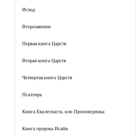
Исход
Второзаконие
Первая книга Царств
Вторая книга Царств
Четвертая книга Царств
Псалтирь
Книга Екклесиаста, или Проповедника
Книга пророка Исайи