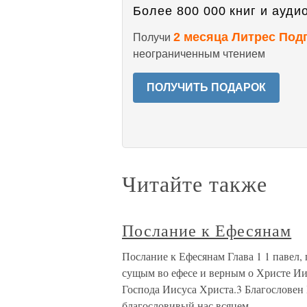
Более 800 000 книг и аудио
2 месяца Литрес Под
Получи
неограниченным чтением
ПОЛУЧИТЬ ПОДАРОК
Читайте также
Послание к Ефесянам
Послание к Ефесянам Глава 1 1 павел
сущым во ефесе и верным о Христе Иис
Господа Иисуса Христа.3 Благословен 
благословивый нас всяцем