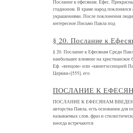
Послание к ефесянам. Ефес. Прекрасн
стадионом. В храме народ поклонялся
украшениями. После поклонения люди ш
интересное.Письмо Павла под
§ 20. Послание к Ефес
§ 20. Послание к Ефесянам Среди Павл
наибольшее влияние на христианское 
Еф. «венцом» или «квинтэссенцией Па
Церкви»[555], его
ПОСЛАНИЕ К ЕФЕСЯ
ПОСЛАНИЕ К ЕФЕСЯНАМ ВВЕДЕНИЕАвт
авторства Павла, есть основания для 
называемых слов, фраз и стилистическ
иногда встречаются