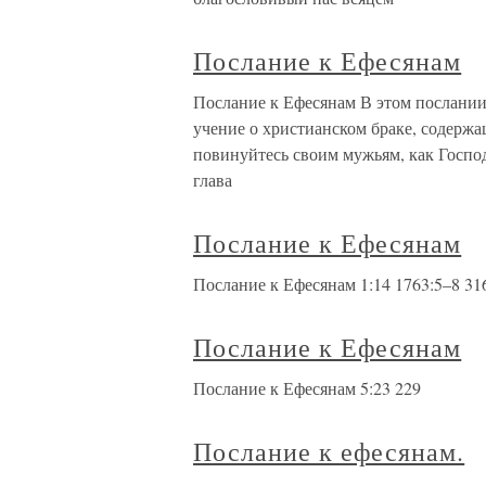
Послание к Ефесянам
Послание к Ефесянам В этом послании
учение о христианском браке, содержа
повинуйтесь своим мужьям, как Господ
глава
Послание к Ефесянам
Послание к Ефесянам 1:14 1763:5–8 316
Послание к Ефесянам
Послание к Ефесянам 5:23 229
Послание к ефесянам.