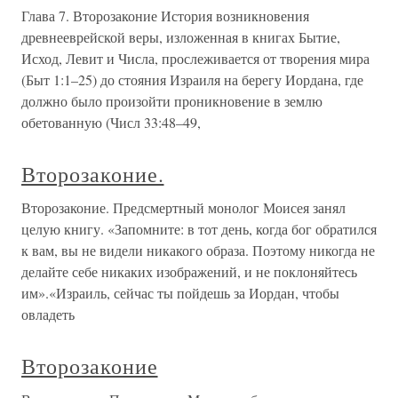
Глава 7. Второзаконие История возникновения
древнееврейской веры, изложенная в книгах Бытие,
Исход, Левит и Числа, прослеживается от творения мира
(Быт 1:1–25) до стояния Израиля на берегу Иордана, где
должно было произойти проникновение в землю
обетованную (Числ 33:48–49,
Второзаконие.
Второзаконие. Предсмертный монолог Моисея занял
целую книгу. «Запомните: в тот день, когда бог обратился
к вам, вы не видели никакого образа. Поэтому никогда не
делайте себе никаких изображений, и не поклоняйтесь
им».«Израиль, сейчас ты пойдешь за Иордан, чтобы
овладеть
Второзаконие