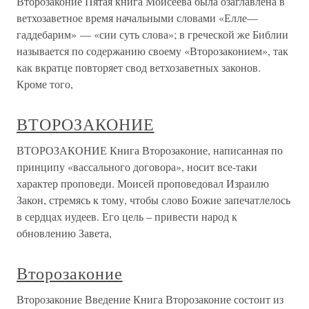
Второзаконие Пятая книга Моисеева была озаглавлена в
ветхозаветное время начальными словами «Елле—
гаддебарим» — «сии суть слова»; в греческой же Библии
называется по содержанию своему «Второзаконием», так
как вкратце повторяет свод ветхозаветных законов.
Кроме того,
ВТОРОЗАКОНИЕ
ВТОРОЗАКОНИЕ Книга Второзаконие, написанная по
принципу «вассального договора», носит все-таки
характер проповеди. Моисей проповедовал Израилю
Закон, стремясь к тому, чтобы слово Божие запечатлелось
в сердцах иудеев. Его цель – привести народ к
обновлению Завета,
Второзаконие
Второзаконие Введение Книга Второзаконие состоит из