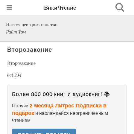
ВикиЧтение
Настоящее христианство
Райт Том
Второзаконие
Второзаконие
6:4
234
Более 800 000 книг и аудиокниг! 📚
2 месяца Литрес Подписки в
Получи
подарок
и наслаждайся неограниченным
чтением