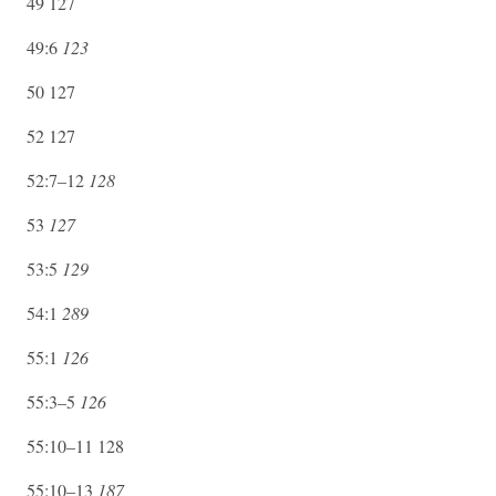
49 127
49:6
123
50 127
52 127
52:7–12
128
53
127
53:5
129
54:1
289
55:1
126
55:3–5
126
55:10–11 128
55:10–13
187