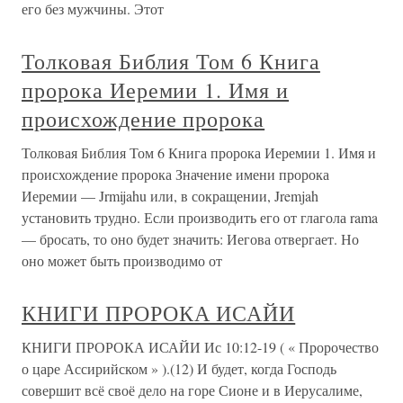
его без мужчины. Этот
Толковая Библия Том 6 Книга
пророка Иеремии 1. Имя и
происхождение пророка
Толковая Библия Том 6 Книга пророка Иеремии 1. Имя и
происхождение пророка Значение имени пророка
Иеремии — Jrmijahu или, в сокращении, Jremjah
установить трудно. Если производить его от глагола rama
— бросать, то оно будет значить: Иегова отвергает. Но
оно может быть производимо от
КНИГИ ПРОРОКА ИСАЙИ
КНИГИ ПРОРОКА ИСАЙИ Ис 10:12-19 ( « Пророчество
о царе Ассирийском » ).(12) И будет, когда Господь
совершит всё своё дело на горе Сионе и в Иерусалиме,