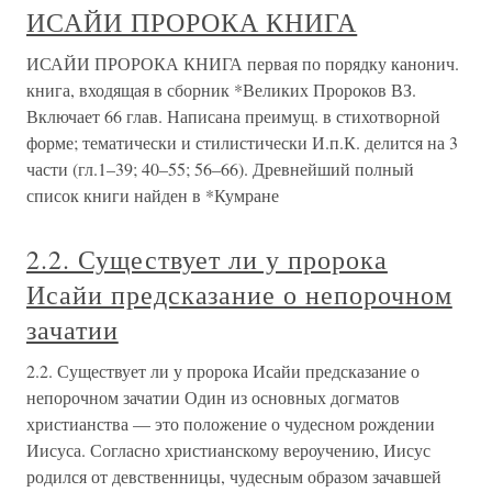
ИСАЙИ ПРОРОКА КНИГА
ИСАЙИ ПРОРОКА КНИГА первая по порядку канонич.
книга, входящая в сборник *Великих Пророков ВЗ.
Включает 66 глав. Написана преимущ. в стихотворной
форме; тематически и стилистически И.п.К. делится на 3
части (гл.1–39; 40–55; 56–66). Древнейший полный
список книги найден в *Кумране
2.2. Существует ли у пророка
Исайи предсказание о непорочном
зачатии
2.2. Существует ли у пророка Исайи предсказание о
непорочном зачатии Один из основных догматов
христианства — это положение о чудесном рождении
Иисуса. Согласно христианскому вероучению, Иисус
родился от девственницы, чудесным образом зачавшей