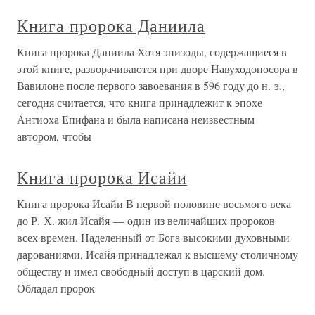
Книга пророка Даниила
Книга пророка Даниила Хотя эпизоды, содержащиеся в
этой книге, разворачиваются при дворе Навуходоносора в
Вавилоне после первого завоевания в 596 году до н. э.,
сегодня считается, что книга принадлежит к эпохе
Антиоха Епифана и была написана неизвестным
автором, чтобы
Книга пророка Исайи
Книга пророка Исайи В первой половине восьмого века
до Р. Х. жил Исайя — один из величайших пророков
всех времен. Наделенный от Бога высокими духовными
дарованиями, Исайя принадлежал к высшему столичному
обществу и имел свободный доступ в царский дом.
Обладал пророк