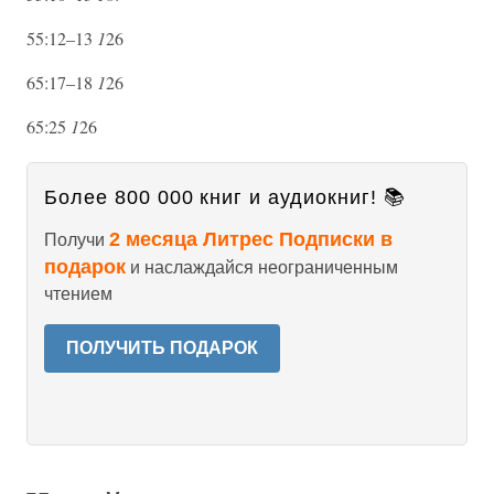
55:12–13
1
26
65:17–18
1
26
65:25
1
26
Более 800 000 книг и аудиокниг! 📚
2 месяца Литрес Подписки в
Получи
подарок
и наслаждайся неограниченным
чтением
ПОЛУЧИТЬ ПОДАРОК