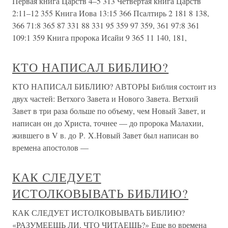
Первая книга Царств 4–5 313 Четвертая книга Царств
2:11–12 355 Книга Иова 13:15 366 Псалтирь 2 181 8 138,
366 71:8 365 87 331 88 331 95 359 97 359, 361 97:8 361
109:1 359 Книга пpopoка Исайи 9 365 11 140, 181,
КТО НАПИСАЛ БИБЛИЮ?
КТО НАПИСАЛ БИБЛИЮ? АВТОРЫ Библия состоит из
двух частей: Ветхого Завета и Нового Завета. Ветхий
Завет в три раза больше по объему, чем Новый Завет, и
написан он до Христа, точнее — до пророка Малахии,
жившего в V в. до Р. X.Новый Завет был написан во
времена апостолов —
КАК СЛЕДУЕТ
ИСТОЛКОВЫВАТЬ БИБЛИЮ?
КАК СЛЕДУЕТ ИСТОЛКОВЫВАТЬ БИБЛИЮ?
«РАЗУМЕЕШЬ ЛИ, ЧТО ЧИТАЕШЬ?» Еще во времена