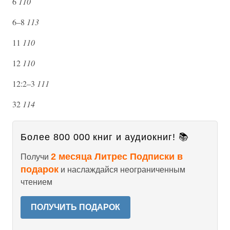
6
110
6–8
113
11
110
12
110
12:2–3
111
32
114
Более 800 000 книг и аудиокниг! 📚
2 месяца Литрес Подписки в
Получи
подарок
и наслаждайся неограниченным
чтением
ПОЛУЧИТЬ ПОДАРОК