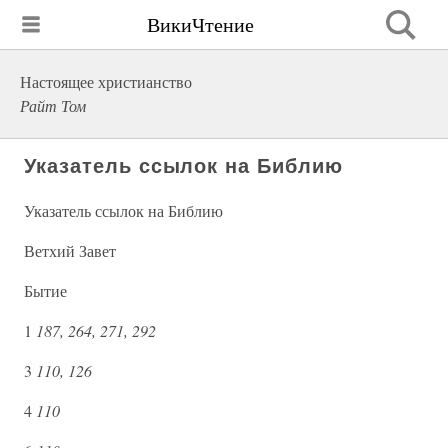
ВикиЧтение
Настоящее христианство
Райт Том
Указатель ссылок на Библию
Указатель ссылок на Библию
Ветхий Завет
Бытие
1
187, 264, 271, 292
3
110, 126
4
110