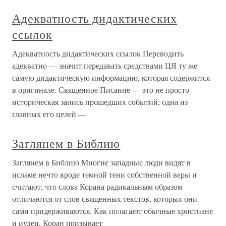
Адекватность дидактических
ссылок
Адекватность дидактических ссылок Переводить
адекватно — значит передавать средствами ЦЯ ту же
самую дидактическую информацию, которая содержится
в оригинале. Священное Писание — это не просто
историческая запись прошедших событий; одна из
главных его целей —
Заглянем в Библию
Заглянем в Библию Многие западные люди видят в
исламе нечто вроде темной тени собственной веры и
считают, что слова Корана радикальным образом
отличаются от слов священных текстов, которых они
сами придерживаются. Как полагают обычные христиане
и иудеи, Коран призывает