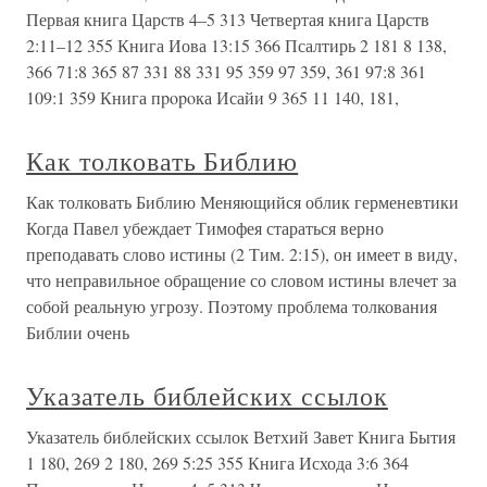
Первая книга Царств 4–5 313 Четвертая книга Царств
2:11–12 355 Книга Иова 13:15 366 Псалтирь 2 181 8 138,
366 71:8 365 87 331 88 331 95 359 97 359, 361 97:8 361
109:1 359 Книга пpopoка Исайи 9 365 11 140, 181,
Как толковать Библию
Как толковать Библию Меняющийся облик герменевтики
Когда Павел убеждает Тимофея стараться верно
преподавать слово истины (2 Тим. 2:15), он имеет в виду,
что неправильное обращение со словом истины влечет за
собой реальную угрозу. Поэтому проблема толкования
Библии очень
Указатель библейских ссылок
Указатель библейских ссылок Ветхий Завет Книга Бытия
1 180, 269 2 180, 269 5:25 355 Книга Исхода 3:6 364