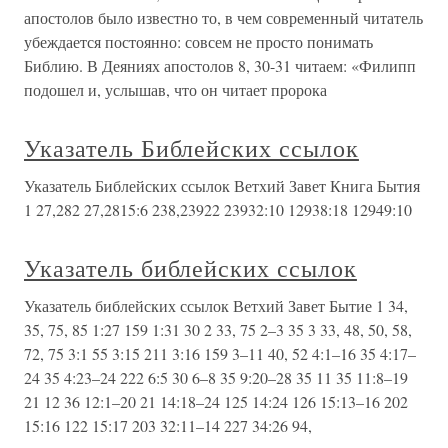
апостолов было известно то, в чем современный читатель
убеждается постоянно: совсем не просто понимать
Библию. В Деяниях апостолов 8, 30-31 читаем: «Филипп
подошел и, услышав, что он читает пророка
Указатель Библейских ссылок
Указатель Библейских ссылок Ветхий Завет Книга Бытия
1 27,282 27,2815:6 238,23922 23932:10 12938:18 12949:10
Указатель библейских ссылок
Указатель библейских ссылок Ветхий Завет Бытие 1 34,
35, 75, 85 1:27 159 1:31 30 2 33, 75 2–3 35 3 33, 48, 50, 58,
72, 75 3:1 55 3:15 211 3:16 159 3–11 40, 52 4:1–16 35 4:17–
24 35 4:23–24 222 6:5 30 6–8 35 9:20–28 35 11 35 11:8–19
21 12 36 12:1–20 21 14:18–24 125 14:24 126 15:13–16 202
15:16 122 15:17 203 32:11–14 227 34:26 94,