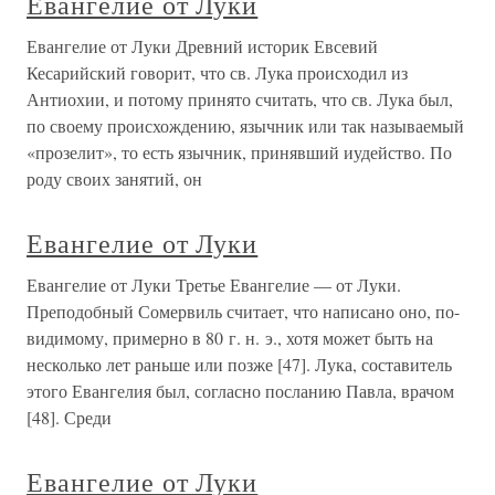
Евангелие от Луки
Евангелие от Луки Древний историк Евсевий
Кесарийский говорит, что св. Лука происходил из
Антиохии, и потому принято считать, что св. Лука был,
по своему происхождению, язычник или так называемый
«прозелит», то есть язычник, принявший иудейство. По
роду своих занятий, он
Евангелие от Луки
Евангелие от Луки Третье Евангелие — от Луки.
Преподобный Сомервиль считает, что написано оно, по-
видимому, примерно в 80 г. н. э., хотя может быть на
несколько лет раньше или позже [47]. Лука, составитель
этого Евангелия был, согласно посланию Павла, врачом
[48]. Среди
Евангелие от Луки