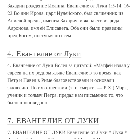
Захарии рождение Иоанна. Евангелие от Луки 1:5-14, 16-
22 Во дни Ирода, царя Иудейского, был священник из
Авиевой чреды, именем Захария, и жена его из рода
Ааронова, имя ей Елисавета. Оба они были праведны
пред Богом, поступая по всем
4. Евангелие от Луки
4. Евангелие от Луки Вслед за цитатой: «Матфей издал у
евреев на их родном языке Евангелие в то время, как
Петр и Павел в Риме благовествовали и основали
экклесию. По их отшествии (т. е. смерти. — Р.Х.) Марк,
ученик и толмач Петра, предал нам письменно то, что
было проповедано
7. ЕВАНГЕЛИЕ ОТ ЛУКИ
7. ЕВАНГЕЛИЕ ОТ ЛУКИ Евангелие от Луки * Лука *