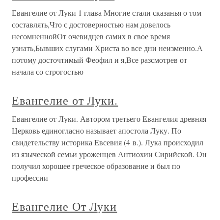
Евангелие от Луки 1 глава Многие стали сказанья о том
составлять,Что с достоверностью нам довелось
несомненнойОт очевидцев самих в свое время
узнать,Бывших слугами Христа во все дни неизменно.А
потому досточтимый Феофил и я,Все разсмотрев от
начала со строгостью
Евангелие от Луки.
Евангелие от Луки. Автором третьего Евангелия древняя
Церковь единогласно называет апостола Луку. По
свидетельству историка Евсевия (4 в.). Лука происходил
из языческой семьи уроженцев Антиохии Сирийской. Он
получил хорошее греческое образование и был по
профессии
Евангелие От Луки