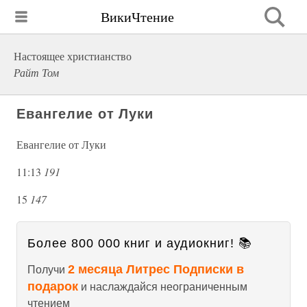
ВикиЧтение
Настоящее христианство
Райт Том
Евангелие от Луки
Евангелие от Луки
11:13
191
15
147
Более 800 000 книг и аудиокниг! 📚
2 месяца Литрес Подписки в
Получи
подарок
и наслаждайся неограниченным
чтением