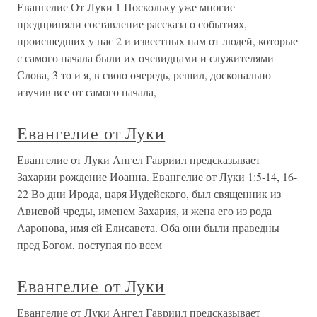
Евангелие От Луки 1 Поскольку уже многие
предприняли составление рассказа о событиях,
происшедших у нас 2 и известных нам от людей, которые
с самого начала были их очевидцами и служителями
Слова, 3 то и я, в свою очередь, решил, досконально
изучив все от самого начала,
Евангелие от Луки
Евангелие от Луки Ангел Гавриил предсказывает
Захарии рождение Иоанна. Евангелие от Луки 1:5-14, 16-
22 Во дни Ирода, царя Иудейского, был священник из
Авиевой чреды, именем Захария, и жена его из рода
Ааронова, имя ей Елисавета. Оба они были праведны
пред Богом, поступая по всем
Евангелие от Луки
Евангелие от Луки Ангел Гавриил предсказывает