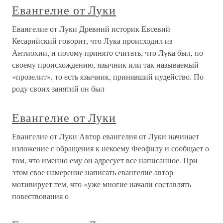
Евангелие от Луки
Евангелие от Луки Древний историк Евсевий
Кесарийский говорит, что Лука происходил из
Антиохии, и потому принято считать, что Лука был, по
своему происхождению, язычник или так называемый
«прозелит», то есть язычник, принявший иудейство. По
роду своих занятий он был
Евангелие от Луки
Евангелие от Луки Автор евангелия от Луки начинает
изложение с обращения к некоему Феофилу и сообщает о
том, что именно ему он адресует все написанное. При
этом свое намерение написать евангелие автор
мотивирует тем, что «уже многие начали составлять
повествования о