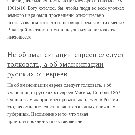
Соблюдайте умеренность, используя орехи Письмо 188,
1901:410. Богу хотелось бы, чтобы люди во всех уголках
земного шара были просвещены относительно
использования того, что производит земля в этих местах.
В каждой местности нужно научиться использовать
имеющееся
Не об эмансипации евреев следует
толковать, а об эмансипации
русских от евреев
Не об эмансипации евреев следует толковать, а об
эмансипации русских от евреев Москва, 15 июля 1867 г.
Одно из самых привилегированных племен в России –
это, несомненно, евреи в наших западных и южных
губерниях. Несомненно и то, что такая
привилегированность составляет не