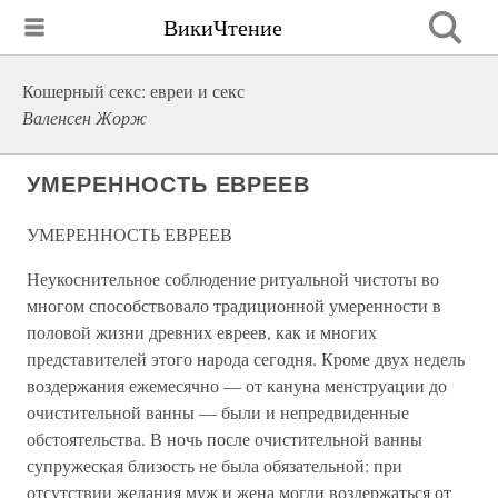
ВикиЧтение
Кошерный секс: евреи и секс
Валенсен Жорж
УМЕРЕННОСТЬ ЕВРЕЕВ
УМЕРЕННОСТЬ ЕВРЕЕВ
Неукоснительное соблюдение ритуальной чистоты во
многом способствовало традиционной умеренности в
половой жизни древних евреев, как и многих
представителей этого народа сегодня. Кроме двух недель
воздержания ежемесячно — от кануна менструации до
очистительной ванны — были и непредвиденные
обстоятельства. В ночь после очистительной ванны
супружеская близость не была обязательной: при
отсутствии желания муж и жена могли воздержаться от