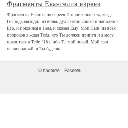
Фрагменты Евангелия евреев
Фрагменты Евангелия евреев И произошло так, когда
Господь выходил из воды, дух святой сошел и наполнил
Его, и покоился в Нем, и сказал Ему: Мой Сын, из всех
пророков я ждал Тебя, что Ты должен прийти и я могу
покоиться в Тебе {18}, ибо Ты мой покой, Мой сын
первородный, и Ты будешь
О проекте
Разделы