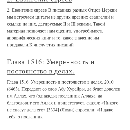
2. Евангелие евреев В писаниях разных Отцов Церкви
мы встречаем цитаты из других древних евангелий и
ссылки на них, датируемые II и III веками. Такой
материал позволяет нам оценить употребимость
апокрифических книг и то, какое значение им
придавали.К числу этих писаний
Глава 1516: Умеренность и
постоянство в делах.
Глава 1516: Умеренность и постоянство в делах. 2010
(6463). Передают со слов Абу Хурайры, да будет доволен
им Аллах, что (однажды) посланник Аллаха, да
благословит его Аллах и приветствует, сказал: «Никого
не спасут дела его».[3334] (Люди) спросили: «И даже
тебя, о посланник