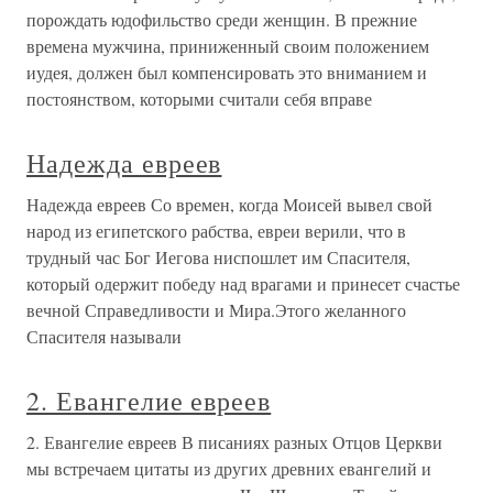
порождать юдофильство среди женщин. В прежние
времена мужчина, приниженный своим положением
иудея, должен был компенсировать это вниманием и
постоянством, которыми считали себя вправе
Надежда евреев
Надежда евреев Со времен, когда Моисей вывел свой
народ из египетского рабства, евреи верили, что в
трудный час Бог Иегова ниспошлет им Спасителя,
который одержит победу над врагами и принесет счастье
вечной Справедливости и Мира.Этого желанного
Спасителя называли
2. Евангелие евреев
2. Евангелие евреев В писаниях разных Отцов Церкви
мы встречаем цитаты из других древних евангелий и