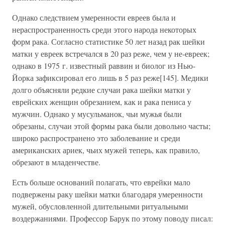
Однако следствием умеренности евреев была и
нераспространенность среди этого народа некоторых
форм рака. Согласно статистике 50 лет назад рак шейки
матки у евреек встречался в 20 раз реже, чем у не-евреек;
однако в 1975 г. известный раввин и биолог из Нью-
Йорка зафиксировал его лишь в 5 раз реже[145]. Медики
долго объясняли редкие случаи рака шейки матки у
еврейских женщин обрезанием, как и рака пениса у
мужчин. Однако у мусульманок, чьи мужья были
обрезаны, случаи этой формы рака были довольно часты;
широко распространено это заболевание и среди
американских ариек, чьих мужей теперь, как правило,
обрезают в младенчестве.
Есть больше оснований полагать, что еврейки мало
подвержены раку шейки матки благодаря умеренности
мужей, обусловленной длительными ритуальными
воздержаниями. Профессор Барук по этому поводу писал: