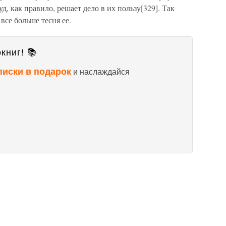
, как правило, решает дело в их пользу[329]. Так
 все больше тесня ее.
книг! 📚
писки в подарок
и наслаждайся