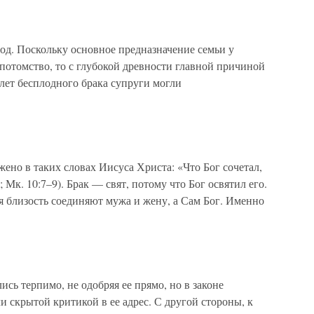
од. Поскольку основное предназначение семьи у
потомство, то с глубокой древности главной причиной
 лет бесплодного брака супруги могли
жено в таких словах Иисуса Христа: «Что Бог сочетал,
; Мк. 10:7–9). Брак — свят, потому что Бог освятил его.
я близость соединяют мужа и жену, а Сам Бог. Именно
ись терпимо, не одобряя ее прямо, но в законе
 скрытой критикой в ее адрес. С другой стороны, к