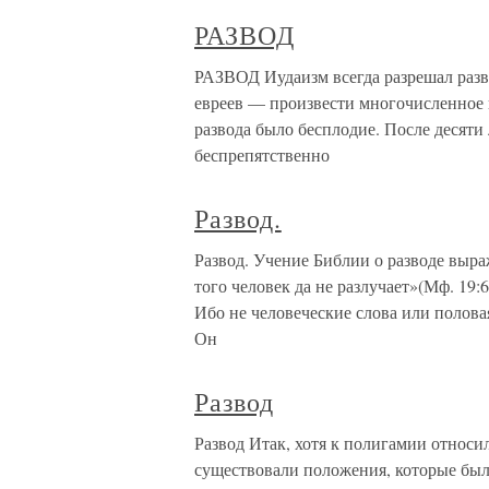
РАЗВОД
РАЗВОД Иудаизм всегда разрешал разв
евреев — произвести многочисленное 
развода было бесплодие. После десяти
беспрепятственно
Развод.
Развод. Учение Библии о разводе выра
того человек да не разлучает»(Мф. 19:6
Ибо не человеческие слова или полова
Он
Развод
Развод Итак, хотя к полигамии относил
существовали положения, которые были