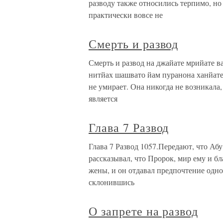
разводу также относились терпимо, н
практически вовсе не
Смерть и развод
Смерть и развод на джайате мрийате в
нитйах шашвато йам пуранона ханйате
не умирает. Она никогда не возникала,
является
Глава 7 Развод
Глава 7 Развод 1057.Передают, что Аб
рассказывал, что Пророк, мир ему и б
жены, и он отдавал предпочтение одной
склонившись
О запрете на развод