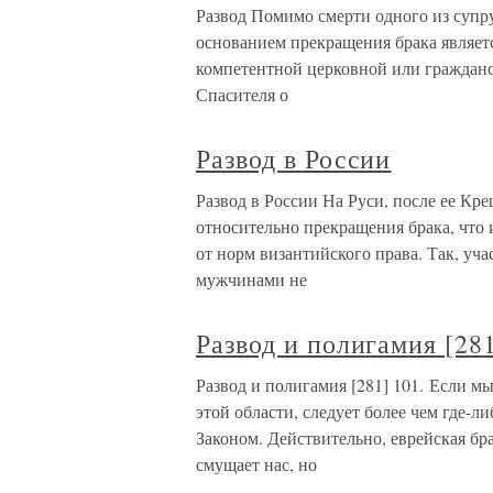
Развод Помимо смерти одного из супр
основанием прекращения брака являет
компетентной церковной или гражданс
Спасителя о
Развод в России
Развод в России На Руси, после ее Кр
относительно прекращения брака, что 
от норм византийского права. Так, уч
мужчинами не
Развод и полигамия [28
Развод и полигамия [281] 101. Если м
этой области, следует более чем где-
Законом. Действительно, еврейская бра
смущает нас, но