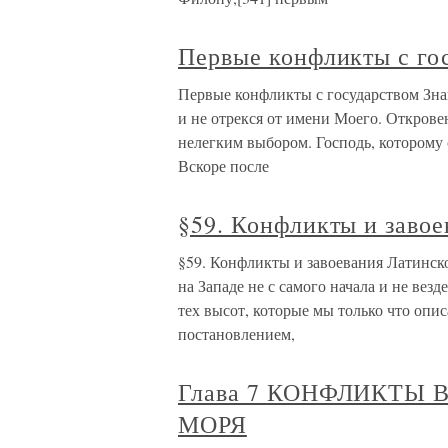
Первые конфликты с го
Первые конфликты с государством Зн
и не отрекся от имени Моего. Открове
нелегким выбором. Господь, которому 
Вскоре после
§59. Конфликты и завое
§59. Конфликты и завоевания Латинско
на Западе не с самого начала и не везд
тех высот, которые мы только что опи
постановлением,
Глава 7 КОНФЛИКТЫ
МОРЯ