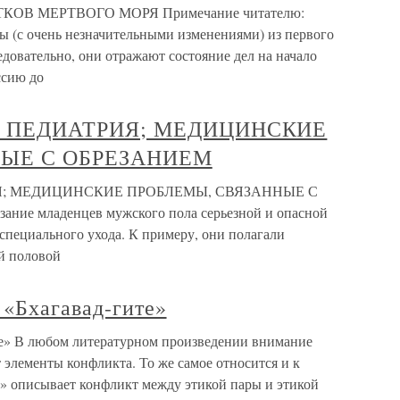
КОВ МЕРТВОГО МОРЯ Примечание читателю:
ы (с очень незначительными изменениями) из первого
ледовательно, они отражают состояние дел на начало
ссию до
Я ПЕДИАТРИЯ; МЕДИЦИНСКИЕ
ЫЕ С ОБРЕЗАНИЕМ
Я; МЕДИЦИНСКИЕ ПРОБЛЕМЫ, СВЯЗАННЫЕ С
ние младенцев мужского пола серьезной и опасной
специального ухода. К примеру, они полагали
й половой
 «Бхагавад-гите»
те» В любом литературном произведении внимание
 элементы конфликта. То же самое относится и к
а» описывает конфликт между этикой пары и этикой