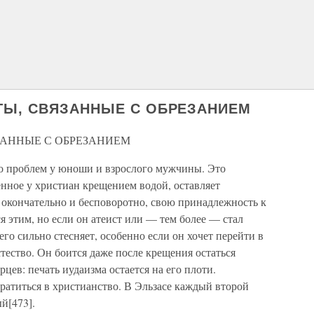
ТЫ, СВЯЗАННЫЕ С ОБРЕЗАНИЕМ
ЗАННЫЕ С ОБРЕЗАНИЕМ
о проблем у юноши и взрослого мужчины. Это
нное у христиан крещением водой, оставляет
, окончательно и бесповоротно, свою принадлежность к
я этим, но если он атеист или — тем более — стал
его сильно стесняет, особенно если он хочет перейти в
тество. Он боится даже после крещения остаться
цев: печать иудаизма остается на его плоти.
ратиться в христианство. В Эльзасе каждый второй
й[473].