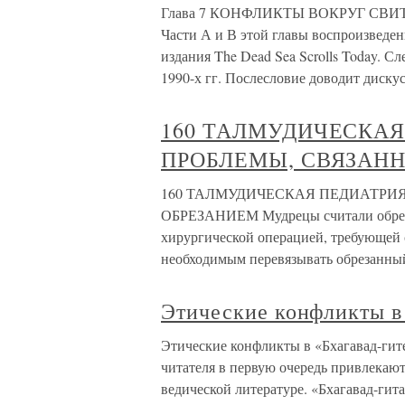
Глава 7 КОНФЛИКТЫ ВОКРУГ СВИТ
Части А и В этой главы воспроизведен
издания The Dead Sea Scrolls Today. С
1990-х гг. Послесловие доводит диску
160 ТАЛМУДИЧЕСКА
ПРОБЛЕМЫ, СВЯЗАНН
160 ТАЛМУДИЧЕСКАЯ ПЕДИАТРИ
ОБРЕЗАНИЕМ Мудрецы считали обреза
хирургической операцией, требующей 
необходимым перевязывать обрезанны
Этические конфликты в
Этические конфликты в «Бхагавад-ги
читателя в первую очередь привлекают
ведической литературе. «Бхагавад-гит