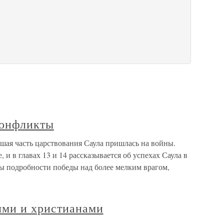
конфликты
шая часть царствования Саула пришлась на войны.
и в главах 13 и 14 рассказывается об успехах Саула в
ны подробности победы над более мелким врагом,
ями и христианами