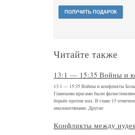
ПОЛУЧИТЬ ПОДАРОК
Читайте также
13:1 — 15:35 Войны и 
13:1 — 15:35 Войны и конфликты Боль
Главными врагами были филистимляне, 
борьбе против них. В главе 15 отмече
амаликитянами. Другие
Конфликты между иуде