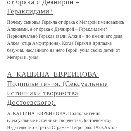
от брака с Деянирой –
Гераклидами?
Почему сыновья Геракла от брака с Мегарой именовались
Алкидами, а от брака с Деянирой – Гераклидами?
Первоначально Геракла звали Алкид – по имени его деда
Алкея (отца Амфитриона). Когда Геракл в припадке
безумия, насланного на него Герой, убил своих детей от
Мегары и, уйдя
А. КАШИНА–ЕВРЕИНОВА.
Подполье гения. (Сексуальные
источники творчества
Достоевского).
А. КАШИНА–ЕВРЕИНОВА. Подполье гения.
(Сексуальные источники творчества Достоевского).
Издательство «Третья Стража» Петроград. 1923.Автор