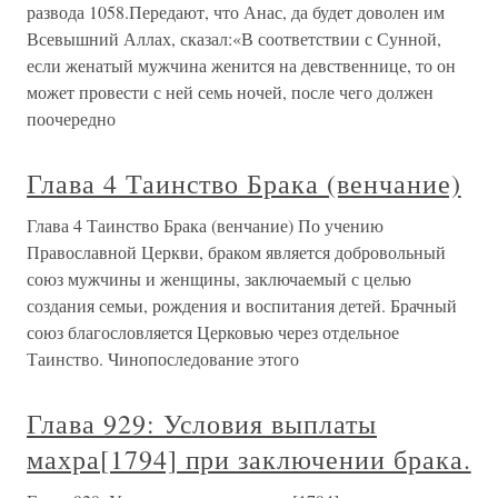
развода 1058.Передают, что Анас, да будет доволен им
Всевышний Аллах, сказал:«В соответствии с Сунной,
если женатый мужчина женится на девственнице, то он
может провести с ней семь ночей, после чего должен
поочередно
Глава 4 Таинство Брака (венчание)
Глава 4 Таинство Брака (венчание) По учению
Православной Церкви, браком является добровольный
союз мужчины и женщины, заключаемый с целью
создания семьи, рождения и воспитания детей. Брачный
союз благословляется Церковью через отдельное
Таинство. Чинопоследование этого
Глава 929: Условия выплаты
махра[1794] при заключении брака.