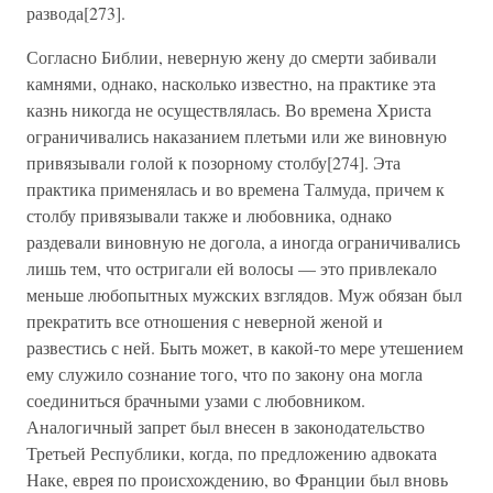
развода[273].
Согласно Библии, неверную жену до смерти забивали
камнями, однако, насколько известно, на практике эта
казнь никогда не осуществлялась. Во времена Христа
ограничивались наказанием плетьми или же виновную
привязывали голой к позорному столбу[274]. Эта
практика применялась и во времена Талмуда, причем к
столбу привязывали также и любовника, однако
раздевали виновную не догола, а иногда ограничивались
лишь тем, что остригали ей волосы — это привлекало
меньше любопытных мужских взглядов. Муж обязан был
прекратить все отношения с неверной женой и
развестись с ней. Быть может, в какой-то мере утешением
ему служило сознание того, что по закону она могла
соединиться брачными узами с любовником.
Аналогичный запрет был внесен в законодательство
Третьей Республики, когда, по предложению адвоката
Наке, еврея по происхождению, во Франции был вновь