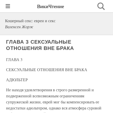
ВикиЧтение
Кошерный секс: евреи и секс
Валенсен Жорж
ГЛАВА 3 СЕКСУАЛЬНЫЕ
ОТНОШЕНИЯ ВНЕ БРАКА
ГЛАВА 3
СЕКСУАЛЬНЫЕ ОТНОШЕНИЯ ВНЕ БРАКА
АДЮЛЬТЕР
Не находя удовлетворения в строго размеренной и
подверженной всевозможным ограничениям
супружеской жизни, еврей мог бы компенсировать ее
недостатки адюльтером, однако вся атмосфера суровой