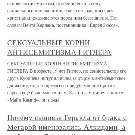
основе антисемитизма, особенно если в силу
социального или экономического положения еврея
христианки оказываются перед ним беззащитны. По
словам Вейта Харлана, постановщика «Еврея Зюсса»,
СЕКСУАЛЬНЫЕ КОРНИ
АНТИСЕМИТИЗМА ГИТЛЕРА
СЕКСУАЛЬНЫЕ КОРНИ АНТИСЕМИТИЗМА
ГИТЛЕРА В возрасте 19 лет Гитлер, по свидетельству его
друга Кубичека, вступил вслед за отцом в антисемитское
движение, но в то время его предубеждение против
евреев еще было умеренным. Как он сам пишет в книге
«Майн Кампф», он начал
Почему сыновья Геракла от брака с
Мегарой именовались Алкидами, а