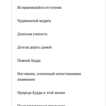
Исправившийся отступник
Чудаковатый мудрец
Дзэнская ученость
Долгая дорога домой
Пьяный Будда
Наставник, осененный непостижимым
знамением
Природа Будды в этой жизни
Преждевременное признание