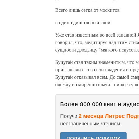
Всего лишь сетка от москитов
в один-единственый слой.
Уже став известным во всей западной
говорил, что, медитируя над этим сти
сущности дзюдзицу "мягкого искусства
Буцугай стал таким знаменитым, что 
приглашали его в свои владения и пр
Буцугай отказывал всем. До самой сме
одежду и смиренно влачил нищее сущес
Более 800 000 книг и аудио
2 месяца Литрес Под
Получи
неограниченным чтением
ПОЛУЧИТЬ ПОДАРОК