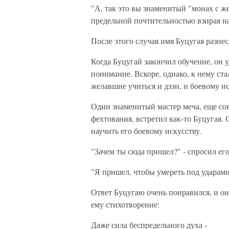
"А, так это вы знаменитый "монах с же
предельной почтительностью взирая на
После этого случая имя Буцугая разнес
Когда Буцугай закончил обучение, он 
понимание. Вскоре, однако, к нему ст
желавшие учиться и дзэн, и боевому ис
Один знаменитый мастер меча, еще со
фехтования, встретил как-то Буцугая
научить его боевому искусству.
"Зачем ты сюда пришел?" - спросил ег
"Я пришел, чтобы умереть под ударами
Ответ Буцугаю очень понравился, и он
ему стихотворение:
Даже сила беспредельного духа -