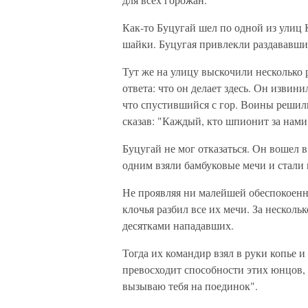
Как-то Буцугай шел по одной из улиц 
шайки. Буцугая привлекли раздававшие
Тут же на улицу выскочили несколько
ответа: что он делает здесь. Он извини
что спустившийся с гор. Воины решили
сказав: "Каждый, кто шпионит за нами
Буцугай не мог отказаться. Он вошел 
одним взяли бамбуковые мечи и стали 
Не проявляя ни малейшей обеспокоен
клочья разбил все их мечи. За нескол
десятками нападавших.
Тогда их командир взял в руки копье 
превосходит способности этих юнцов, -
вызываю тебя на поединок".