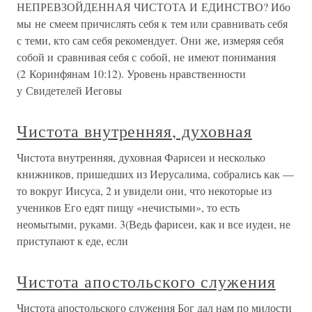
НЕПРЕВЗОЙДЕННАЯ ЧИСТОТА И ЕДИНСТВО? Ибо
мы не смеем причислять себя к тем или сравнивать себя
с теми, кто сам себя рекомендует. Они же, измеряя себя
собой и сравнивая себя с собой, не имеют понимания
(2 Коринфянам 10:12). Уровень нравственности
у Свидетелей Иеговы
Чистота внутренняя, духовная
Чистота внутренняя, духовная Фарисеи и несколько
книжников, пришедших из Иерусалима, собрались как —
то вокруг Иисуса, 2 и увидели они, что некоторые из
учеников Его едят пищу «нечистыми», то есть
неомытыми, руками. 3(Ведь фарисеи, как и все иудеи, не
приступают к еде, если
Чистота апостольского служения
Чистота апостольского служения Бог дал нам по милости