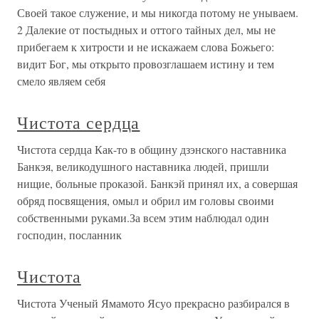
Своей такое служение, и мы никогда потому не унываем.
2 Далекие от постыдных и оттого тайных дел, мы не
прибегаем к хитрости и не искажаем слова Божьего:
видит Бог, мы открыто провозглашаем истину и тем
смело являем себя
Чистота сердца
Чистота сердца Как-то в общину дзэнского наставника
Банкэя, великодушного наставника людей, пришли
нищие, больные проказой. Банкэй принял их, а совершая
обряд посвящения, омыл и обрил им головы своими
собственными руками.За всем этим наблюдал один
господин, посланник
Чистота
Чистота Ученый Ямамото Ясуо прекрасно разбирался в