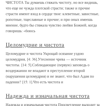
ЧИСТОТА Ты думаешь стяжать чистоту, но все видишь,
что еще не чужда плотской страсти; также и прочие
страсти имеют вход в сердце твое: клеветные, завистные,
ропотные, тщеславные и прочие; и при оных имеешь
мнение, будто бы стяжала чувство любви Божией, когда
говоришь: «боюсь
Целомудрие и чистота
Целомудрие и чистота Укрощай осязание уздою
целомудрия, [4: 36].Утеснение чрева — источник
чистоты. [14: 5].Соблюдающие (первую) заповедь о
воздержании не впадают в преступление второй
(нарушения целомудрия) и не знают, что был Адам по
падении? [15: 1].Что есть чистота и
Надежда и изначальная чистота
Надежда и изначальная чистота Просветление выходит за