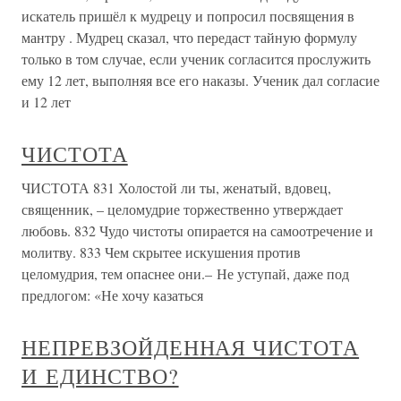
искатель пришёл к мудрецу и попросил посвящения в
мантру . Мудрец сказал, что передаст тайную формулу
только в том случае, если ученик согласится прослужить
ему 12 лет, выполняя все его наказы. Ученик дал согласие
и 12 лет
ЧИСТОТА
ЧИСТОТА 831 Холостой ли ты, женатый, вдовец,
священник, – целомудрие торжественно утверждает
любовь. 832 Чудо чистоты опирается на самоотречение и
молитву. 833 Чем скрытее искушения против
целомудрия, тем опаснее они.– Не уступай, даже под
предлогом: «Не хочу казаться
НЕПРЕВЗОЙДЕННАЯ ЧИСТОТА
И ЕДИНСТВО?