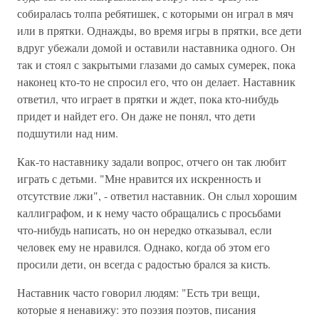
собиралась толпа ребятишек, с которыми он играл в мяч
или в прятки. Однажды, во время игры в прятки, все дети
вдруг убежали домой и оставили наставника одного. Он
так и стоял с закрытыми глазами до самых сумерек, пока
наконец кто-то не спросил его, что он делает. Наставник
ответил, что играет в прятки и ждет, пока кто-нибудь
придет и найдет его. Он даже не понял, что дети
подшутили над ним.
Как-то наставнику задали вопрос, отчего он так любит
играть с детьми. "Мне нравится их искренность и
отсутствие лжи", - ответил наставник. Он слыл хорошим
каллиграфом, и к нему часто обращались с просьбами
что-нибудь написать, но он нередко отказывал, если
человек ему не нравился. Однако, когда об этом его
просили дети, он всегда с радостью брался за кисть.
Наставник часто говорил людям: "Есть три вещи,
которые я ненавижу: это поэзия поэтов, писания