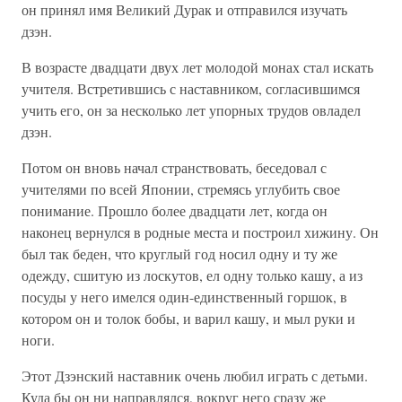
он принял имя Великий Дурак и отправился изучать
дзэн.
В возрасте двадцати двух лет молодой монах стал искать
учителя. Встретившись с наставником, согласившимся
учить его, он за несколько лет упорных трудов овладел
дзэн.
Потом он вновь начал странствовать, беседовал с
учителями по всей Японии, стремясь углубить свое
понимание. Прошло более двадцати лет, когда он
наконец вернулся в родные места и построил хижину. Он
был так беден, что круглый год носил одну и ту же
одежду, сшитую из лоскутов, ел одну только кашу, а из
посуды у него имелся один-единственный горшок, в
котором он и толок бобы, и варил кашу, и мыл руки и
ноги.
Этот Дзэнский наставник очень любил играть с детьми.
Куда бы он ни направлялся, вокруг него сразу же