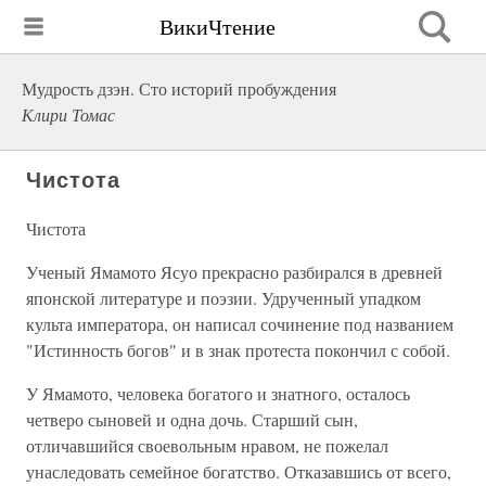
ВикиЧтение
Мудрость дзэн. Сто историй пробуждения
Клири Томас
Чистота
Чистота
Ученый Ямамото Ясуо прекрасно разбирался в древней
японской литературе и поэзии. Удрученный упадком
культа императора, он написал сочинение под названием
"Истинность богов" и в знак протеста покончил с собой.
У Ямамото, человека богатого и знатного, осталось
четверо сыновей и одна дочь. Старший сын,
отличавшийся своевольным нравом, не пожелал
унаследовать семейное богатство. Отказавшись от всего,