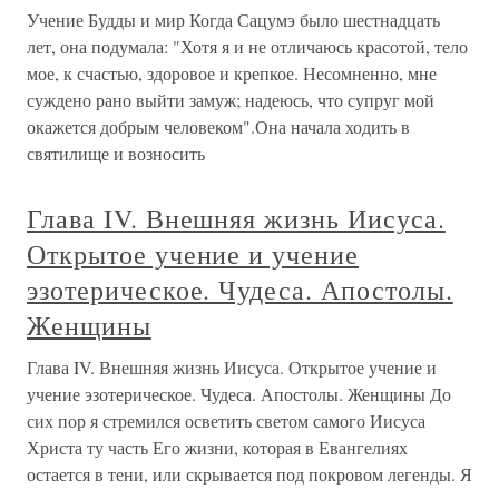
Учение Будды и мир Когда Сацумэ было шестнадцать
лет, она подумала: "Хотя я и не отличаюсь красотой, тело
мое, к счастью, здоровое и крепкое. Несомненно, мне
суждено рано выйти замуж; надеюсь, что супруг мой
окажется добрым человеком".Она начала ходить в
святилище и возносить
Глава IV. Внешняя жизнь Иисуса.
Открытое учение и учение
эзотерическое. Чудеса. Апостолы.
Женщины
Глава IV. Внешняя жизнь Иисуса. Открытое учение и
учение эзотерическое. Чудеса. Апостолы. Женщины До
сих пор я стремился осветить светом самого Иисуса
Христа ту часть Его жизни, которая в Евангелиях
остается в тени, или скрывается под покровом легенды. Я