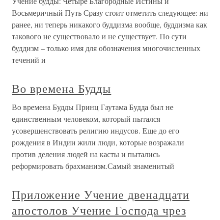
Учение будды: Четыре Благородные Истины и
Восьмеричный Путь Сразу стоит отметить следующее: ни
ранее, ни теперь никакого буддизма вообще, буддизма как
такового не существовало и не существует. По сути
буддизм – только имя для обозначения многочисленных
течений и
Во времена Будды
Во времена Будды Принц Гаутама Будда был не
единственным человеком, который пытался
усовершенствовать религию индусов. Еще до его
рождения в Индии жили люди, которые возражали
против деления людей на касты и пытались
реформировать брахманизм.Самый знаменитый
Приложение Учение двенадцати
апостолов Учение Господа чрез