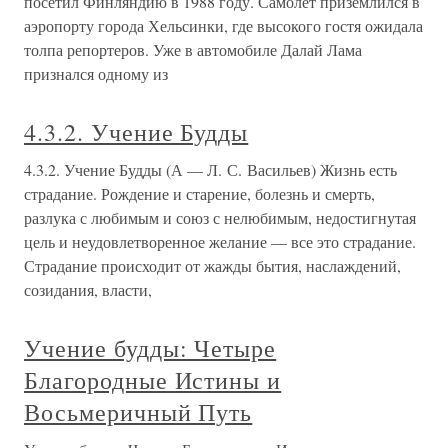
посетил Финляндию в 1988 году. Самолет приземлился в
аэропорту города Хельсинки, где высокого гостя ожидала
толпа репортеров. Уже в автомобиле Далай Лама
признался одному из
4.3.2. Учение Будды
4.3.2. Учение Будды (А — Л. С. Васильев) Жизнь есть
страдание. Рождение и старение, болезнь и смерть,
разлука с любимым и союз с нелюбимым, недостигнутая
цель и неудовлетворенное желание — все это страдание.
Страдание происходит от жажды бытия, наслаждений,
созидания, власти,
Учение будды: Четыре
Благородные Истины и
Восьмеричный Путь