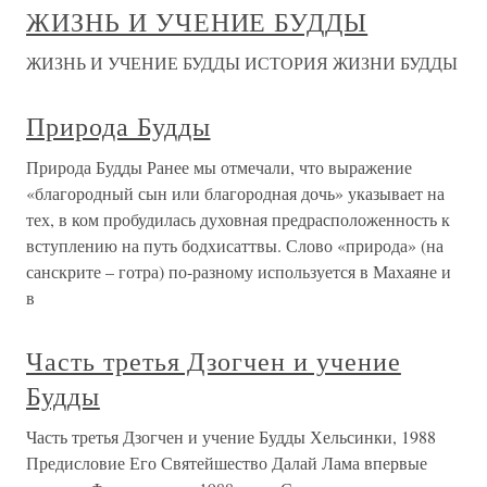
ЖИЗНЬ И УЧЕНИЕ БУДДЫ
ЖИЗНЬ И УЧЕНИЕ БУДДЫ ИСТОРИЯ ЖИЗНИ БУДДЫ
Природа Будды
Природа Будды Ранее мы отмечали, что выражение
«благородный сын или благородная дочь» указывает на
тех, в ком пробудилась духовная предрасположенность к
вступлению на путь бодхисаттвы. Слово «природа» (на
санскрите – готра) по-разному используется в Махаяне и
в
Часть третья Дзогчен и учение
Будды
Часть третья Дзогчен и учение Будды Хельсинки, 1988
Предисловие Его Святейшество Далай Лама впервые