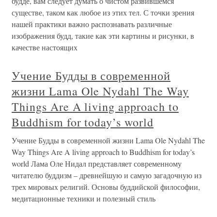
будде, вам следует думать о чистом развившемся
существе, таком как любое из этих тел. С точки зрения
нашей практики важно распознавать различные
изображения будд, такие как эти картины и рисунки, в
качестве настоящих
Учение Будды в современной
жизни Lama Ole Nydahl The Way
Things Are A living approach to
Buddhism for today’s world
Учение Будды в современной жизни Lama Ole Nydahl The
Way Things Are A living approach to Buddhism for today’s
world Лама Оле Нидал представляет современному
читателю буддизм – древнейшую и самую загадочную из
трех мировых религий. Основы буддийской философии,
медитационные техники и полезный стиль