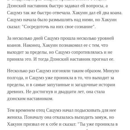
Дзэнский наставник быстро задавал ей вопросы, а
Сацумэ так же быстро отвечала. Хакуин дал ей два коана.
Сацумэ начала было размышлять над ними, но Хакуин
сказал: "Сосредоточь на них свое сознание".
За несколько дней Сацумэ прошла несколько уровней
коанов. Наконец, Хакуин познакомил ее с тем, что
выходит за пределы, но Сацумэ сопротивлялась и не
приняла это. И тогда Дзэнский наставник прогнал ее.
Несколько раз Сацумэ изгоняли таким образом. Минуло
полгода, и Сацумэ уже проникла в то, что выходит за
пределы, и в самые запутанные и загадочные истории
древних. Не достигнув и двадцати лет, она стала
дзэнским наставником.
Тем временем отец Сацумэ начал подыскивать для нее
жениха. Поначалу она отказалась выходить замуж, но
Хакуин призвал ее к себе и сказал: "Ты уже проникла в