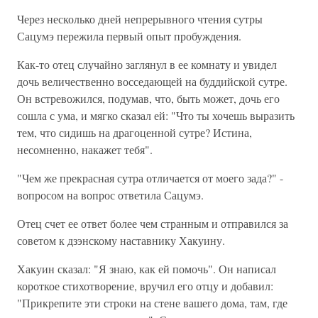
Через несколько дней непрерывного чтения сутры
Сацумэ пережила первый опыт пробуждения.
Как-то отец случайно заглянул в ее комнату и увидел
дочь величественно восседающей на буддийской сутре.
Он встревожился, подумав, что, быть может, дочь его
сошла с ума, и мягко сказал ей: "Что ты хочешь выразить
тем, что сидишь на драгоценной сутре? Истина,
несомненно, накажет тебя".
"Чем же прекрасная сутра отличается от моего зада?" -
вопросом на вопрос ответила Сацумэ.
Отец счет ее ответ более чем странным и отправился за
советом к дзэнскому наставнику Хакуину.
Хакуин сказал: "Я знаю, как ей помочь". Он написал
короткое стихотворение, вручил его отцу и добавил:
"Прикрепите эти строки на стене вашего дома, там, где