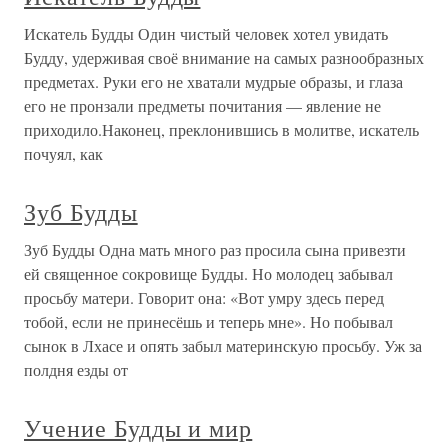
Искатель Будды Один чистый человек хотел увидать
Будду, удерживая своё внимание на самых разнообразных
предметах. Руки его не хватали мудрые образы, и глаза
его не пронзали предметы почитания — явление не
приходило.Наконец, преклонившись в молитве, искатель
почуял, как
Зуб Будды
Зуб Будды Одна мать много раз просила сына привезти
ей священное сокровище Будды. Но молодец забывал
просьбу матери. Говорит она: «Вот умру здесь перед
тобой, если не принесёшь и теперь мне». Но побывал
сынок в Лхасе и опять забыл материнскую просьбу. Уж за
полдня езды от
Учение Будды и мир