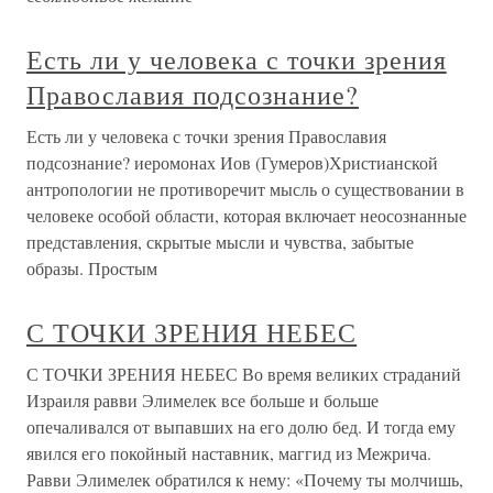
Есть ли у человека с точки зрения
Православия подсознание?
Есть ли у человека с точки зрения Православия
подсознание? иеромонах Иов (Гумеров)Христианской
антропологии не противоречит мысль о существовании в
человеке особой области, которая включает неосознанные
представления, скрытые мысли и чувства, забытые
образы. Простым
С ТОЧКИ ЗРЕНИЯ НЕБЕС
С ТОЧКИ ЗРЕНИЯ НЕБЕС Во время великих страданий
Израиля равви Элимелек все больше и больше
опечаливался от выпавших на его долю бед. И тогда ему
явился его покойный наставник, маггид из Межрича.
Равви Элимелек обратился к нему: «Почему ты молчишь,