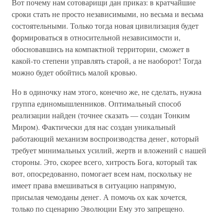
Вот почему нам сотоварищи дан приказ: в кратчайшие
сроки стать не просто независимыми, но весьма и весьма
состоятельными. Только тогда новая цивилизация будет
формироваться в относительной независимости и,
обосновавшись на компактной территории, сможет в
какой-то степени управлять старой, а не наоборот! Тогда
можно будет обойтись малой кровью.
Но в одиночку нам этого, конечно же, не сделать, нужна
группа единомышленников. Оптимальный способ
реализации найден (точнее сказать — создан Тонким
Миром). Фактически для нас создан уникальный
работающий механизм воспроизводства денег, который
требует минимальных усилий, жертв и вложений с нашей
стороны. Это, скорее всего, хитрость Бога, который так
вот, опосредованно, помогает всем нам, поскольку не
имеет права вмешиваться в ситуацию напрямую,
присылая чемоданы денег. А помочь ох как хочется,
только по сценарию Эволюции Ему это запрещено.