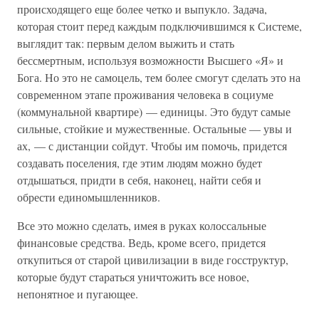
происходящего еще более четко и выпукло. Задача,
которая стоит перед каждым подключившимся к Системе,
выглядит так: первым делом выжить и стать
бессмертным, используя возможности Высшего «Я» и
Бога. Но это не самоцель, тем более смогут сделать это на
современном этапе проживания человека в социуме
(коммунальной квартире) — единицы. Это будут самые
сильные, стойкие и мужественные. Остальные — увы и
ах, — с дистанции сойдут. Чтобы им помочь, придется
создавать поселения, где этим людям можно будет
отдышаться, придти в себя, наконец, найти себя и
обрести единомышленников.
Все это можно сделать, имея в руках колоссальные
финансовые средства. Ведь, кроме всего, придется
откупиться от старой цивилизации в виде госструктур,
которые будут стараться уничтожить все новое,
непонятное и пугающее.