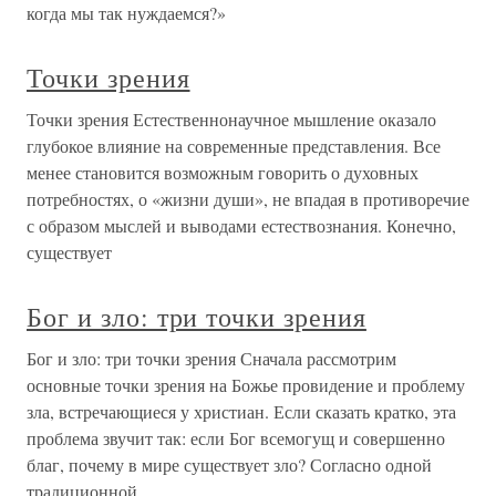
когда мы так нуждаемся?»
Точки зрения
Точки зрения Естественнонаучное мышление оказало
глубокое влияние на современные представления. Все
менее становится возможным говорить о духовных
потребностях, о «жизни души», не впадая в противоречие
с образом мыслей и выводами естествознания. Конечно,
существует
Бог и зло: три точки зрения
Бог и зло: три точки зрения Сначала рассмотрим
основные точки зрения на Божье провидение и проблему
зла, встречающиеся у христиан. Если сказать кратко, эта
проблема звучит так: если Бог всемогущ и совершенно
благ, почему в мире существует зло? Согласно одной
традиционной