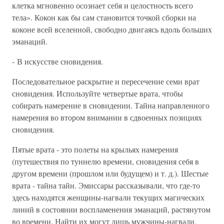
клетка мгновенно осознает себя и целостность всего
тела». Кокон как бы сам становится точкой сборки на
коконе всей вселенной, свободно двигаясь вдоль больших
эманаций.
- В искусстве сновидения.
Последовательное раскрытие и пересечение семи врат
сновидения. Используйте четвертые врата, чтобы
собирать намерение в сновидении. Тайна направленного
намерения во втором внимании в сдвоенных позициях
сновидения.
Пятые врата - это полеты на крыльях намерения
(путешествия по туннелю времени, сновидения себя в
другом времени (прошлом или будущем) и т. д.). Шестые
врата - тайна тайн. Эмиссары рассказывали, что где-то
здесь находятся женщины-нагвали текущих магических
линий в состоянии воспламенения эманаций, растянутом
во времени. Найти их могут лишь мужчины-нагвали.