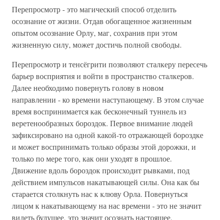
Перепросмотр - это магический способ отделить
осознание от жизни. Отдав обогащенное жизненным
опытом осознание Орлу, маг, сохранив при этом
жизненную силу, может достичь полной свободы.
Перепросмотр и тенсёгрити позволяют сталкеру пересечь
барьер восприятия и войти в пространство сталкеров.
Далее необходимо повернуть голову в новом
направлении - ко времени наступающему. В этом случае
время воспринимается как бесконечный туннель из
веретенообразных бороздок. Первое внимание людей
зафиксировано на одной какой-то отражающей бороздке
и может воспринимать только образы этой дорожки, и
только по мере того, как они уходят в прошлое.
Движение вдоль бороздок происходит рывками, под
действием импульсов накатывающей силы. Она как бы
старается столкнуть нас к клюву Орла. Повернуться
лицом к накатывающему на нас времени - это не значит
видеть будущее, это значит осознать настоящее.