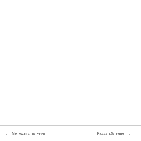
←
→
Методы сталкера
Расслабление