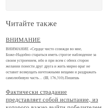
Читайте также
ВНИМАНИЕ
ВНИМАНИЕ «Сердце чисто созижди во мне,
Боже»Надобно стараться иметь строгое наблюдение за
своим устроением, ибо и при всем с обеих сторон
желании понести друг друга и жить мирно враг не
оставит возмущать ничтожными вещами и раздражать
самолюбивую часть… (III, 176,310).Пишешь
Фактически страдание
представляет собой испытание, из
которого важно выйти победителем