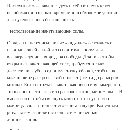
Постоянное осознавание здесь и сейчас и есть ключ к
освобождению от оков времени и необходимое условие
для путешествия в бесконечность.
- Использование накатывающей силы.
Овладев намерением, новые «видящие» освоились с
накатывающей силой и за свои труды получили
вознаграждение в виде дара свободы. Для того чтобы
открыться накатывающей силе, требуется только
достаточно глубоко сдвинуть точку сборки, чтобы как
можно шире раскрыть свой просвет (почти до размеров
кокона). Если встречать накатывающую силу намеренно,
то опасность, что эта сила расколет кокон, минимальна. И
вместо того чтобы свернуть кокон как испуганную
мокрицу, сила заполняет его огнем изнутри. Конечным
результатом становится полная и мгновенная
дезинтеграция.