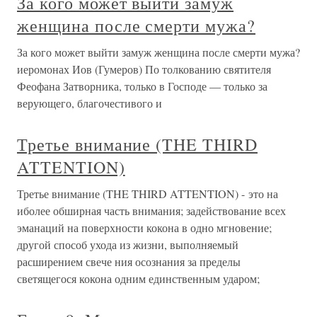
За кого может выйти замуж
женщина после смерти мужа?
За кого может выйти замуж женщина после смерти мужа?
иеромонах Иов (Гумеров) По толкованию святителя
Феофана Затворника, только в Господе — только за
верующего, благочестивого и
Третье внимание (THE THIRD
ATTENTION)
Третье внимание (THE THIRD ATTENTION) - это на
иболее обширная часть внимания; задействование всех
эманаций на поверхности кокона в одно мгновение;
другой способ ухода из жизни, выполняемый
расширением свече ния осознания за пределы
светящегося кокона одним единственным ударом;