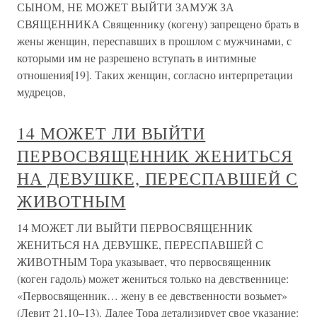
СЫНОМ, НЕ МОЖЕТ ВЫЙТИ ЗАМУЖ ЗА
СВЯЩЕННИКА Священнику (когену) запрещено брать в
жены женщин, переспавших в прошлом с мужчинами, с
которыми им не разрешено вступать в интимные
отношения[19]. Таких женщин, согласно интерпретации
мудрецов,
14 МОЖЕТ ЛИ ВЫЙТИ
ПЕРВОСВЯЩЕННИК ЖЕНИТЬСЯ
НА ДЕВУШКЕ, ПЕРЕСПАВШЕЙ С
ЖИВОТНЫМ
14 МОЖЕТ ЛИ ВЫЙТИ ПЕРВОСВЯЩЕННИК
ЖЕНИТЬСЯ НА ДЕВУШКЕ, ПЕРЕСПАВШЕЙ С
ЖИВОТНЫМ Тора указывает, что первосвященник
(коген гадоль) может жениться только на девственнице:
«Первосвященник… жену в ее девственности возьмет»
(Левит 21,10–13). Далее Тора детализирует свое указание: