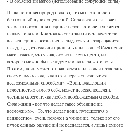
- В объяснении магов (использование связующей силы).
Наша истинная природа такова, что мы - это просто
безымянный пучок ощущений. Сила жизни связывает
элементы осознания в единое целое, которое и является
нашим тоналем. Как только сила жизни оставляет тело,
все эти единые осознания распадаются и возвращаются
назад, туда, откуда они пришли, - в нагваль. «Объяснение
магов гласит, что у каждого из нас есть центр, из
которого можно быть свидетелем нагваля, - это воля.
Поэтому воин может отправляться в нагваль и позволять
своему пучку складываться и перераспределяться
всевозможными способами». «Воин, владеющий
целостностью самого себя, может перераспределять
частицы своего пучка любым воображаемым способом.
Сила жизни - вот что делает такое объединение
возможным». «То, что делает воин, путешествуя в
неизвестном, очень похоже на умирание, только вот его
пучок единых ощущений не распадается, а лишь немного