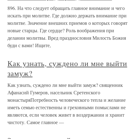
896. На что следует обращать главное внимание и чего
искать при молитве. Где должно держать внимание при
молитве. Значение внешних приемов о которых говорят
новые старцы. Где сердце? Роль воображения при
делании молитвы. Вред празднословия Милость Божия
буди с вами! Ищите,
Как узнать, суждено ли мне выйти
замуж?
Как узнать, суждено ли мне выйти замуж? священник
Афанасий Гумеров, насельник Сретенского
монастыряПотребность человеческого тепла и желание
иметь семью естественны и греховными помыслами не
являются, если человек живет в воздержании и хранит
чистоту. Самое главное —