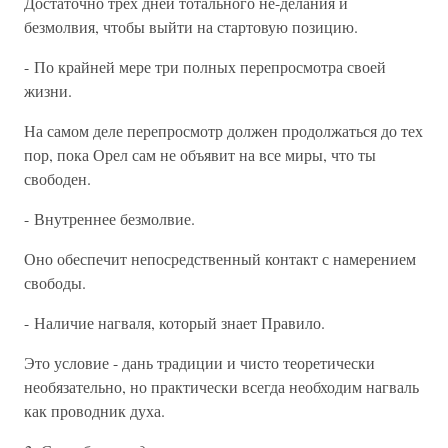
Достаточно трех дней тотального не-делания и
безмолвия, чтобы выйти на стартовую позицию.
- По крайней мере три полных перепросмотра своей
жизни.
На самом деле перепросмотр должен продолжаться до тех
пор, пока Орел сам не объявит на все миры, что ты
свободен.
- Внутреннее безмолвие.
Оно обеспечит непосредственный контакт с намерением
свободы.
- Наличие нагваля, который знает Правило.
Это условие - дань традиции и чисто теоретически
необязательно, но практически всегда необходим нагваль
как проводник духа.