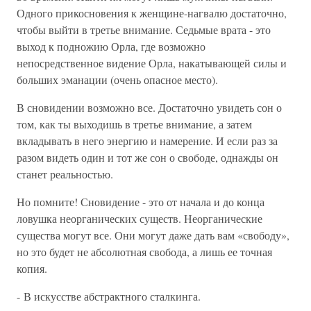
Одного прикосновения к женщине-нагвалю достаточно,
чтобы выйти в третье внимание. Седьмые врата - это
выход к подножию Орла, где возможно
непосредственное видение Орла, накатывающей силы и
больших эманации (очень опасное место).
В сновидении возможно все. Достаточно увидеть сон о
том, как ты выходишь в третье внимание, а затем
вкладывать в него энергию и намерение. И если раз за
разом видеть один и тот же сон о свободе, однажды он
станет реальностью.
Но помните! Сновидение - это от начала и до конца
ловушка неорганических существ. Неорганические
существа могут все. Они могут даже дать вам «свободу»,
но это будет не абсолютная свобода, а лишь ее точная
копия.
- В искусстве абстрактного сталкинга.