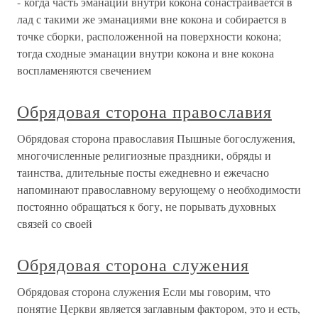
- когда часть эманаций внутри кокона сонастраивается в
лад с такими же эманациями вне кокона и собирается в
точке сборки, расположенной на поверхности кокона;
тогда сходные эманации внутри кокона и вне кокона
воспламеняются свечением
Обрядовая сторона православия
Обрядовая сторона православия Пышные богослужения,
многочисленные религиозные праздники, обряды и
таинства, длительные посты ежедневно и ежечасно
напоминают православному верующему о необходимости
постоянно обращаться к богу, не порывать духовных
связей со своей
Обрядовая сторона служения
Обрядовая сторона служения Если мы говорим, что
понятие Церкви является заглавным фактором, это и есть,