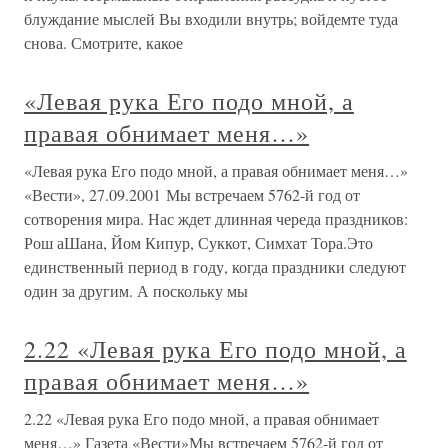
блуждание мыслей Вы входили внутрь; войдемте туда
снова. Смотрите, какое
«Левая рука Его подо мной, а
правая обнимает меня…»
«Левая рука Его подо мной, а правая обнимает меня…»
«Вести», 27.09.2001 Мы встречаем 5762-й год от
сотворения мира. Нас ждет длинная череда праздников:
Рош аШана, Йом Кипур, Суккот, Симхат Тора.Это
единственный период в году, когда праздники следуют
один за другим. А поскольку мы
2.22 «Левая рука Его подо мной, а
правая обнимает меня…»
2.22 «Левая рука Его подо мной, а правая обнимает
меня…» Газета «Вести»Мы встречаем 5762-й год от