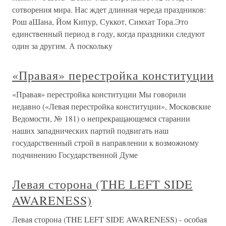
сотворения мира. Нас ждет длинная череда праздников:
Рош аШана, Йом Кипур, Суккот, Симхат Тора.Это
единственный период в году, когда праздники следуют
один за другим. А поскольку
«Правая» перестройка конституции
«Правая» перестройка конституции Мы говорили
недавно («Левая перестройка конституции», Московские
Ведомости, № 181) о непрекращающемся старании
наших западнических партий подвигать наш
государственный строй в направлении к возможному
подчинению Государственной Думе
Левая сторона (THE LEFT SIDE
AWARENESS)
Левая сторона (THE LEFT SIDE AWARENESS) - особая