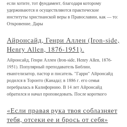
если хотите, тот фундамент, благодаря которому
удерживаются и осуществляются практические
институты христианской веры в Православии, как — то:
Откровение, Дары
Айронсайд, Генри Аллен (Iron-side,
Henry Allen, 1876-1951).
Айронсайд, Генри Аллен (Iron-side, Henry Allen, 1876-
1951). Популярный преподаватель Библии,
евангелизатор, пастор и писатель. "Гарри" Айронсайд
родился в Торонто (Канада); в 1886 г. его семья
перебралась в Калифорнию. В 14 лет Айронсайд
обратился и начал проповедовать. После короткого
«Если правая рука твоя соблазняет
тебя, отсеки ее и брось от себя»